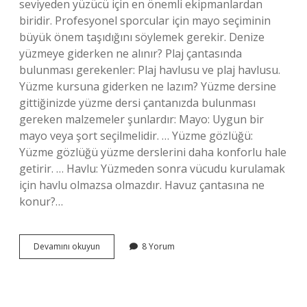
seviyeden yüzücü için en önemli ekipmanlardan
biridir. Profesyonel sporcular için mayo seçiminin
büyük önem taşıdığını söylemek gerekir. Denize
yüzmeye giderken ne alınır? Plaj çantasında
bulunması gerekenler: Plaj havlusu ve plaj havlusu.
Yüzme kursuna giderken ne lazım? Yüzme dersine
gittiğinizde yüzme dersi çantanızda bulunması
gereken malzemeler şunlardır: Mayo: Uygun bir
mayo veya şort seçilmelidir. … Yüzme gözlüğü:
Yüzme gözlüğü yüzme derslerini daha konforlu hale
getirir. … Havlu: Yüzmeden sonra vücudu kurulamak
için havlu olmazsa olmazdır. Havuz çantasına ne
konur?…
Yüzmeye
Devamını okuyun
8 Yorum
Giderken
Yanımıza
Ne
Almalıyız