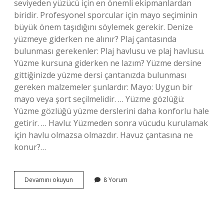
seviyeden yüzücü için en önemli ekipmanlardan
biridir. Profesyonel sporcular için mayo seçiminin
büyük önem taşıdığını söylemek gerekir. Denize
yüzmeye giderken ne alınır? Plaj çantasında
bulunması gerekenler: Plaj havlusu ve plaj havlusu.
Yüzme kursuna giderken ne lazım? Yüzme dersine
gittiğinizde yüzme dersi çantanızda bulunması
gereken malzemeler şunlardır: Mayo: Uygun bir
mayo veya şort seçilmelidir. … Yüzme gözlüğü:
Yüzme gözlüğü yüzme derslerini daha konforlu hale
getirir. … Havlu: Yüzmeden sonra vücudu kurulamak
için havlu olmazsa olmazdır. Havuz çantasına ne
konur?…
Yüzmeye
Devamını okuyun
8 Yorum
Giderken
Yanımıza
Ne
Almalıyız