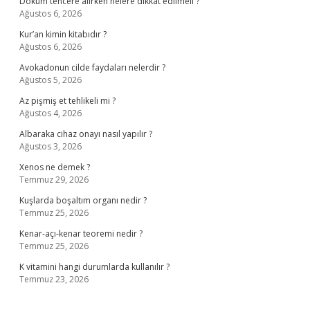
Döküm tencere alırken nelere dikkat edilmeli ?
Ağustos 6, 2026
Kur’an kimin kitabıdır ?
Ağustos 6, 2026
Avokadonun cilde faydaları nelerdir ?
Ağustos 5, 2026
Az pişmiş et tehlikeli mi ?
Ağustos 4, 2026
Albaraka cihaz onayı nasıl yapılır ?
Ağustos 3, 2026
Xenos ne demek ?
Temmuz 29, 2026
Kuşlarda boşaltım organı nedir ?
Temmuz 25, 2026
Kenar-açı-kenar teoremi nedir ?
Temmuz 25, 2026
K vitamini hangi durumlarda kullanılır ?
Temmuz 23, 2026