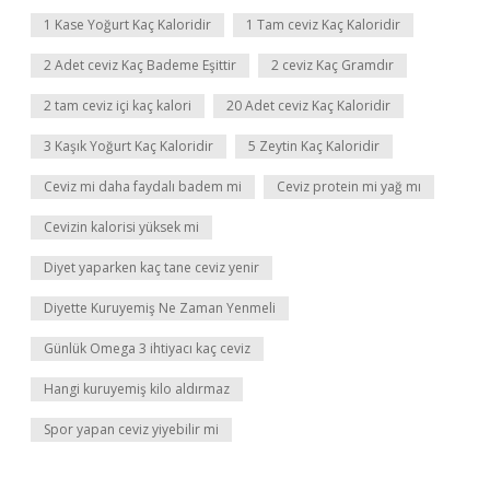
1 Kase Yoğurt Kaç Kaloridir
1 Tam ceviz Kaç Kaloridir
2 Adet ceviz Kaç Bademe Eşittir
2 ceviz Kaç Gramdır
2 tam ceviz içi kaç kalori
20 Adet ceviz Kaç Kaloridir
3 Kaşık Yoğurt Kaç Kaloridir
5 Zeytin Kaç Kaloridir
Ceviz mi daha faydalı badem mi
Ceviz protein mi yağ mı
Cevizin kalorisi yüksek mi
Diyet yaparken kaç tane ceviz yenir
Diyette Kuruyemiş Ne Zaman Yenmeli
Günlük Omega 3 ihtiyacı kaç ceviz
Hangi kuruyemiş kilo aldırmaz
Spor yapan ceviz yiyebilir mi