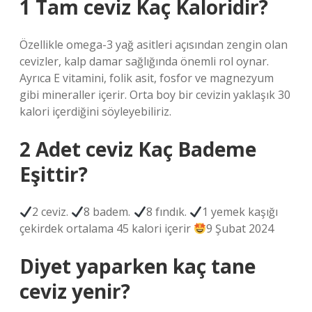
1 Tam ceviz Kaç Kaloridir?
Özellikle omega-3 yağ asitleri açısından zengin olan
cevizler, kalp damar sağlığında önemli rol oynar.
Ayrıca E vitamini, folik asit, fosfor ve magnezyum
gibi mineraller içerir. Orta boy bir cevizin yaklaşık 30
kalori içerdiğini söyleyebiliriz.
2 Adet ceviz Kaç Bademe
Eşittir?
2 ceviz.
8 badem.
8 fındık.
1 yemek kaşığı
çekirdek ortalama 45 kalori içerir
9 Şubat 2024
Diyet yaparken kaç tane
ceviz yenir?