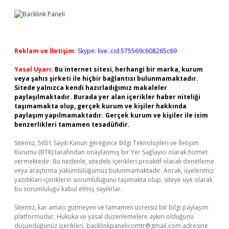
Reklam ve İletişim:
Skype: live:.cid.575569c608265c69
Yasal Uyarı:
Bu internet sitesi, herhangi bir marka, kurum
veya şahıs şirketi ile hiçbir bağlantısı bulunmamaktadır.
Sitede yalnızca kendi hazırladığımız makaleler
paylaşılmaktadır. Burada yer alan içerikler haber niteliği
taşımamakta olup, gerçek kurum ve kişiler hakkında
paylaşım yapılmamaktadır. Gerçek kurum ve kişiler ile isim
benzerlikleri tamamen tesadüfidir.
Sitemiz, 5651 Sayılı Kanun gereğince Bilgi Teknolojileri ve İletişim
Kurumu (BTK) tarafından onaylanmış bir Yer Sağlayıcı olarak hizmet
vermektedir. Bu nedenle, sitedeki içerikleri proaktif olarak denetleme
veya araştırma yükümlülüğümüz bulunmamaktadır. Ancak, üyelerimiz
yazdıkları içeriklerin sorumluluğunu taşımakta olup, siteye üye olarak
bu sorumluluğu kabul etmiş sayılırlar.
Sitemiz, kar amacı gütmeyen ve tamamen ücretsiz bir bilgi paylaşım
platformudur. Hukuka ve yasal düzenlemelere aykırı olduğunu
düşündüğünüz içerikleri,
backlinkpanelicomtr@gmail.com
adresine