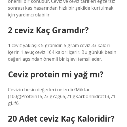
önemli bir konudur. Ceviz ve ceviz tarifleri egzersiz
sonrası kas hasarından hızlı bir şekilde kurtulmak
için yardımcı olabilir.
2 ceviz Kaç Gramdır?
1 ceviz yaklaşık 5 gramdır. 5 gram ceviz 33 kalori
içerir. 1 avuç ceviz 164 kalori içerir. Bu günlük besin
değeri açısından önemli bir işlevi temsil eder.
Ceviz protein mi yağ mı?
Cevizin besin değerleri nelerdir?Miktar
(100g)Protein15,23 gYağ65,21 gKarbonhidrat13,71
gLif6.
20 Adet ceviz Kaç Kaloridir?