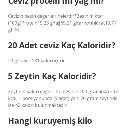
Ceviz protein mi yağ mı?
Cevizin besin değerleri nelerdir?Besin miktarı
(100g)Protein15,23 gYağ65,21 gKarbonhidrat13,71
gLif6.
20 Adet ceviz Kaç Kaloridir?
20 gr ceviz 131 kalori içerir.
5 Zeytin Kaç Kaloridir?
Zeytinin kalori değeri: Bu besinin 100 gramında 207
kcal, 1 porsiyonunda (5 adet) yani 20 gram zeytinde
ise 42 kalori bulunmaktadır.
Hangi kuruyemiş kilo