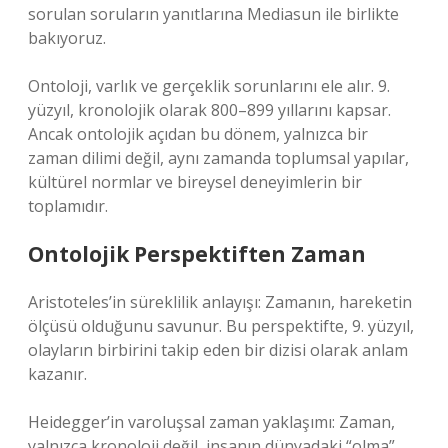
sorulan soruların yanıtlarına Mediasun ile birlikte
bakıyoruz.
Ontoloji, varlık ve gerçeklik sorunlarını ele alır. 9.
yüzyıl, kronolojik olarak 800–899 yıllarını kapsar.
Ancak ontolojik açıdan bu dönem, yalnızca bir
zaman dilimi değil, aynı zamanda toplumsal yapılar,
kültürel normlar ve bireysel deneyimlerin bir
toplamıdır.
Ontolojik Perspektiften Zaman
Aristoteles’in süreklilik anlayışı: Zamanın, hareketin
ölçüsü olduğunu savunur. Bu perspektifte, 9. yüzyıl,
olayların birbirini takip eden bir dizisi olarak anlam
kazanır.
Heidegger’in varoluşsal zaman yaklaşımı: Zaman,
yalnızca kronoloji değil, insanın dünyadaki “olma”