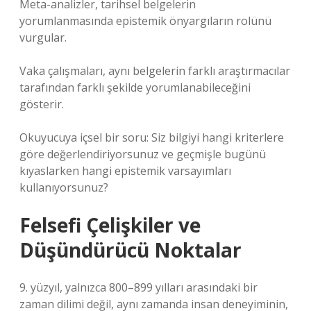
Meta-analizler, tarihsel belgelerin
yorumlanmasında epistemik önyargıların rolünü
vurgular.
Vaka çalışmaları, aynı belgelerin farklı araştırmacılar
tarafından farklı şekilde yorumlanabileceğini
gösterir.
Okuyucuya içsel bir soru: Siz bilgiyi hangi kriterlere
göre değerlendiriyorsunuz ve geçmişle bugünü
kıyaslarken hangi epistemik varsayımları
kullanıyorsunuz?
Felsefi Çelişkiler ve
Düşündürücü Noktalar
9. yüzyıl, yalnızca 800–899 yılları arasındaki bir
zaman dilimi değil, aynı zamanda insan deneyiminin,