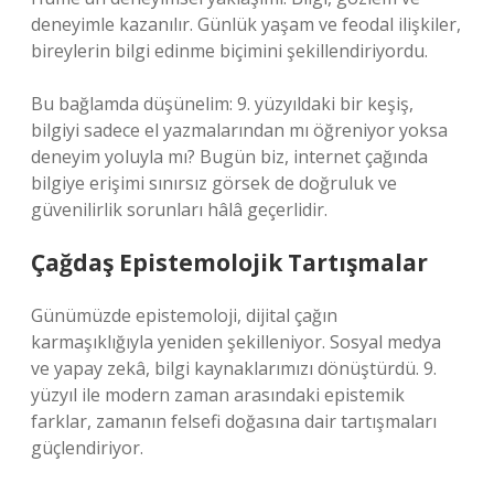
deneyimle kazanılır. Günlük yaşam ve feodal ilişkiler,
bireylerin bilgi edinme biçimini şekillendiriyordu.
Bu bağlamda düşünelim: 9. yüzyıldaki bir keşiş,
bilgiyi sadece el yazmalarından mı öğreniyor yoksa
deneyim yoluyla mı? Bugün biz, internet çağında
bilgiye erişimi sınırsız görsek de doğruluk ve
güvenilirlik sorunları hâlâ geçerlidir.
Çağdaş Epistemolojik Tartışmalar
Günümüzde epistemoloji, dijital çağın
karmaşıklığıyla yeniden şekilleniyor. Sosyal medya
ve yapay zekâ, bilgi kaynaklarımızı dönüştürdü. 9.
yüzyıl ile modern zaman arasındaki epistemik
farklar, zamanın felsefi doğasına dair tartışmaları
güçlendiriyor.