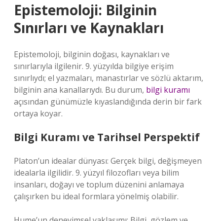
Epistemoloji: Bilginin
Sınırları ve Kaynakları
Epistemoloji, bilginin doğası, kaynakları ve
sınırlarıyla ilgilenir. 9. yüzyılda bilgiye erişim
sınırlıydı; el yazmaları, manastırlar ve sözlü aktarım,
bilginin ana kanallarıydı. Bu durum,
bilgi kuramı
açısından günümüzle kıyaslandığında derin bir fark
ortaya koyar.
Bilgi Kuramı ve Tarihsel Perspektif
Platon’un idealar dünyası: Gerçek bilgi, değişmeyen
idealarla ilgilidir. 9. yüzyıl filozofları veya bilim
insanları, doğayı ve toplum düzenini anlamaya
çalışırken bu ideal formlara yönelmiş olabilir.
Hume’un deneyimsel yaklaşımı: Bilgi, gözlem ve