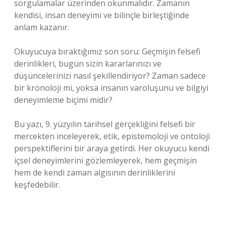
sorgulamalar üzerinden okunmalıdır. Zamanın
kendisi, insan deneyimi ve bilinçle birleştiğinde
anlam kazanır.
Okuyucuya bıraktığımız son soru: Geçmişin felsefi
derinlikleri, bugün sizin kararlarınızı ve
düşüncelerinizi nasıl şekillendiriyor? Zaman sadece
bir kronoloji mi, yoksa insanın varoluşunu ve bilgiyi
deneyimleme biçimi midir?
Bu yazı, 9. yüzyılın tarihsel gerçekliğini felsefi bir
mercekten inceleyerek, etik, epistemoloji ve ontoloji
perspektiflerini bir araya getirdi. Her okuyucu kendi
içsel deneyimlerini gözlemleyerek, hem geçmişin
hem de kendi zaman algısının derinliklerini
keşfedebilir.