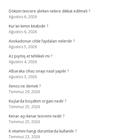
Sidebar
Döküm tencere alırken nelere dikkat edilmeli ?
Ağustos 6, 2026
Kur’an kimin kitabıdır ?
Ağustos 6, 2026
Avokadonun cilde faydaları nelerdir ?
Ağustos 5, 2026
Az pişmiş et tehlikeli mi ?
Ağustos 4, 2026
Albaraka cihaz onayı nasıl yapılır ?
Ağustos 3, 2026
Xenos ne demek ?
Temmuz 29, 2026
Kuşlarda boşaltım organı nedir ?
Temmuz 25, 2026
Kenar-açı-kenar teoremi nedir ?
Temmuz 25, 2026
K vitamini hangi durumlarda kullanılır ?
Temmuz 23, 2026