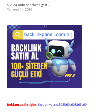
SGK 24 kodu ne anlama gelir ?
Temmuz 14, 2026
Reklam ve İletişim:
Skype: live:.cid.575569c608265c69