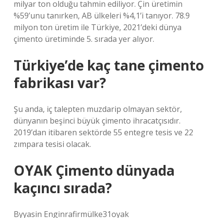
milyar ton olduğu tahmin ediliyor. Çin üretimin
%59’unu tanırken, AB ülkeleri %4,1’i tanıyor. 78.9
milyon ton üretim ile Türkiye, 2021’deki dünya
çimento üretiminde 5. sırada yer alıyor.
Türkiye’de kaç tane çimento
fabrikası var?
Şu anda, iç talepten muzdarip olmayan sektör,
dünyanın beşinci büyük çimento ihracatçısıdır.
2019’dan itibaren sektörde 55 entegre tesis ve 22
zımpara tesisi olacak.
OYAK Çimento dünyada
kaçıncı sırada?
Byyasin Enginrafirmülke31oyak