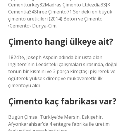
Cementturkey32Madras Çimento Ltdezdia33JK
Cementia34Shree Çimento71 Serideki en büyük
çimento üreticileri (2014) Beton ve Çimento
›Cemento› Dunya-Cim.
Çimento hangi ülkeye ait?
1824’te, Joseph Aspdin adında bir usta olan
İngiltere’nin Leeds’teki çalışmaları sırasında, doğal
tonun bir kısmını ve 3 parça kireçtaşı pişirerek ve
öğüterek yüksek direnç ve mukavemetle ilk
çimentoyu aldı.
Çimento kaç fabrikası var?
Bugün Çimsa, Türkiye’de Mersin, Eskişehir,
Afyonkarahisar’da 4 entegre fabrika ile üretim