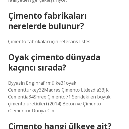
faaliyetleri gerçekleştiriyor.
Çimento fabrikaları
nerelerde bulunur?
Çimento fabrikaları için referans listesi
Oyak çimento dünyada
kaçıncı sırada?
Byyasin Enginrafirmülke31oyak
Cementturkey32Madras Çimento Ltdezdia33JK
Cementia34Shree Çimento71 Serideki en büyük
çimento üreticileri (2014) Beton ve Çimento
›Cemento› Dunya-Cim.
Çimento hangi ülkeye ait?