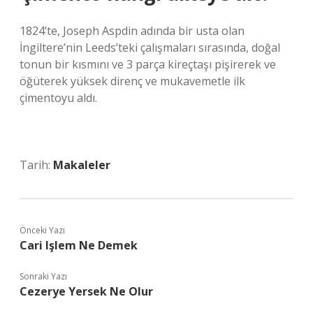
1824’te, Joseph Aspdin adında bir usta olan
İngiltere’nin Leeds’teki çalışmaları sırasında, doğal
tonun bir kısmını ve 3 parça kireçtaşı pişirerek ve
öğüterek yüksek direnç ve mukavemetle ilk
çimentoyu aldı.
Tarih:
Makaleler
Önceki Yazı
Cari Işlem Ne Demek
Sonraki Yazı
Cezerye Yersek Ne Olur