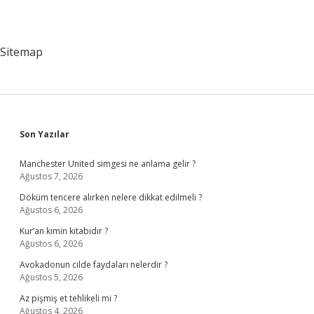
Sitemap
Sidebar
Son Yazılar
Manchester United simgesi ne anlama gelir ?
Ağustos 7, 2026
Döküm tencere alırken nelere dikkat edilmeli ?
Ağustos 6, 2026
Kur’an kimin kitabıdır ?
Ağustos 6, 2026
Avokadonun cilde faydaları nelerdir ?
Ağustos 5, 2026
Az pişmiş et tehlikeli mi ?
Ağustos 4, 2026