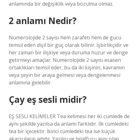
anlamında bir değişiklik veya bozulma olmaz.
2 anlamı Nedir?
Numerolojide 2 sayısı hem zarafeti hem de gücü
temsil eden dişil bir güç olarak bilinir. İşbirlikçidir ve
her zaman bir ilişkiye veya duruma huzur ve denge
getirmeyi amaçlar. Numerolojide 2 sayısı esasen
ortaklıkları temsil eder, bu da iki kişinin, kavramın
veya şeyin bir araya gelmesi veya dengelenmesi
anlamına gelebilir.
Çay eş sesli midir?
EŞ SESLİ KELİMELER Tea kelimesi her iki cümlede de
aynı şekilde yazılsa da anlamı farklıdır. İlk cümledeki
tea bir içecektir. İkinci cümledeki tea ise küçük
akarsuların adıdır. Yazılışı ve telaffuzu aynı olan