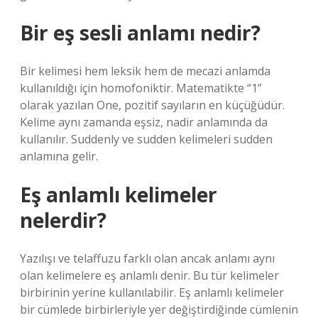
Bir eş sesli anlamı nedir?
Bir kelimesi hem leksik hem de mecazi anlamda
kullanıldığı için homofoniktir. Matematikte “1”
olarak yazılan One, pozitif sayıların en küçüğüdür.
Kelime aynı zamanda eşsiz, nadir anlamında da
kullanılır. Suddenly ve sudden kelimeleri sudden
anlamına gelir.
Eş anlamlı kelimeler
nelerdir?
Yazılışı ve telaffuzu farklı olan ancak anlamı aynı
olan kelimelere eş anlamlı denir. Bu tür kelimeler
birbirinin yerine kullanılabilir. Eş anlamlı kelimeler
bir cümlede birbirleriyle yer değiştirdiğinde cümlenin