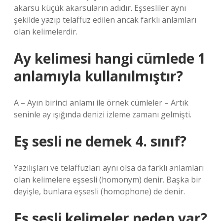
akarsu küçük akarsuların adıdır. Eşsesliler aynı
şekilde yazıp telaffuz edilen ancak farklı anlamları
olan kelimelerdir.
Ay kelimesi hangi cümlede 1
anlamıyla kullanılmıştır?
A – Ayın birinci anlamı ile örnek cümleler – Artık
seninle ay ışığında denizi izleme zamanı gelmişti.
Eş sesli ne demek 4. sınıf?
Yazılışları ve telaffuzları aynı olsa da farklı anlamları
olan kelimelere eşsesli (homonym) denir. Başka bir
deyişle, bunlara eşsesli (homophone) de denir.
Eş sesli kelimeler neden var?