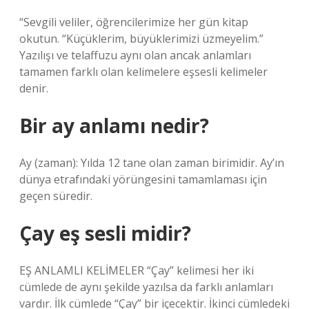
“Sevgili veliler, öğrencilerimize her gün kitap
okutun. “Küçüklerim, büyüklerimizi üzmeyelim.”
Yazılışı ve telaffuzu aynı olan ancak anlamları
tamamen farklı olan kelimelere eşsesli kelimeler
denir.
Bir ay anlamı nedir?
Ay (zaman): Yılda 12 tane olan zaman birimidir. Ay’ın
dünya etrafındaki yörüngesini tamamlaması için
geçen süredir.
Çay eş sesli midir?
EŞ ANLAMLI KELİMELER “Çay” kelimesi her iki
cümlede de aynı şekilde yazılsa da farklı anlamları
vardır. İlk cümlede “Çay” bir içecektir. İkinci cümledeki