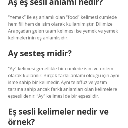
Aş eş sesli anlamı nedir?
“Yemek” ile eş anlamlı olan “food” kelimesi cümlede
hem fiil hem de isim olarak kullanılmıştır. Dilimize
Arapçadan gelen taam kelimesi ise yemek ve yemek
kelimelerinin eş anlamlısıdır.
Ay sesteş midir?
“Ay” kelimesi genellikle bir cümlede isim ve ünlem
olarak kullanılır. Birçok farklı anlamı olduğu için aynı
isme sahip bir kelimedir. Aynı telaffuz ve yazım
tarzına sahip ancak farklı anlamları olan kelimelere
eşsesli denir. “Ay” kelimesi de bir eşseslidir.
Eş sesli kelimeler nedir ve
örnek?