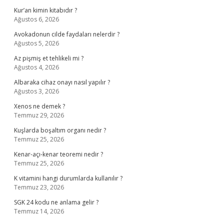
Kur’an kimin kitabıdır ?
Ağustos 6, 2026
Avokadonun cilde faydaları nelerdir ?
Ağustos 5, 2026
Az pişmiş et tehlikeli mi ?
Ağustos 4, 2026
Albaraka cihaz onayı nasıl yapılır ?
Ağustos 3, 2026
Xenos ne demek ?
Temmuz 29, 2026
Kuşlarda boşaltım organı nedir ?
Temmuz 25, 2026
Kenar-açı-kenar teoremi nedir ?
Temmuz 25, 2026
K vitamini hangi durumlarda kullanılır ?
Temmuz 23, 2026
SGK 24 kodu ne anlama gelir ?
Temmuz 14, 2026