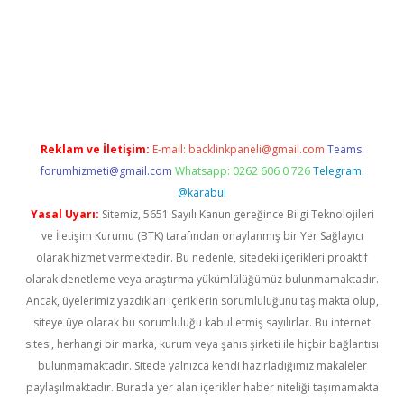
iris.org
Reklam ve İletişim:
E-mail:
backlinkpaneli@gmail.com
Teams:
forumhizmeti@gmail.com
Whatsapp: 0262 606 0 726
Telegram:
@karabul
Yasal Uyarı:
Sitemiz, 5651 Sayılı Kanun gereğince Bilgi Teknolojileri
ve İletişim Kurumu (BTK) tarafından onaylanmış bir Yer Sağlayıcı
olarak hizmet vermektedir. Bu nedenle, sitedeki içerikleri proaktif
olarak denetleme veya araştırma yükümlülüğümüz bulunmamaktadır.
Ancak, üyelerimiz yazdıkları içeriklerin sorumluluğunu taşımakta olup,
siteye üye olarak bu sorumluluğu kabul etmiş sayılırlar. Bu internet
sitesi, herhangi bir marka, kurum veya şahıs şirketi ile hiçbir bağlantısı
bulunmamaktadır. Sitede yalnızca kendi hazırladığımız makaleler
paylaşılmaktadır. Burada yer alan içerikler haber niteliği taşımamakta