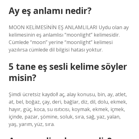
Ay eş anlamı nedir?
MOON KELİMESİNİN EŞ ANLAMLILARI Uydu olan ay
kelimesinin eş anlamlısı “moonlight” kelimesidir.
Cümlede “moon” yerine “moonlight” kelimesi
yazılırsa cümlede dil bilgisi hatası yoktur.
5 tane eş sesli kelime söyler
misin?
Şimdi ücretsiz kaydol! aç, alay konusu, bin, ay, atlet,
at, bel, boğaz, çay, deri, bağlar, diz, dil, dolu, ekmek,
hayır, güç, koca, su ısıtıcısı, koymak, ekmek, içmek,
içinde, pazar, şömine, soluk, sıra, sağ, yaz, yalan,
yaş, yarım, yüz, sıra.