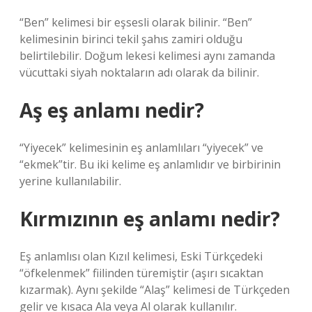
“Ben” kelimesi bir eşsesli olarak bilinir. “Ben”
kelimesinin birinci tekil şahıs zamiri olduğu
belirtilebilir. Doğum lekesi kelimesi aynı zamanda
vücuttaki siyah noktaların adı olarak da bilinir.
Aş eş anlamı nedir?
“Yiyecek” kelimesinin eş anlamlıları “yiyecek” ve
“ekmek”tir. Bu iki kelime eş anlamlıdır ve birbirinin
yerine kullanılabilir.
Kırmızının eş anlamı nedir?
Eş anlamlısı olan Kızıl kelimesi, Eski Türkçedeki
“öfkelenmek” fiilinden türemiştir (aşırı sıcaktan
kızarmak). Aynı şekilde “Alaş” kelimesi de Türkçeden
gelir ve kısaca Ala veya Al olarak kullanılır.