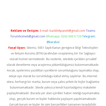
is.org
Reklam ve İletişim:
E-mail:
backlinkpaneli@gmail.com
Teams:
forumhizmeti@gmail.com
Whatsapp: 0262 606 0 726
Telegram:
@karabul
Yasal Uyarı:
Sitemiz, 5651 Sayılı Kanun gereğince Bilgi Teknolojileri
ve İletişim Kurumu (BTK) tarafından onaylanmış bir Yer Sağlayıcı
olarak hizmet vermektedir. Bu nedenle, sitedeki içerikleri proaktif
olarak denetleme veya araştırma yükümlülüğümüz bulunmamaktadır.
Ancak, üyelerimiz yazdıkları içeriklerin sorumluluğunu taşımakta olup,
siteye üye olarak bu sorumluluğu kabul etmiş sayılırlar. Bu internet
sitesi, herhangi bir marka, kurum veya şahıs şirketi ile hiçbir bağlantısı
bulunmamaktadır. Sitede yalnızca kendi hazırladığımız makaleler
paylaşılmaktadır. Burada yer alan içerikler haber niteliği taşımamakta
olup, gerçek kurum ve kişiler hakkında paylaşım yapılmamaktadır.
Gerçek kurum ve kişiler ile isim benzerlikleri tamamen tesadüfidir.