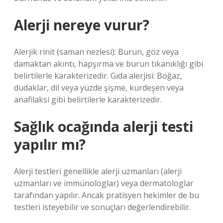
Alerji nereye vurur?
Alerjik rinit (saman nezlesi): Burun, göz veya
damaktan akıntı, hapşırma ve burun tıkanıklığı gibi
belirtilerle karakterizedir. Gıda alerjisi: Boğaz,
dudaklar, dil veya yüzde şişme, kurdeşen veya
anafilaksi gibi belirtilerle karakterizedir.
Sağlık ocağında alerji testi
yapılır mı?
Alerji testleri genellikle alerji uzmanları (alerji
uzmanları ve immünologlar) veya dermatologlar
tarafından yapılır. Ancak pratisyen hekimler de bu
testleri isteyebilir ve sonuçları değerlendirebilir.