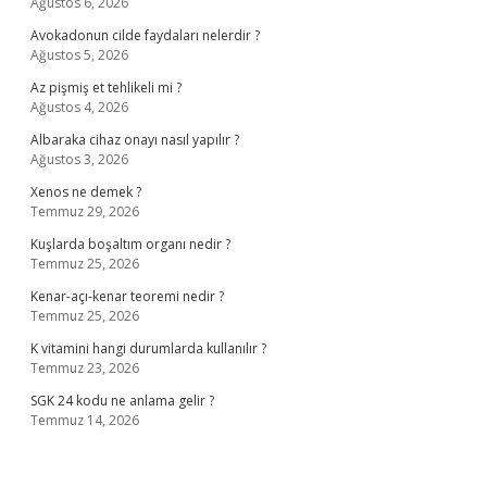
Ağustos 6, 2026
Avokadonun cilde faydaları nelerdir ?
Ağustos 5, 2026
Az pişmiş et tehlikeli mi ?
Ağustos 4, 2026
Albaraka cihaz onayı nasıl yapılır ?
Ağustos 3, 2026
Xenos ne demek ?
Temmuz 29, 2026
Kuşlarda boşaltım organı nedir ?
Temmuz 25, 2026
Kenar-açı-kenar teoremi nedir ?
Temmuz 25, 2026
K vitamini hangi durumlarda kullanılır ?
Temmuz 23, 2026
SGK 24 kodu ne anlama gelir ?
Temmuz 14, 2026