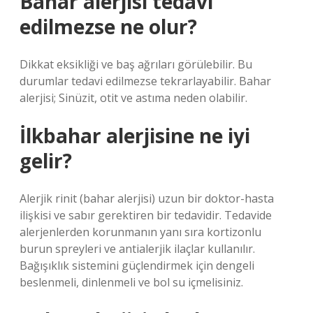
Bahar alerjisi tedavi
edilmezse ne olur?
Dikkat eksikliği ve baş ağrıları görülebilir. Bu
durumlar tedavi edilmezse tekrarlayabilir. Bahar
alerjisi; Sinüzit, otit ve astıma neden olabilir.
İlkbahar alerjisine ne iyi
gelir?
Alerjik rinit (bahar alerjisi) uzun bir doktor-hasta
ilişkisi ve sabır gerektiren bir tedavidir. Tedavide
alerjenlerden korunmanın yanı sıra kortizonlu
burun spreyleri ve antialerjik ilaçlar kullanılır.
Bağışıklık sistemini güçlendirmek için dengeli
beslenmeli, dinlenmeli ve bol su içmelisiniz.