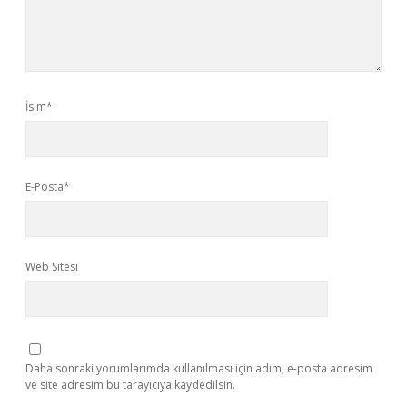
İsim*
E-Posta*
Web Sitesi
Daha sonraki yorumlarımda kullanılması için adım, e-posta adresim
ve site adresim bu tarayıcıya kaydedilsin.