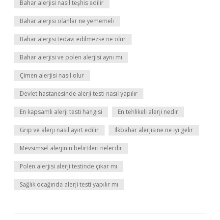
Bahar alerjisi nasıl teşhis edilir
Bahar alerjisi olanlar ne yememeli
Bahar alerjisi tedavi edilmezse ne olur
Bahar alerjisi ve polen alerjisi aynı mı
Çimen alerjisi nasıl olur
Devlet hastanesinde alerji testi nasıl yapılır
En kapsamlı alerji testi hangisi
En tehlikeli alerji nedir
Grip ve alerji nasıl ayırt edilir
İlkbahar alerjisine ne iyi gelir
Mevsimsel alerjinin belirtileri nelerdir
Polen alerjisi alerji testinde çıkar mı
Sağlık ocağında alerji testi yapılır mı