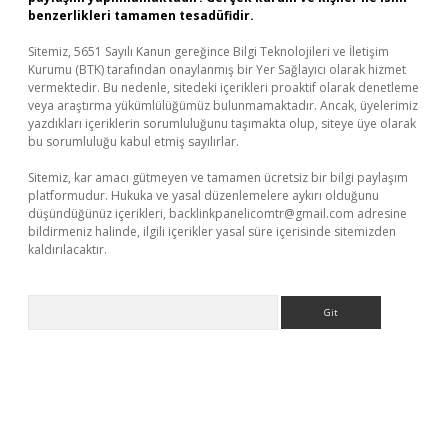
benzerlikleri tamamen tesadüfidir.
Sitemiz, 5651 Sayılı Kanun gereğince Bilgi Teknolojileri ve İletişim
Kurumu (BTK) tarafından onaylanmış bir Yer Sağlayıcı olarak hizmet
vermektedir. Bu nedenle, sitedeki içerikleri proaktif olarak denetleme
veya araştırma yükümlülüğümüz bulunmamaktadır. Ancak, üyelerimiz
yazdıkları içeriklerin sorumluluğunu taşımakta olup, siteye üye olarak
bu sorumluluğu kabul etmiş sayılırlar.
Sitemiz, kar amacı gütmeyen ve tamamen ücretsiz bir bilgi paylaşım
platformudur. Hukuka ve yasal düzenlemelere aykırı olduğunu
düşündüğünüz içerikleri,
backlinkpanelicomtr@gmail.com
adresine
bildirmeniz halinde, ilgili içerikler yasal süre içerisinde sitemizden
kaldırılacaktır.
Arama