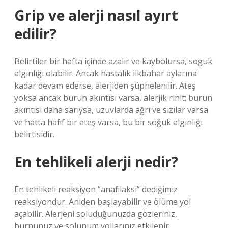
Grip ve alerji nasıl ayırt
edilir?
Belirtiler bir hafta içinde azalır ve kaybolursa, soğuk
algınlığı olabilir. Ancak hastalık ilkbahar aylarına
kadar devam ederse, alerjiden şüphelenilir. Ateş
yoksa ancak burun akıntısı varsa, alerjik rinit; burun
akıntısı daha sarıysa, uzuvlarda ağrı ve sızılar varsa
ve hatta hafif bir ateş varsa, bu bir soğuk algınlığı
belirtisidir.
En tehlikeli alerji nedir?
En tehlikeli reaksiyon “anafilaksi” dediğimiz
reaksiyondur. Aniden başlayabilir ve ölüme yol
açabilir. Alerjeni soluduğunuzda gözleriniz,
burnunuz ve solunum yollarınız etkilenir.