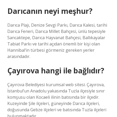
Darıcanın neyi meşhur?
Darıca Plajı, Denize Sevgi Parkı, Darıca Kalesi, tarihi
Darıca Feneri, Darıca Millet Bahçesi, ünlü tepesiyle
Sancaktepe, Darıca Hayvanat Bahçesi, Ballıkayalar
Tabiat Parkı ve tarihi açıdan önemli bir kişi olan
Hannibal’in türbesi görmeniz gereken yerler
arasındadır.
Çayırova hangi ile bağlıdır?
Çayırova Belediyesi kurumsal web sitesi. Çayırova,
İstanbul’un Anadolu yakasında Tuzla ilçesiyle sınır
komşusu olan Kocaeli ilinin batısında bir ilçedir.
Kuzeyinde Şile ilçeleri, güneyinde Darıca ilçeleri,
doğusunda Gebze ilçeleri ve batısında Tuzla ilçeleri
bulunmaktadır.