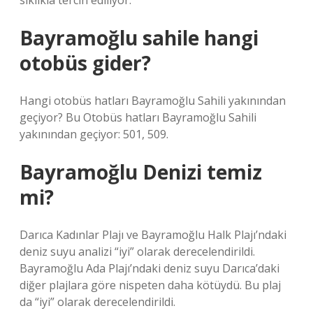
sıklıkla tercih ediliyor.
Bayramoğlu sahile hangi
otobüs gider?
Hangi otobüs hatları Bayramoğlu Sahili yakınından
geçiyor? Bu Otobüs hatları Bayramoğlu Sahili
yakınından geçiyor: 501, 509.
Bayramoğlu Denizi temiz
mi?
Darıca Kadınlar Plajı ve Bayramoğlu Halk Plajı’ndaki
deniz suyu analizi “iyi” olarak derecelendirildi.
Bayramoğlu Ada Plajı’ndaki deniz suyu Darıca’daki
diğer plajlara göre nispeten daha kötüydü. Bu plaj
da “iyi” olarak derecelendirildi.