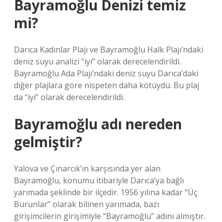
Bayramoğlu Denizi temiz
mi?
Darıca Kadınlar Plajı ve Bayramoğlu Halk Plajı’ndaki
deniz suyu analizi “iyi” olarak derecelendirildi.
Bayramoğlu Ada Plajı’ndaki deniz suyu Darıca’daki
diğer plajlara göre nispeten daha kötüydü. Bu plaj
da “iyi” olarak derecelendirildi.
Bayramoğlu adı nereden
gelmiştir?
Yalova ve Çınarcık’ın karşısında yer alan
Bayramoğlu, konumu itibariyle Darıca’ya bağlı
yarımada şeklinde bir ilçedir. 1956 yılına kadar “Üç
Burunlar” olarak bilinen yarımada, bazı
girişimcilerin girişimiyle “Bayramoğlu” adını almıştır.