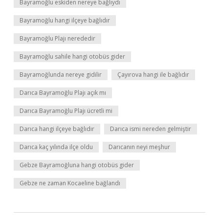
Bayramoğlu eskiden nereye bağlıydı
Bayramoğlu hangi ilçeye bağlıdır
Bayramoğlu Plajı nerededir
Bayramoğlu sahile hangi otobüs gider
Bayramoğlunda nereye gidilir
Çayırova hangi ile bağlıdır
Darıca Bayramoğlu Plajı açık mı
Darıca Bayramoğlu Plajı ücretli mi
Darıca hangi ilçeye bağlıdır
Darıca ismi nereden gelmiştir
Darıca kaç yılında ilçe oldu
Darıcanın neyi meşhur
Gebze Bayramoğluna hangi otobüs gider
Gebze ne zaman Kocaeline bağlandı