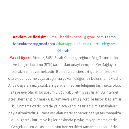
is.org
Reklam ve İletişim:
E-mail:
backlinkpaneli@gmail.com
Teams:
forumhizmeti@gmail.com
Whatsapp: 0262 606 0 726
Telegram:
@karabul
Yasal Uyarı:
Sitemiz, 5651 Sayılı Kanun gereğince Bilgi Teknolojileri
ve İletişim Kurumu (BTK) tarafından onaylanmış bir Yer Sağlayıcı
olarak hizmet vermektedir. Bu nedenle, sitedeki içerikleri proaktif
olarak denetleme veya araştırma yükümlülüğümüz bulunmamaktadır.
Ancak, üyelerimiz yazdıkları içeriklerin sorumluluğunu taşımakta olup,
siteye üye olarak bu sorumluluğu kabul etmiş sayılırlar. Bu internet
sitesi, herhangi bir marka, kurum veya şahıs şirketi ile hiçbir bağlantısı
bulunmamaktadır. Sitede yalnızca kendi hazırladığımız makaleler
paylaşılmaktadır. Burada yer alan içerikler haber niteliği taşımamakta
olup, gerçek kurum ve kişiler hakkında paylaşım yapılmamaktadır.
Gerçek kurum ve kişiler ile isim benzerlikleri tamamen tesadüfidir.