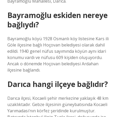
Bayramoğlu Mahallesi, Darıca.
Bayramoğlu eskiden nereye
bağlıydı?
Bayramoğlu köyü 1928 Osmanlı köy listesine Kars ili
Göle ilçesine bağlı Hoçovan belediyesi olarak dahil
edildi. 1940 genel nüfus sayımında köyün aynı idari
konumu vardı ve nüfusu 609 kişiden oluşuyordu.
Ancak o dönemde Hoçovan belediyesi Ardahan
ilçesine bağlandı.
Darıca hangi ilçeye bağlıdır?
Darıca ilçesi, Kocaeli şehir merkezine yaklaşık 48 km
uzaklıktadır. Gebze ilçesinin güneybatısında Kocaeli
Yarımadası’nın körfez şeridinde kurulmuştur.