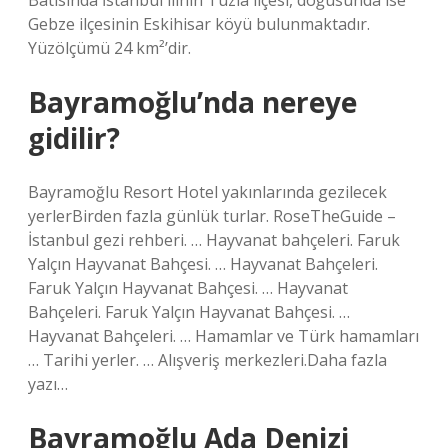
Batısında İstanbul ilinin Tuzla ilçesi, doğusunda ise
Gebze ilçesinin Eskihisar köyü bulunmaktadır.
Yüzölçümü 24 km²’dir.
Bayramoğlu’nda nereye
gidilir?
Bayramoğlu Resort Hotel yakınlarında gezilecek
yerler‎Birden fazla günlük turlar. RoseTheGuide –
İstanbul gezi rehberi. … Hayvanat bahçeleri. Faruk
Yalçın Hayvanat Bahçesi. … Hayvanat Bahçeleri.
Faruk Yalçın Hayvanat Bahçesi. … Hayvanat
Bahçeleri. Faruk Yalçın Hayvanat Bahçesi. …
Hayvanat Bahçeleri. … Hamamlar ve Türk hamamları
… Tarihi yerler. … Alışveriş merkezleri.Daha fazla
yazı…
Bayramoğlu Ada Denizi