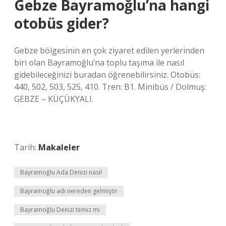
Gebze Bayramoğlu’na hangi
otobüs gider?
Gebze bölgesinin en çok ziyaret edilen yerlerinden
biri olan Bayramoğlu’na toplu taşıma ile nasıl
gidebileceğinizi buradan öğrenebilirsiniz. Otobüs:
440, 502, 503, 525, 410. Tren: B1. Minibüs / Dolmuş:
GEBZE – KÜÇÜKYALI.
Tarih:
Makaleler
Bayramoğlu Ada Denizi nasıl
Bayramoğlu adı nereden gelmiştir
Bayramoğlu Denizi temiz mi