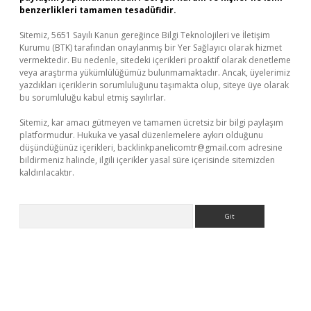
benzerlikleri tamamen tesadüfidir.
Sitemiz, 5651 Sayılı Kanun gereğince Bilgi Teknolojileri ve İletişim
Kurumu (BTK) tarafından onaylanmış bir Yer Sağlayıcı olarak hizmet
vermektedir. Bu nedenle, sitedeki içerikleri proaktif olarak denetleme
veya araştırma yükümlülüğümüz bulunmamaktadır. Ancak, üyelerimiz
yazdıkları içeriklerin sorumluluğunu taşımakta olup, siteye üye olarak
bu sorumluluğu kabul etmiş sayılırlar.
Sitemiz, kar amacı gütmeyen ve tamamen ücretsiz bir bilgi paylaşım
platformudur. Hukuka ve yasal düzenlemelere aykırı olduğunu
düşündüğünüz içerikleri,
backlinkpanelicomtr@gmail.com
adresine
bildirmeniz halinde, ilgili içerikler yasal süre içerisinde sitemizden
kaldırılacaktır.
Arama