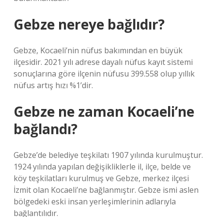
Gebze nereye bağlıdır?
Gebze, Kocaeli’nin nüfus bakımından en büyük
ilçesidir. 2021 yılı adrese dayalı nüfus kayıt sistemi
sonuçlarına göre ilçenin nüfusu 399.558 olup yıllık
nüfus artış hızı %1’dir.
Gebze ne zaman Kocaeli’ne
bağlandı?
Gebze’de belediye teşkilatı 1907 yılında kurulmuştur.
1924 yılında yapılan değişikliklerle il, ilçe, belde ve
köy teşkilatları kurulmuş ve Gebze, merkez ilçesi
İzmit olan Kocaeli’ne bağlanmıştır. Gebze ismi aslen
bölgedeki eski insan yerleşimlerinin adlarıyla
bağlantılıdır.