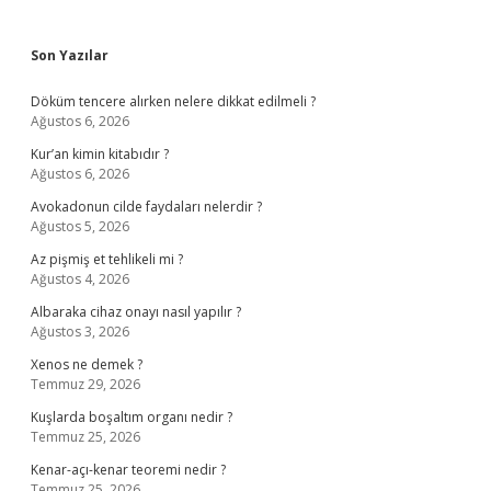
Sidebar
Son Yazılar
Döküm tencere alırken nelere dikkat edilmeli ?
Ağustos 6, 2026
Kur’an kimin kitabıdır ?
Ağustos 6, 2026
Avokadonun cilde faydaları nelerdir ?
Ağustos 5, 2026
Az pişmiş et tehlikeli mi ?
Ağustos 4, 2026
Albaraka cihaz onayı nasıl yapılır ?
Ağustos 3, 2026
Xenos ne demek ?
Temmuz 29, 2026
Kuşlarda boşaltım organı nedir ?
Temmuz 25, 2026
Kenar-açı-kenar teoremi nedir ?
Temmuz 25, 2026