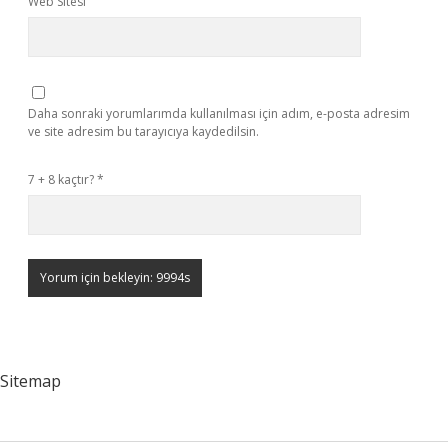
Web Sitesi
Daha sonraki yorumlarımda kullanılması için adım, e-posta adresim
ve site adresim bu tarayıcıya kaydedilsin.
7 + 8 kaçtır?
*
Sitemap