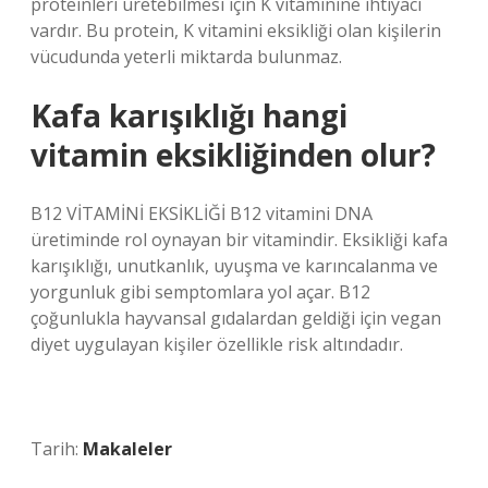
proteinleri üretebilmesi için K vitaminine ihtiyacı
vardır. Bu protein, K vitamini eksikliği olan kişilerin
vücudunda yeterli miktarda bulunmaz.
Kafa karışıklığı hangi
vitamin eksikliğinden olur?
B12 VİTAMİNİ EKSİKLİĞİ B12 vitamini DNA
üretiminde rol oynayan bir vitamindir. Eksikliği kafa
karışıklığı, unutkanlık, uyuşma ve karıncalanma ve
yorgunluk gibi semptomlara yol açar. B12
çoğunlukla hayvansal gıdalardan geldiği için vegan
diyet uygulayan kişiler özellikle risk altındadır.
Tarih:
Makaleler