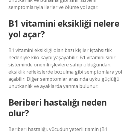
unutkanlık ve bunama gibi sinir sistemi
semptomlarıyla ilerler ve ölüme yol açar.
B1 vitamini eksikliği nelere
yol açar?
B1 vitamini eksikliği olan bazı kişiler iştahsızlık
nedeniyle kilo kaybı yaşayabilir. B1 vitamini sinir
sisteminde önemli işlevlere sahip olduğundan,
eksiklik reflekslerde bozulma gibi semptomlara yol
açabilir. Diğer semptomlar arasında uyku güçlüğü,
unutkanlık ve ayaklarda yanma bulunur.
Beriberi hastalığı neden
olur?
Beriberi hastalığı, vücudun yeterli tiamin (B1