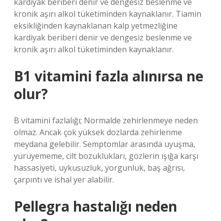
kardiyak beriberi denir ve dengesiz beslenme ve
kronik aşırı alkol tüketiminden kaynaklanır. Tiamin
eksikliğinden kaynaklanan kalp yetmezliğine
kardiyak beriberi denir ve dengesiz beslenme ve
kronik aşırı alkol tüketiminden kaynaklanır.
B1 vitamini fazla alınırsa ne
olur?
B vitamini fazlalığı; Normalde zehirlenmeye neden
olmaz. Ancak çok yüksek dozlarda zehirlenme
meydana gelebilir. Semptomlar arasında uyuşma,
yürüyememe, cilt bozuklukları, gözlerin ışığa karşı
hassasiyeti, uykusuzluk, yorgunluk, baş ağrısı,
çarpıntı ve ishal yer alabilir.
Pellegra hastalığı neden