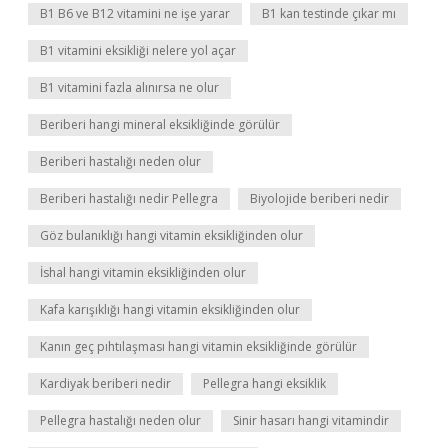
B1 B6 ve B12 vitamini ne işe yarar
B1 kan testinde çıkar mı
B1 vitamini eksikliği nelere yol açar
B1 vitamini fazla alınırsa ne olur
Beriberi hangi mineral eksikliğinde görülür
Beriberi hastalığı neden olur
Beriberi hastalığı nedir Pellegra
Biyolojide beriberi nedir
Göz bulanıklığı hangi vitamin eksikliğinden olur
İshal hangi vitamin eksikliğinden olur
Kafa karışıklığı hangi vitamin eksikliğinden olur
Kanın geç pıhtılaşması hangi vitamin eksikliğinde görülür
Kardiyak beriberi nedir
Pellegra hangi eksiklik
Pellegra hastalığı neden olur
Sinir hasarı hangi vitamindir