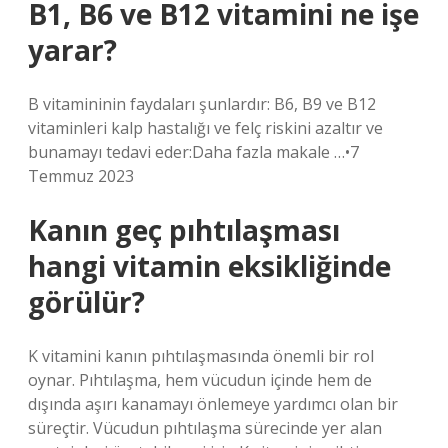
B1, B6 ve B12 vitamini ne işe
yarar?
B vitamininin faydaları şunlardır: B6, B9 ve B12
vitaminleri kalp hastalığı ve felç riskini azaltır ve
bunamayı tedavi eder:Daha fazla makale …•7
Temmuz 2023
Kanın geç pıhtılaşması
hangi vitamin eksikliğinde
görülür?
K vitamini kanın pıhtılaşmasında önemli bir rol
oynar. Pıhtılaşma, hem vücudun içinde hem de
dışında aşırı kanamayı önlemeye yardımcı olan bir
süreçtir. Vücudun pıhtılaşma sürecinde yer alan