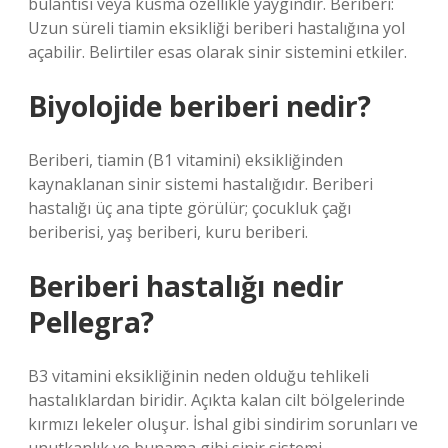
bulantısı veya kusma özellikle yaygındır. Beriberi:
Uzun süreli tiamin eksikliği beriberi hastalığına yol
açabilir. Belirtiler esas olarak sinir sistemini etkiler.
Biyolojide beriberi nedir?
Beriberi, tiamin (B1 vitamini) eksikliğinden
kaynaklanan sinir sistemi hastalığıdır. Beriberi
hastalığı üç ana tipte görülür; çocukluk çağı
beriberisi, yaş beriberi, kuru beriberi.
Beriberi hastalığı nedir
Pellegra?
B3 vitamini eksikliğinin neden olduğu tehlikeli
hastalıklardan biridir. Açıkta kalan cilt bölgelerinde
kırmızı lekeler oluşur. İshal gibi sindirim sorunları ve