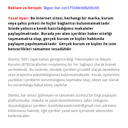
Reklam ve İletişim:
Skype: live:.cid.575569c608265c69
Yasal Uyarı:
Bu internet sitesi, herhangi bir marka, kurum
veya şahıs şirketi ile hiçbir bağlantısı bulunmamaktadır.
Sitede yalnızca kendi hazırladığımız makaleler
paylaşılmaktadır. Burada yer alan içerikler haber niteliği
taşımamakta olup, gerçek kurum ve kişiler hakkında
paylaşım yapılmamaktadır. Gerçek kurum ve kişiler ile isim
benzerlikleri tamamen tesadüfidir.
Sitemiz, 5651 Sayılı Kanun gereğince Bilgi Teknolojileri ve İletişim
Kurumu (BTK) tarafından onaylanmış bir Yer Sağlayıcı olarak hizmet
vermektedir. Bu nedenle, sitedeki içerikleri proaktif olarak denetleme
veya araştırma yükümlülüğümüz bulunmamaktadır. Ancak, üyelerimiz
yazdıkları içeriklerin sorumluluğunu taşımakta olup, siteye üye olarak
bu sorumluluğu kabul etmiş sayılırlar.
Sitemiz, kar amacı gütmeyen ve tamamen ücretsiz bir bilgi paylaşım
platformudur. Hukuka ve yasal düzenlemelere aykırı olduğunu
düşündüğünüz içerikleri,
backlinkpanelicomtr@gmail.com
adresine
bildirmeniz halinde, ilgili içerikler yasal süre içerisinde sitemizden
kaldırılacaktır.