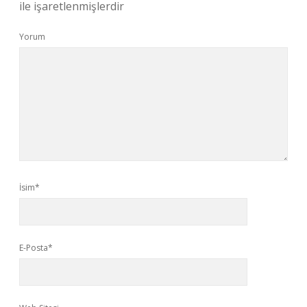
ile işaretlenmişlerdir
Yorum
İsim*
E-Posta*