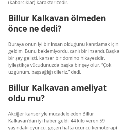
(kabarcıklar) karakterizedir.
Billur Kalkavan ölmeden
önce ne dedi?
Buraya onun iyi bir insan olduğunu kanıtlamak için
geldim. Bunu beklemiyordu, canlı bir insandı. Başka
bir şey gelişti, kanser bir domino hikayesidir,
iyileştikçe vücudunuzda başka bir şey olur. “Çok
üzgünüm, başsağlığı dileriz,” dedi.
Billur Kalkavan ameliyat
oldu mu?
Akciğer kanseriyle mücadele eden Billur
Kalkavan’dan iyi haber geldi. 44 kilo veren 59
yaşındaki oyuncu, geçen hafta üçüncü kemoterapi