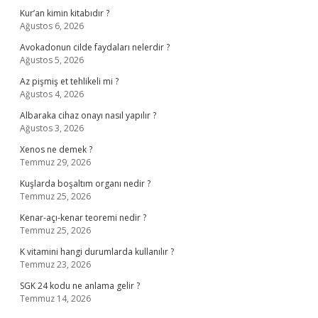
Kur’an kimin kitabıdır ?
Ağustos 6, 2026
Avokadonun cilde faydaları nelerdir ?
Ağustos 5, 2026
Az pişmiş et tehlikeli mi ?
Ağustos 4, 2026
Albaraka cihaz onayı nasıl yapılır ?
Ağustos 3, 2026
Xenos ne demek ?
Temmuz 29, 2026
Kuşlarda boşaltım organı nedir ?
Temmuz 25, 2026
Kenar-açı-kenar teoremi nedir ?
Temmuz 25, 2026
K vitamini hangi durumlarda kullanılır ?
Temmuz 23, 2026
SGK 24 kodu ne anlama gelir ?
Temmuz 14, 2026