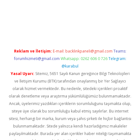
ris.org
Reklam ve İletişim:
E-mail:
backlinkpaneli@gmail.com
Teams:
forumhizmeti@gmail.com
Whatsapp: 0262 606 0 726
Telegram:
@karabul
Yasal Uyarı:
Sitemiz, 5651 Sayılı Kanun gereğince Bilgi Teknolojileri
ve İletişim Kurumu (BTK) tarafından onaylanmış bir Yer Sağlayıcı
olarak hizmet vermektedir. Bu nedenle, sitedeki içerikleri proaktif
olarak denetleme veya araştırma yükümlülüğümüz bulunmamaktadır.
Ancak, üyelerimiz yazdıkları içeriklerin sorumluluğunu taşımakta olup,
siteye üye olarak bu sorumluluğu kabul etmiş sayılırlar. Bu internet
sitesi, herhangi bir marka, kurum veya şahıs şirketi ile hiçbir bağlantısı
bulunmamaktadır. Sitede yalnızca kendi hazırladığımız makaleler
paylaşılmaktadır. Burada yer alan içerikler haber niteliği taşımamakta