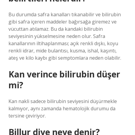
Bu durumda safra kanalları tıkanabilir ve bilirubin
gibi safra içeren maddeler bağırsağa giremez ve
vücuttan atılamaz. Bu da kandaki bilirubin
seviyesinin yükselmesine neden olur. Safra
kanallarının iltihaplanması; açık renkli dışkı, koyu
renkli idrar, mide bulantısı, kusma, ishal, kaşıntı,
ateş ve kilo kaybı gibi semptomlara neden olabilir.
Kan verince bilirubin düşer
mi?
Kan nakli sadece bilirubin seviyesini düşürmekle
kalmıyor, aynı zamanda hematolojik durumu da
tersine çeviriyor.
Billur diye neye denir?