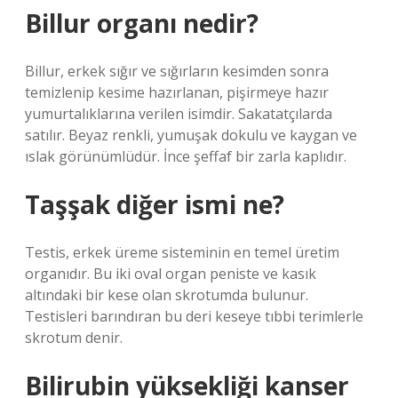
Billur organı nedir?
Billur, erkek sığır ve sığırların kesimden sonra
temizlenip kesime hazırlanan, pişirmeye hazır
yumurtalıklarına verilen isimdir. Sakatatçılarda
satılır. Beyaz renkli, yumuşak dokulu ve kaygan ve
ıslak görünümlüdür. İnce şeffaf bir zarla kaplıdır.
Taşşak diğer ismi ne?
Testis, erkek üreme sisteminin en temel üretim
organıdır. Bu iki oval organ peniste ve kasık
altındaki bir kese olan skrotumda bulunur.
Testisleri barındıran bu deri keseye tıbbi terimlerle
skrotum denir.
Bilirubin yüksekliği kanser