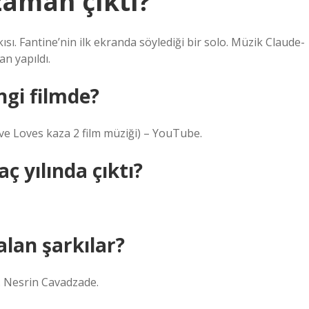
zaman çıktı?
ısı. Fantine’nin ilk ekranda söylediği bir solo. Müzik Claude-
n yapıldı.
ngi filmde?
ve Loves kaza 2 film müziği) – YouTube.
ç yılında çıktı?
alan şarkılar?
m. Nesrin Cavadzade.