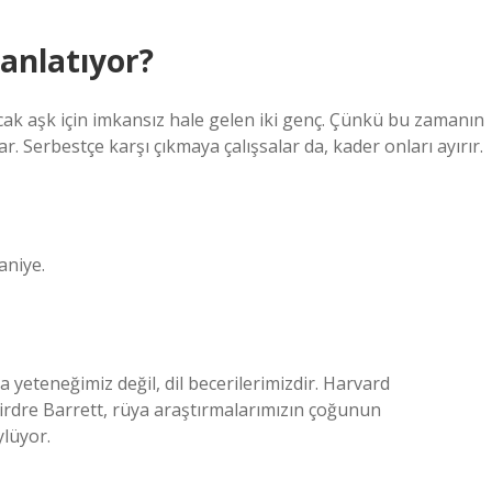
 anlatıyor?
ak aşk için imkansız hale gelen iki genç. Çünkü bu zamanın
r. Serbestçe karşı çıkmaya çalışsalar da, kader onları ayırır.
aniye.
yeteneğimiz değil, dil becerilerimizdir. Harvard
irdre Barrett, rüya araştırmalarımızın çoğunun
lüyor.