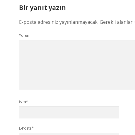
Bir yanıt yazın
E-posta adresiniz yayınlanmayacak.
Gerekli alanlar
Yorum
İsim*
E-Posta*