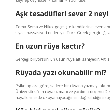
Zeynep özymazel – Zaman – YouTube.
Aşk tesadüfleri sever 2 neyi
Tema. Sema ve Niko, geçmişte kendilerini seven anc
siyasi hassasiyeti nedeniyle Türk-Greek gerginliği va
En uzun rüya kaçtır?
Gerçeği biliyorsun. En uzun rüya altı saniyedir. Altı s
Rüyada yazı okunabilir mi?
Psikologlara göre, sadece bir rüyada yazmayı okuma 
Üniversitesi’nin rüya uzmanı ve yardımcı doçenti De
hayallerimizde okuyamayacağımızı doğruladığını söy