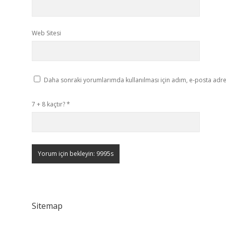
Web Sitesi
Daha sonraki yorumlarımda kullanılması için adım, e-posta adres
7 + 8 kaçtır?
*
Sitemap