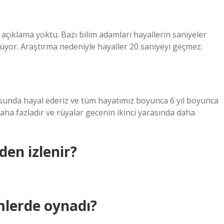
 açıklama yoktu. Bazı bilim adamları hayallerin saniyeler
lüyor. Araştırma nedeniyle hayaller 20 saniyeyi geçmez.
sunda hayal ederiz ve tüm hayatımız boyunca 6 yıl boyunca
aha fazladır ve rüyalar gecenin ikinci yarasında daha
den izlenir?
mlerde oynadı?