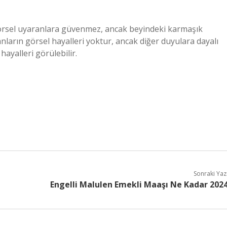
görsel uyaranlara güvenmez, ancak beyindeki karmaşık
ların görsel hayalleri yoktur, ancak diğer duyulara dayalı
hayalleri görülebilir.
Sonraki Yaz
Engelli Malulen Emekli Maaşı Ne Kadar 202