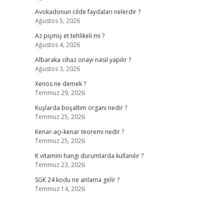
Avokadonun cilde faydaları nelerdir ?
Ağustos 5, 2026
Az pişmiş et tehlikeli mi ?
Ağustos 4, 2026
Albaraka cihaz onayı nasıl yapılır ?
Ağustos 3, 2026
Xenos ne demek ?
Temmuz 29, 2026
Kuşlarda boşaltım organı nedir ?
Temmuz 25, 2026
Kenar-açı-kenar teoremi nedir ?
Temmuz 25, 2026
K vitamini hangi durumlarda kullanılır ?
Temmuz 23, 2026
SGK 24 kodu ne anlama gelir ?
Temmuz 14, 2026