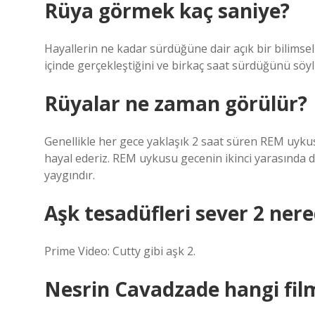
Rüya görmek kaç saniye?
Hayallerin ne kadar sürdüğüne dair açık bir bilimsel
içinde gerçekleştiğini ve birkaç saat sürdüğünü söy
Rüyalar ne zaman görülür?
Genellikle her gece yaklaşık 2 saat süren REM uyku
hayal ederiz. REM uykusu gecenin ikinci yarasında d
yaygındır.
Aşk tesadüfleri sever 2 nere
Prime Video: Cutty gibi aşk 2.
Nesrin Cavadzade hangi fil