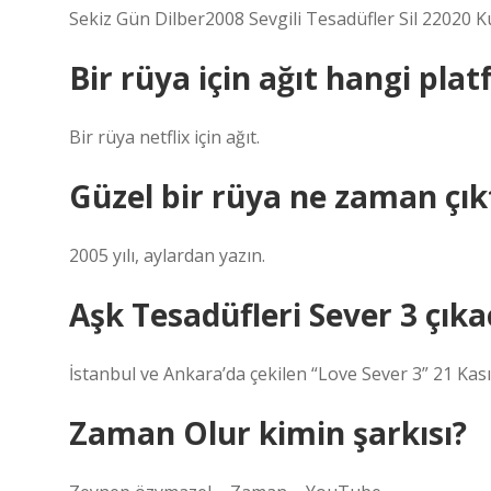
Sekiz Gün Dilber2008 Sevgili Tesadüfler Sil 22020
Bir rüya için ağıt hangi pla
Bir rüya netflix için ağıt.
Güzel bir rüya ne zaman çık
2005 yılı, aylardan yazın.
Aşk Tesadüfleri Sever 3 çık
İstanbul ve Ankara’da çekilen “Love Sever 3” 21 Kas
Zaman Olur kimin şarkısı?