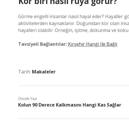
Kör biri nasıl rüya görür?
Görme engelli insanlar nasıl hayal eder? Hayaller 
aktivitelerden kaynaklanır. Doğumdan kör olan insan
hayalleri olabilir. Örneğin, işitme, dokunma ve koku 
Tavsiyeli Bağlantılar:
Kırşehir Hangi Ile Bağlı
Tarih:
Makaleler
Önceki Yazı
Kolun 90 Derece Kalkmasını Hangi Kas Sağlar