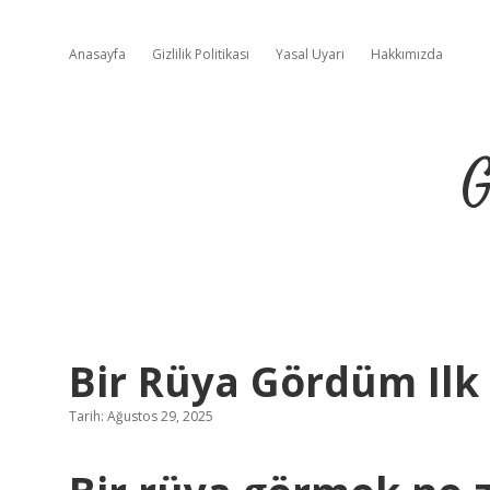
Anasayfa
Gizlilik Politikası
Yasal Uyarı
Hakkımızda
G
Bir Rüya Gördüm Ilk
Tarih: Ağustos 29, 2025