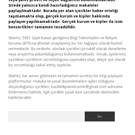
Sitede yalnızca kendi hazırladığımız makaleler
paylaşılmaktadır. Burada yer alan içerikler haber niteliği
taşımamakta olup, gerçek kurum ve kişiler hakkında
paylaşım yapılmamaktadır. Gerçek kurum ve kişiler ile isim
benzerlikleri tamamen tesadüfidir.
Sitemiz, 5651 Sayılı Kanun gereğince Bilgi Teknolojileri ve İletişim
Kurumu (BTK) tarafından onaylanmış bir Yer Sağlayıcı olarak hizmet
vermektedir. Bu nedenle, sitedeki içerikleri proaktif olarak denetleme
veya araştırma yükümlülüğümüz bulunmamaktadır. Ancak, üyelerimiz
yazdıkları içeriklerin sorumluluğunu taşımakta olup, siteye üye olarak
bu sorumluluğu kabul etmiş sayılırlar.
Sitemiz, kar amacı gütmeyen ve tamamen ücretsiz bir bilgi paylaşım
platformudur. Hukuka ve yasal düzenlemelere aykırı olduğunu
düşündüğünüz içerikleri,
backlinkpanelicomtr@gmail.com
adresine
bildirmeniz halinde, ilgili içerikler yasal süre içerisinde sitemizden
kaldırılacaktır.
Arama