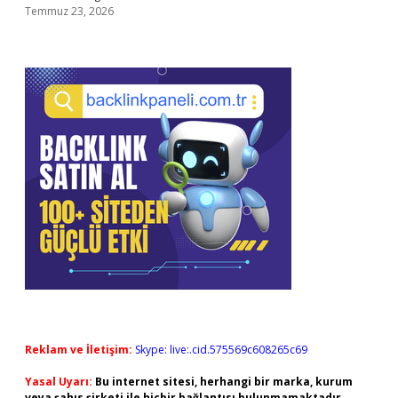
Temmuz 23, 2026
Reklam ve İletişim:
Skype: live:.cid.575569c608265c69
Yasal Uyarı:
Bu internet sitesi, herhangi bir marka, kurum
veya şahıs şirketi ile hiçbir bağlantısı bulunmamaktadır.