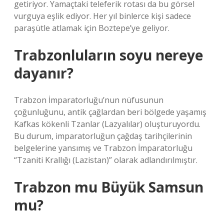
getiriyor. Yamaçtaki teleferik rotası da bu görsel
vurguya eşlik ediyor. Her yıl binlerce kişi sadece
paraşütle atlamak için Boztepe’ye geliyor.
Trabzonluların soyu nereye
dayanır?
Trabzon İmparatorluğu’nun nüfusunun
çoğunluğunu, antik çağlardan beri bölgede yaşamış
Kafkas kökenli Tzanlar (Lazyalılar) oluşturuyordu.
Bu durum, imparatorluğun çağdaş tarihçilerinin
belgelerine yansımış ve Trabzon İmparatorluğu
“Tzaniti Krallığı (Lazistan)” olarak adlandırılmıştır.
Trabzon mu Büyük Samsun
mu?