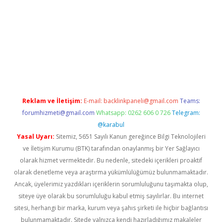
ris.org
Reklam ve İletişim:
E-mail:
backlinkpaneli@gmail.com
Teams:
forumhizmeti@gmail.com
Whatsapp: 0262 606 0 726
Telegram:
@karabul
Yasal Uyarı:
Sitemiz, 5651 Sayılı Kanun gereğince Bilgi Teknolojileri
ve İletişim Kurumu (BTK) tarafından onaylanmış bir Yer Sağlayıcı
olarak hizmet vermektedir. Bu nedenle, sitedeki içerikleri proaktif
olarak denetleme veya araştırma yükümlülüğümüz bulunmamaktadır.
Ancak, üyelerimiz yazdıkları içeriklerin sorumluluğunu taşımakta olup,
siteye üye olarak bu sorumluluğu kabul etmiş sayılırlar. Bu internet
sitesi, herhangi bir marka, kurum veya şahıs şirketi ile hiçbir bağlantısı
bulunmamaktadır. Sitede yalnızca kendi hazırladığımız makaleler