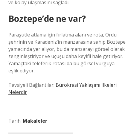
ve kolay ulaşmasını sağladı.
Boztepe’de ne var?
Paraşütle atlama için fırlatma alanı ve rota, Ordu
şehrinin ve Karadeniz’in manzarasına sahip Boztepe
yamacında yer alıyor, bu da manzarayı görsel olarak
zenginleştiriyor ve uçuşu daha keyifli hale getiriyor.
Yamaçtaki teleferik rotası da bu görsel vurguya
eşlik ediyor.
Tavsiyeli Bağlantılar:
Bürokrasi Yaklaşımı Ilkeleri
Nelerdir
Tarih:
Makaleler