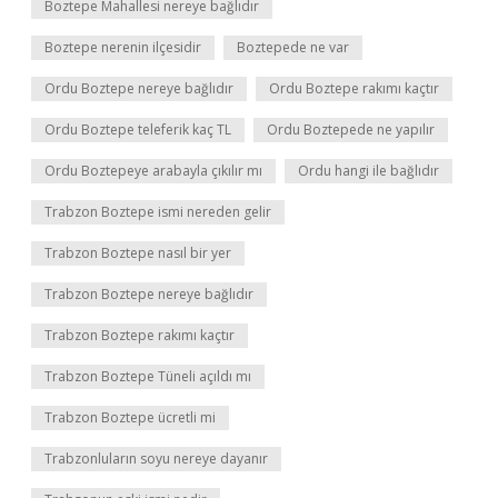
Boztepe Mahallesi nereye bağlıdır
Boztepe nerenin ilçesidir
Boztepede ne var
Ordu Boztepe nereye bağlıdır
Ordu Boztepe rakımı kaçtır
Ordu Boztepe teleferik kaç TL
Ordu Boztepede ne yapılır
Ordu Boztepeye arabayla çıkılır mı
Ordu hangi ile bağlıdır
Trabzon Boztepe ismi nereden gelir
Trabzon Boztepe nasıl bir yer
Trabzon Boztepe nereye bağlıdır
Trabzon Boztepe rakımı kaçtır
Trabzon Boztepe Tüneli açıldı mı
Trabzon Boztepe ücretli mi
Trabzonluların soyu nereye dayanır