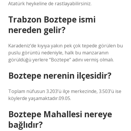
Atatürk heykeline de rastlayabilirsiniz.
Trabzon Boztepe ismi
nereden gelir?
Karadeniz’de kıyıya yakın pek çok tepede görülen bu
puslu görüntü nedeniyle, halk bu manzaranın
görüldüğü yerlere “Boztepe” adını vermiş olmalı.
Boztepe nerenin ilçesidir?
Toplam nüfusun 3.203’ü ilçe merkezinde, 3.503’ü ise
köylerde yaşamaktadır.09.05.
Boztepe Mahallesi nereye
bağlıdır?