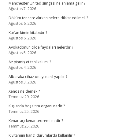
Manchester United simgesi ne anlama gelir ?
Ağustos 7, 2026
Döküm tencere alırken nelere dikkat edilmeli ?
Ağustos 6, 2026
Kur’an kimin kitabıdır ?
Ağustos 6, 2026
Avokadonun cilde faydaları nelerdir ?
Ağustos 5, 2026
Az pişmiş et tehlikeli mi ?
Ağustos 4, 2026
Albaraka cihaz onayı nasıl yapılır ?
Ağustos 3, 2026
Xenos ne demek ?
Temmuz 29, 2026
Kuşlarda boşaltım organı nedir ?
Temmuz 25, 2026
Kenar-açı-kenar teoremi nedir ?
Temmuz 25, 2026
K vitamini hangi durumlarda kullanılır ?