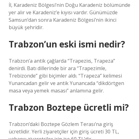
İl, Karadeniz Bölgesi’nin Doğu Karadeniz bölümünde
yer alır ve Karadeniz’e kıyısı vardır. Günümüzde
Samsun’dan sonra Karadeniz Bölgesi’nin ikinci
büyük şehridir.
Trabzon’un eski ismi nedir?
Trabzon’a antik çağlarda “Trapeziıs, Trapeza”
denirdi. Batı dillerinde bir ara “Trapezimle,
Trebizonde” gibi biçimler aldı. “Trapeza” kelimesi
Yunancadan gelir ve antik Yunancada “dikdörtgen
masa veya yemek masası” anlamına gelir.
Trabzon Boztepe ücretli mi?
Trabzon’daki Boztepe Gözlem Terası’na giriş
ücretlidir. Yerli ziyaretçiler için giriş ücreti 30 TL,