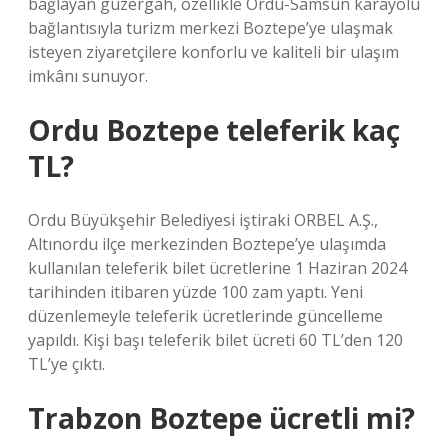
bağlayan güzergah, özellikle Ordu-Samsun karayolu
bağlantısıyla turizm merkezi Boztepe’ye ulaşmak
isteyen ziyaretçilere konforlu ve kaliteli bir ulaşım
imkânı sunuyor.
Ordu Boztepe teleferik kaç
TL?
Ordu Büyükşehir Belediyesi iştiraki ORBEL A.Ş.,
Altınordu ilçe merkezinden Boztepe’ye ulaşımda
kullanılan teleferik bilet ücretlerine 1 Haziran 2024
tarihinden itibaren yüzde 100 zam yaptı. Yeni
düzenlemeyle teleferik ücretlerinde güncelleme
yapıldı. Kişi başı teleferik bilet ücreti 60 TL’den 120
TL’ye çıktı.
Trabzon Boztepe ücretli mi?