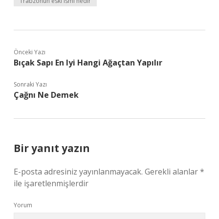
Trabzonun eski ismi nedir
Önceki Yazı
Bıçak Sapı En Iyi Hangi Ağaçtan Yapılır
Sonraki Yazı
Çağnı Ne Demek
Bir yanıt yazın
E-posta adresiniz yayınlanmayacak.
Gerekli alanlar
*
ile işaretlenmişlerdir
Yorum