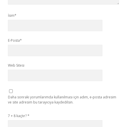
İsim*
E-Posta*
Web Sitesi
Daha sonraki yorumlarımda kullanılması için adım, e-posta adresim
ve site adresim bu tarayıcıya kaydedilsin.
7 + 8 kaçtır?
*