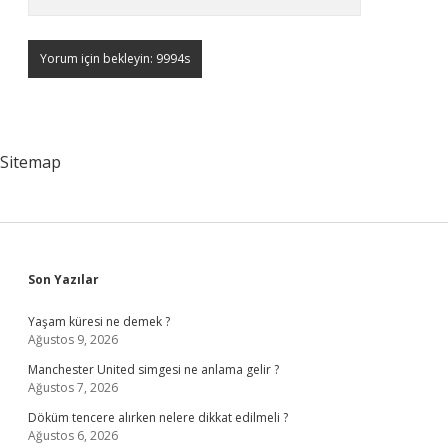
Sitemap
Sidebar
Son Yazılar
Yaşam küresi ne demek ?
Ağustos 9, 2026
Manchester United simgesi ne anlama gelir ?
Ağustos 7, 2026
Döküm tencere alırken nelere dikkat edilmeli ?
Ağustos 6, 2026