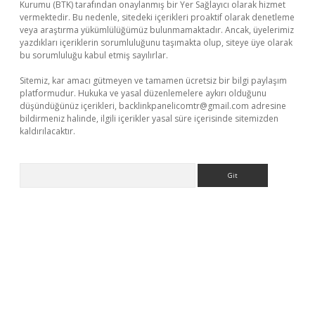
Kurumu (BTK) tarafından onaylanmış bir Yer Sağlayıcı olarak hizmet
vermektedir. Bu nedenle, sitedeki içerikleri proaktif olarak denetleme
veya araştırma yükümlülüğümüz bulunmamaktadır. Ancak, üyelerimiz
yazdıkları içeriklerin sorumluluğunu taşımakta olup, siteye üye olarak
bu sorumluluğu kabul etmiş sayılırlar.
Sitemiz, kar amacı gütmeyen ve tamamen ücretsiz bir bilgi paylaşım
platformudur. Hukuka ve yasal düzenlemelere aykırı olduğunu
düşündüğünüz içerikleri,
backlinkpanelicomtr@gmail.com
adresine
bildirmeniz halinde, ilgili içerikler yasal süre içerisinde sitemizden
kaldırılacaktır.
Arama
giris.org