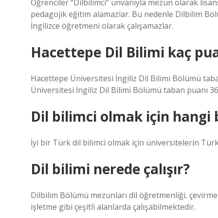
Öğrenciler “Dilbilimci” ünvanıyla mezun olarak lisan
pedagojik eğitim alamazlar. Bu nedenle Dilbilim Bö
İngilizce öğretmeni olarak çalışamazlar.
Hacettepe Dil Bilimi kaç pu
Hacettepe Üniversitesi İngiliz Dil Bilimi Bölümü ta
Üniversitesi İngiliz Dil Bilimi Bölümü taban puanı 3
Dil bilimci olmak için hang
İyi bir Türk dil bilimci olmak için üniversitelerin T
Dil bilimi nerede çalışır?
Dilbilim Bölümü mezunları dil öğretmenliği, çevirmenl
işletme gibi çeşitli alanlarda çalışabilmektedir.