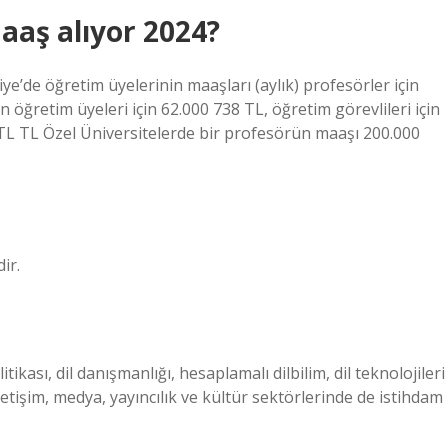
aş alıyor 2024?
e’de öğretim üyelerinin maaşları (aylık) profesörler için
n öğretim üyeleri için 62.000 738 TL, öğretim görevlileri için
4 TL TL Özel Üniversitelerde bir profesörün maaşı 200.000
ir.
litikası, dil danışmanlığı, hesaplamalı dilbilim, dil teknolojileri
İletişim, medya, yayıncılık ve kültür sektörlerinde de istihdam