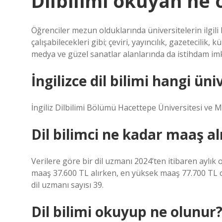
Dilbilimi okuyan ne 
Öğrenciler mezun olduklarında üniversitelerin ilgil
çalışabilecekleri gibi; çeviri, yayıncılık, gazetecilik, k
medya ve güzel sanatlar alanlarında da istihdam imk
İngilizce dil bilimi hangi ün
İngiliz Dilbilimi Bölümü Hacettepe Üniversitesi ve
Dil bilimci ne kadar maaş al
Verilere göre bir dil uzmanı 2024’ten itibaren aylı
maaş 37.600 TL alırken, en yüksek maaş 77.700 TL o
dil uzmanı sayısı 39.
Dil bilimi okuyup ne olunur