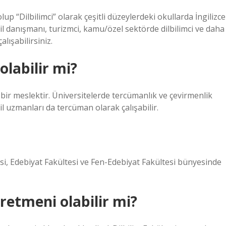
up “Dilbilimci” olarak çeşitli düzeylerdeki okullarda İngilizce
l danışmanı, turizmci, kamu/özel sektörde dilbilimci ve daha
alışabilirsiniz.
labilir mi?
bir meslektir. Üniversitelerde tercümanlık ve çevirmenlik
il uzmanları da tercüman olarak çalışabilir.
esi, Edebiyat Fakültesi ve Fen-Edebiyat Fakültesi bünyesinde
retmeni olabilir mi?