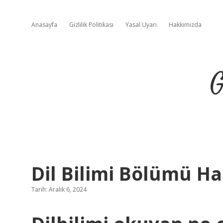
Anasayfa
Gizlilik Politikası
Yasal Uyarı
Hakkımızda
G
Dil Bilimi Bölümü Ha
Tarih: Aralık 6, 2024