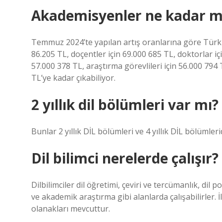
Akademisyenler ne kadar ma
Temmuz 2024’te yapılan artış oranlarına göre Türkiy
86.205 TL, doçentler için 69.000 685 TL, doktorlar içi
57.000 378 TL, araştırma görevlileri için 56.000 79
TL’ye kadar çıkabiliyor.
2 yıllık dil bölümleri var mı?
Bunlar 2 yıllık DİL bölümleri ve 4 yıllık DİL bölümlerid
Dil bilimci nerelerde çalışır?
Dilbilimciler dil öğretimi, çeviri ve tercümanlık, dil po
ve akademik araştırma gibi alanlarda çalışabilirler. 
olanakları mevcuttur.