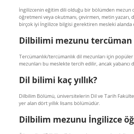
İngilizcenin eğitim dili olduğu bir bölümden mezun ol
öğretmeni veya okutmanı, çevirmen, metin yazarı, di
birçok iyi İngilizce bilgisi gerektiren mesleki alanda ç
Dilbilimi mezunu tercüman o
Tercümanlık/tercümanlık dil mezunları için popüler 
mezunları bu meslekte tercih edilir, ancak yabancı d
Dil bilimi kaç yıllık?
Dilbilim Bölümü, üniversitelerin Dil ve Tarih Fakült
yer alan dört yıllık lisans bölümüdür.
Dilbilim mezunu İngilizce öğ