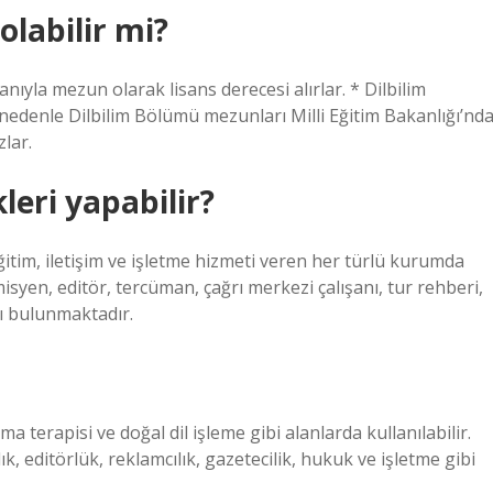
labilir mi?
anıyla mezun olarak lisans derecesi alırlar. * Dilbilim
nedenle Dilbilim Bölümü mezunları Milli Eğitim Bakanlığı’nd
lar.
leri yapabilir?
itim, iletişim ve işletme hizmeti veren her türlü kurumda
misyen, editör, tercüman, çağrı merkezi çalışanı, tur rehberi,
rı bulunmaktadır.
a terapisi ve doğal dil işleme gibi alanlarda kullanılabilir.
ık, editörlük, reklamcılık, gazetecilik, hukuk ve işletme gibi