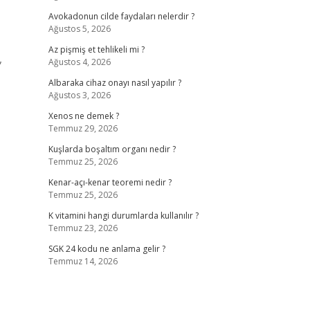
Avokadonun cilde faydaları nelerdir ?
Ağustos 5, 2026
Az pişmiş et tehlikeli mi ?
,
Ağustos 4, 2026
Albaraka cihaz onayı nasıl yapılır ?
Ağustos 3, 2026
Xenos ne demek ?
Temmuz 29, 2026
Kuşlarda boşaltım organı nedir ?
Temmuz 25, 2026
Kenar-açı-kenar teoremi nedir ?
Temmuz 25, 2026
K vitamini hangi durumlarda kullanılır ?
Temmuz 23, 2026
SGK 24 kodu ne anlama gelir ?
Temmuz 14, 2026