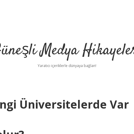
üneşli Medya Hikayele
Yaratıcı içeriklerle dünyaya bağlan!
ngi Üniversitelerde Var