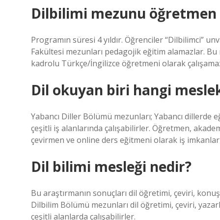
Dilbilimi mezunu öğretmen o
Programın süresi 4 yıldır. Öğrenciler “Dilbilimci” unv
Fakültesi mezunları pedagojik eğitim alamazlar. Bu 
kadrolu Türkçe/İngilizce öğretmeni olarak çalışamaz
Dil okuyan biri hangi meslek
Yabancı Diller Bölümü mezunları; Yabancı dillerde eğ
çeşitli iş alanlarında çalışabilirler. Öğretmen, akade
çevirmen ve online ders eğitmeni olarak iş imkanla
Dil bilimi mesleği nedir?
Bu araştırmanın sonuçları dil öğretimi, çeviri, konuşm
Dilbilim Bölümü mezunları dil öğretimi, çeviri, yazarl
çeşitli alanlarda çalışabilirler.