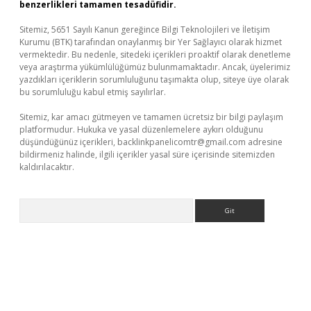
benzerlikleri tamamen tesadüfidir.
Sitemiz, 5651 Sayılı Kanun gereğince Bilgi Teknolojileri ve İletişim
Kurumu (BTK) tarafından onaylanmış bir Yer Sağlayıcı olarak hizmet
vermektedir. Bu nedenle, sitedeki içerikleri proaktif olarak denetleme
veya araştırma yükümlülüğümüz bulunmamaktadır. Ancak, üyelerimiz
yazdıkları içeriklerin sorumluluğunu taşımakta olup, siteye üye olarak
bu sorumluluğu kabul etmiş sayılırlar.
Sitemiz, kar amacı gütmeyen ve tamamen ücretsiz bir bilgi paylaşım
platformudur. Hukuka ve yasal düzenlemelere aykırı olduğunu
düşündüğünüz içerikleri,
backlinkpanelicomtr@gmail.com
adresine
bildirmeniz halinde, ilgili içerikler yasal süre içerisinde sitemizden
kaldırılacaktır.
Arama