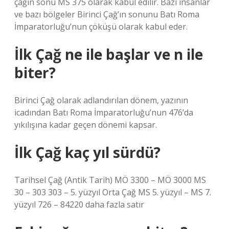
çağın sonu MS 375 olarak kabul edilir. Bazı insanlar
ve bazı bölgeler Birinci Çağ’ın sonunu Batı Roma
İmparatorluğu’nun çöküşü olarak kabul eder.
İlk Çağ ne ile başlar ve n ile
biter?
Birinci Çağ olarak adlandırılan dönem, yazının
icadından Batı Roma İmparatorluğu’nun 476’da
yıkılışına kadar geçen dönemi kapsar.
İlk Çağ kaç yıl sürdü?
Tarihsel Çağ (Antik Tarih) MÖ 3300 – MÖ 3000 MS
30 – 303 303 – 5. yüzyıl Orta Çağ MS 5. yüzyıl – MS 7.
yüzyıl 726 – 84220 daha fazla satır