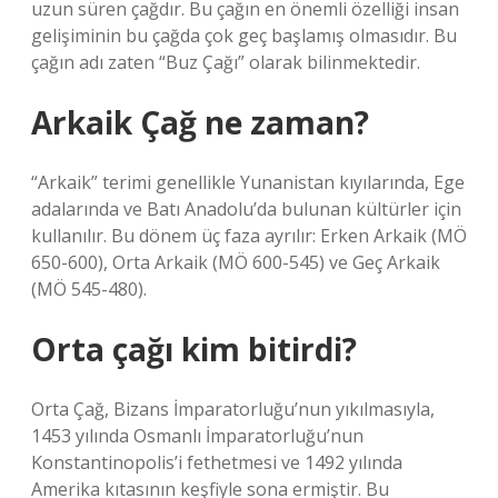
uzun süren çağdır. Bu çağın en önemli özelliği insan
gelişiminin bu çağda çok geç başlamış olmasıdır. Bu
çağın adı zaten “Buz Çağı” olarak bilinmektedir.
Arkaik Çağ ne zaman?
“Arkaik” terimi genellikle Yunanistan kıyılarında, Ege
adalarında ve Batı Anadolu’da bulunan kültürler için
kullanılır. Bu dönem üç faza ayrılır: Erken Arkaik (MÖ
650-600), Orta Arkaik (MÖ 600-545) ve Geç Arkaik
(MÖ 545-480).
Orta çağı kim bitirdi?
Orta Çağ, Bizans İmparatorluğu’nun yıkılmasıyla,
1453 yılında Osmanlı İmparatorluğu’nun
Konstantinopolis’i fethetmesi ve 1492 yılında
Amerika kıtasının keşfiyle sona ermiştir. Bu