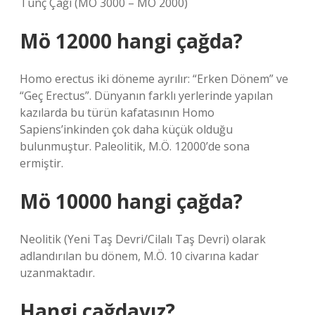
Tunç Çağı (MÖ 3000 – MÖ 2000)
Mö 12000 hangi çağda?
Homo erectus iki döneme ayrılır: “Erken Dönem” ve
“Geç Erectus”. Dünyanın farklı yerlerinde yapılan
kazılarda bu türün kafatasının Homo
Sapiens’inkinden çok daha küçük olduğu
bulunmuştur. Paleolitik, M.Ö. 12000’de sona
ermiştir.
Mö 10000 hangi çağda?
Neolitik (Yeni Taş Devri/Cilalı Taş Devri) olarak
adlandırılan bu dönem, M.Ö. 10 civarına kadar
uzanmaktadır.
Hangi çağdayız?