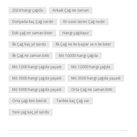
2024 hangi çağda
Arkaik Çağ ne zaman
Dünyada kaç Çağ vardır
En uzun süren Çağ nedir
Eski çağ ne zaman biter
Hangi çağdayız
İlk Çağ kaç yıl sürdü
İlk Çağ ne ile başlar ve n ile biter
İlk Çağ ne zaman bitti
Mö 10000 hangi çağda
Mö 1200 hangi çağda yaşadı
Mö 12000 hangi çağda
Mö 3000 hangi çağda yaşadı
Mö 3500 hangi çağda yaşadı
Mö 5000 hangi çağda yaşadı
Orta Çağ ne zaman bitti
Orta çağı kim bitirdi
Tarihte kaç Çağ var
Yeni çağ kaç yıl sürdü