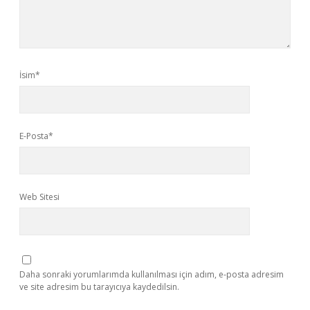
İsim*
E-Posta*
Web Sitesi
Daha sonraki yorumlarımda kullanılması için adım, e-posta adresim
ve site adresim bu tarayıcıya kaydedilsin.