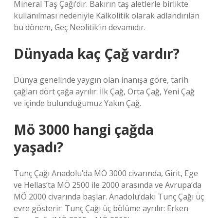
Mineral Taş Çağı’dır. Bakırın taş aletlerle birlikte
kullanılması nedeniyle Kalkolitik olarak adlandırılan
bu dönem, Geç Neolitik’in devamıdır.
Dünyada kaç Çağ vardır?
Dünya genelinde yaygın olan inanışa göre, tarih
çağları dört çağa ayrılır: İlk Çağ, Orta Çağ, Yeni Çağ
ve içinde bulunduğumuz Yakın Çağ.
Mö 3000 hangi çağda
yaşadı?
Tunç Çağı Anadolu’da MÖ 3000 civarında, Girit, Ege
ve Hellas’ta MÖ 2500 ile 2000 arasında ve Avrupa’da
MÖ 2000 civarında başlar. Anadolu’daki Tunç Çağı üç
evre gösterir: Tunç Çağı üç bölüme ayrılır: Erken