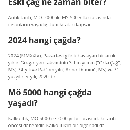
Eski çağ ne zaman biter?
Antik tarih, M.Ö. 3000 ile MS 500 yılları arasında
insanların yaşadığı tüm kıtaları kapsar.
2024 hangi çağda?
2024 (MMXXIV), Pazartesi günü başlayan bir artık
yıldır. Gregoryen takviminin 3. bin yılının (“Orta Çağ”,
MS) 24. yılı ve Rab’bin yılı (“Anno Domini”, MS) ve 21.
yüzyılın 5. yılı, 2020’dir.
Mö 5000 hangi çağda
yaşadı?
Kalkolitik, MÖ 5000 ile 3000 yılları arasındaki tarih
öncesi dönemdir. Kalkolitik’in bir diğer adı da