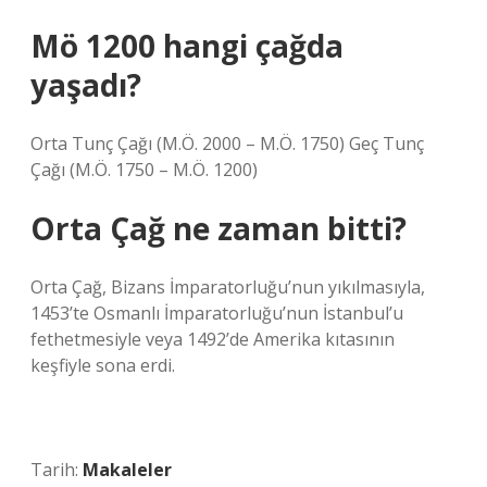
Mö 1200 hangi çağda
yaşadı?
Orta Tunç Çağı (M.Ö. 2000 – M.Ö. 1750) Geç Tunç
Çağı (M.Ö. 1750 – M.Ö. 1200)
Orta Çağ ne zaman bitti?
Orta Çağ, Bizans İmparatorluğu’nun yıkılmasıyla,
1453’te Osmanlı İmparatorluğu’nun İstanbul’u
fethetmesiyle veya 1492’de Amerika kıtasının
keşfiyle sona erdi.
Tarih:
Makaleler