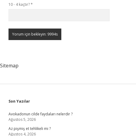
10 - 4 kaçtır?
*
Sitemap
Sidebar
Son Yazılar
Avokadonun cilde faydaları nelerdir ?
Ağustos 5, 2026
Az pişmiş et tehlikeli mi ?
Ağustos 4, 2026