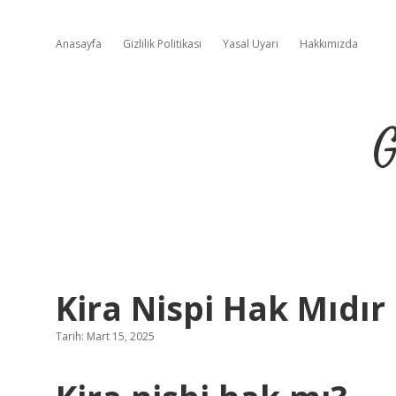
Anasayfa
Gizlilik Politikası
Yasal Uyarı
Hakkımızda
G
Kira Nispi Hak Mıdır
Tarih: Mart 15, 2025