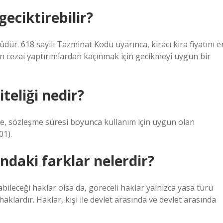
geciktirebilir?
dür. 618 sayılı Tazminat Kodu uyarınca, kiracı kira fiyatını e
ının cezai yaptırımlardan kaçınmak için gecikmeyi uygun bir
teliği nedir?
ite, sözleşme süresi boyunca kullanım için uygun olan
01).
ndaki farklar nelerdir?
bileceği haklar olsa da, göreceli haklar yalnızca yasa türü
haklardır. Haklar, kişi ile devlet arasında ve devlet arasında