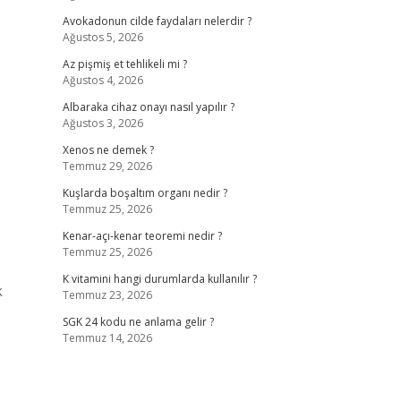
Avokadonun cilde faydaları nelerdir ?
Ağustos 5, 2026
Az pişmiş et tehlikeli mi ?
Ağustos 4, 2026
Albaraka cihaz onayı nasıl yapılır ?
Ağustos 3, 2026
Xenos ne demek ?
Temmuz 29, 2026
Kuşlarda boşaltım organı nedir ?
Temmuz 25, 2026
Kenar-açı-kenar teoremi nedir ?
Temmuz 25, 2026
K vitamini hangi durumlarda kullanılır ?
k
Temmuz 23, 2026
SGK 24 kodu ne anlama gelir ?
Temmuz 14, 2026