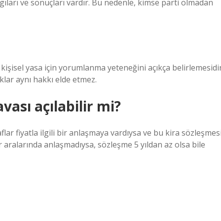
argıları ve sonuçları vardır. Bu nedenle, kimse parti olmadan
 kişisel yasa için yorumlanma yeteneğini açıkça belirlemesidir
klar aynı hakkı elde etmez.
vası açılabilir mi?
aflar fiyatla ilgili bir anlaşmaya vardıysa ve bu kira sözleşmes
r aralarında anlaşmadıysa, sözleşme 5 yıldan az olsa bile