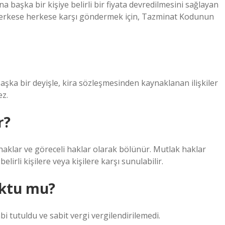
 başka bir kişiye belirli bir fiyata devredilmesini sağlayan
, herkese herkese karşı göndermek için, Tazminat Kodunun
Başka bir deyişle, kira sözleşmesinden kaynaklanan ilişkiler
ez.
r?
 haklar ve göreceli haklar olarak bölünür. Mutlak haklar
lirli kişilere veya kişilere karşı sunulabilir.
aktu mu?
i tutuldu ve sabit vergi vergilendirilemedi.