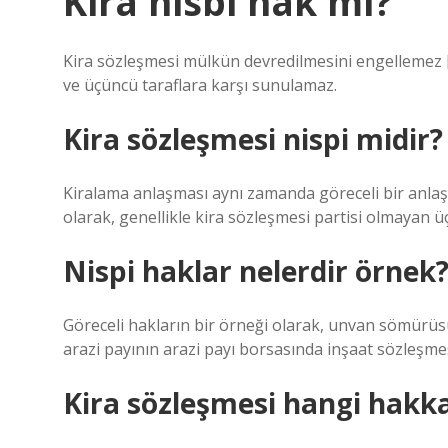
Kira nisbi hak mı?
Kira sözleşmesi mülkün devredilmesini engellemez [1
ve üçüncü taraflara karşı sunulamaz.
Kira sözleşmesi nispi midir?
Kiralama anlaşması aynı zamanda göreceli bir anlaş
olarak, genellikle kira sözleşmesi partisi olmayan ü
Nispi haklar nelerdir örnek
Göreceli hakların bir örneği olarak, unvan sömürüsü,
arazi payının arazi payı borsasında inşaat sözleş
Kira sözleşmesi hangi hakka