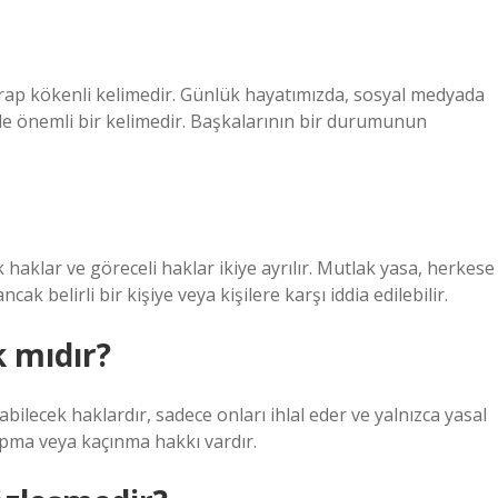
Arap kökenli kelimedir. Günlük hayatımızda, sosyal medyada
rde önemli bir kelimedir. Başkalarının bir durumunun
k haklar ve göreceli haklar ikiye ayrılır. Mutlak yasa, herkese
ak belirli bir kişiye veya kişilere karşı iddia edilebilir.
k mıdır?
abilecek haklardır, sadece onları ihlal eder ve yalnızca yasal
yapma veya kaçınma hakkı vardır.