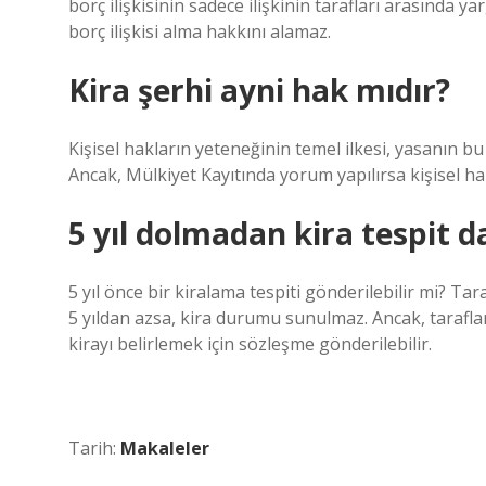
borç ilişkisinin sadece ilişkinin tarafları arasında y
borç ilişkisi alma hakkını alamaz.
Kira şerhi ayni hak mıdır?
Kişisel hakların yeteneğinin temel ilkesi, yasanın bu
Ancak, Mülkiyet Kayıtında yorum yapılırsa kişisel ha
5 yıl dolmadan kira tespit da
5 yıl önce bir kiralama tespiti gönderilebilir mi? Tar
5 yıldan azsa, kira durumu sunulmaz. Ancak, tarafla
kirayı belirlemek için sözleşme gönderilebilir.
Tarih:
Makaleler