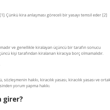
]. Çünkü kira anlaşması göreceli bir yasayı temsil eder [2]
madır ve genellikle kiralayan üçüncü bir tarafın sonucu
çüncü kişi tarafından kiralanan kiracıya borç olmamalıdır.
?
 sözleşmenin hakkı, kiracılık yasası, kiracılık yasası ve orta
mesinden yorum yapma hakkı.
 girer?