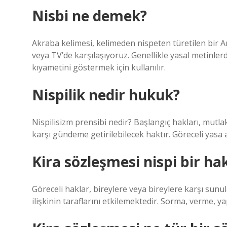
Nisbi ne demek?
Akraba kelimesi, kelimeden nispeten türetilen bir 
veya TV’de karşılaşıyoruz. Genellikle yasal metinle
kıyametini göstermek için kullanılır.
Nispilik nedir hukuk?
Nispilisizm prensibi nedir? Başlangıç ​​hakları, mutla
karşı gündeme getirilebilecek haktır. Göreceli yasa anc
Kira sözleşmesi nispi bir ha
Göreceli haklar, bireylere veya bireylere karşı sunul
ilişkinin taraflarını etkilemektedir. Sorma, verme, 