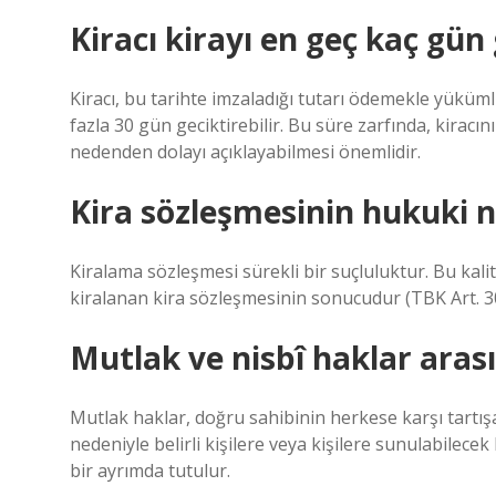
Kiracı kirayı en geç kaç gün 
Kiracı, bu tarihte imzaladığı tutarı ödemekle yükümlü
fazla 30 gün geciktirebilir. Bu süre zarfında, kirac
nedenden dolayı açıklayabilmesi önemlidir.
Kira sözleşmesinin hukuki ni
Kiralama sözleşmesi sürekli bir suçluluktur. Bu kal
kiralanan kira sözleşmesinin sonucudur (TBK Art. 3
Mutlak ve nisbî haklar arası
Mutlak haklar, doğru sahibinin herkese karşı tartışa
nedeniyle belirli kişilere veya kişilere sunulabilecek 
bir ayrımda tutulur.