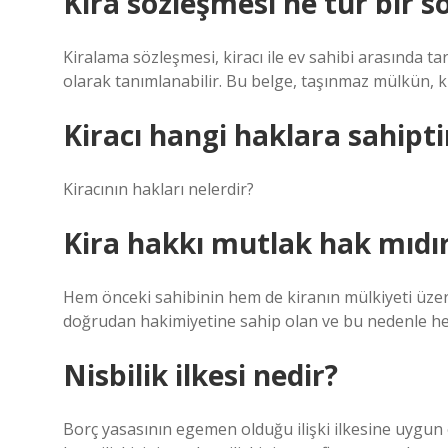
Kira sözleşmesi ne tür bir s
Kiralama sözleşmesi, kiracı ile ev sahibi arasında ta
olarak tanımlanabilir. Bu belge, taşınmaz mülkün, ki
Kiracı hangi haklara sahipti
Kiracının hakları nelerdir?
Kira hakkı mutlak hak mıdı
Hem önceki sahibinin hem de kiranın mülkiyeti üze
doğrudan hakimiyetine sahip olan ve bu nedenle her
Nisbilik ilkesi nedir?
Borç yasasının egemen olduğu ilişki ilkesine uygun 