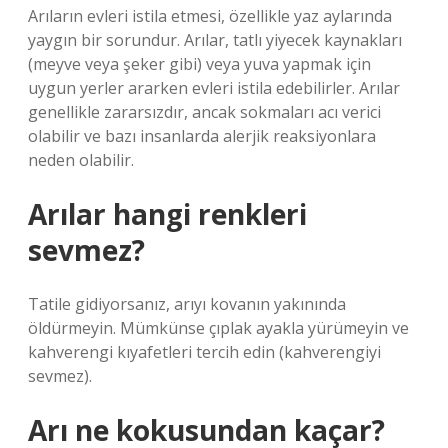
Arıların evleri istila etmesi, özellikle yaz aylarında
yaygın bir sorundur. Arılar, tatlı yiyecek kaynakları
(meyve veya şeker gibi) veya yuva yapmak için
uygun yerler ararken evleri istila edebilirler. Arılar
genellikle zararsızdır, ancak sokmaları acı verici
olabilir ve bazı insanlarda alerjik reaksiyonlara
neden olabilir.
Arılar hangi renkleri
sevmez?
Tatile gidiyorsanız, arıyı kovanın yakınında
öldürmeyin. Mümkünse çıplak ayakla yürümeyin ve
kahverengi kıyafetleri tercih edin (kahverengiyi
sevmez).
Arı ne kokusundan kaçar?