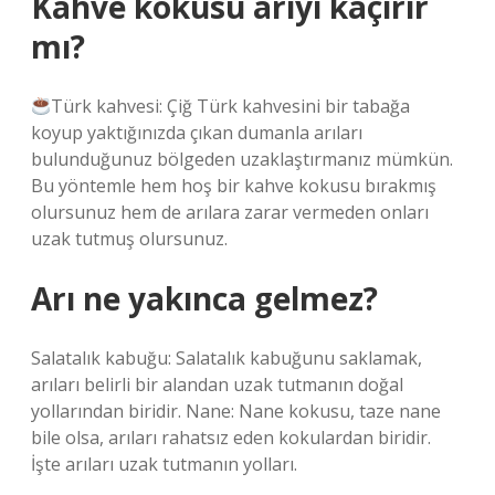
Kahve kokusu arıyı kaçırır
mı?
Türk kahvesi: Çiğ Türk kahvesini bir tabağa
koyup yaktığınızda çıkan dumanla arıları
bulunduğunuz bölgeden uzaklaştırmanız mümkün.
Bu yöntemle hem hoş bir kahve kokusu bırakmış
olursunuz hem de arılara zarar vermeden onları
uzak tutmuş olursunuz.
Arı ne yakınca gelmez?
Salatalık kabuğu: Salatalık kabuğunu saklamak,
arıları belirli bir alandan uzak tutmanın doğal
yollarından biridir. Nane: Nane kokusu, taze nane
bile olsa, arıları rahatsız eden kokulardan biridir.
İşte arıları uzak tutmanın yolları.