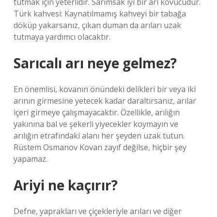
tutmak için yeterlidir. Sarımsak iyi bir arı kovucudur.
Türk kahvesi: Kaynatılmamış kahveyi bir tabağa
döküp yakarsanız, çıkan duman da arıları uzak
tutmaya yardımcı olacaktır.
Sarıcalı arı neye gelmez?
En önemlisi, kovanın önündeki delikleri bir veya iki
arının girmesine yetecek kadar daraltırsanız, arılar
içeri girmeye çalışmayacaktır. Özellikle, arılığın
yakınına bal ve şekerli yiyecekler koymayın ve
arılığın etrafındaki alanı her şeyden uzak tutun.
Rüstem Osmanov Kovan zayıf değilse, hiçbir şey
yapamaz.
Ariyi ne kaçırır?
Defne, yaprakları ve çiçekleriyle arıları ve diğer