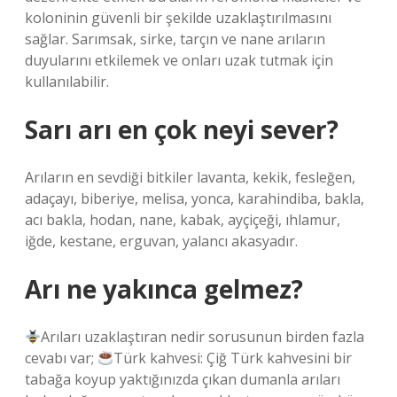
koloninin güvenli bir şekilde uzaklaştırılmasını
sağlar. Sarımsak, sirke, tarçın ve nane arıların
duyularını etkilemek ve onları uzak tutmak için
kullanılabilir.
Sarı arı en çok neyi sever?
Arıların en sevdiği bitkiler lavanta, kekik, fesleğen,
adaçayı, biberiye, melisa, yonca, karahindiba, bakla,
acı bakla, hodan, nane, kabak, ayçiçeği, ıhlamur,
iğde, kestane, erguvan, yalancı akasyadır.
Arı ne yakınca gelmez?
Arıları uzaklaştıran nedir sorusunun birden fazla
cevabı var;
Türk kahvesi: Çiğ Türk kahvesini bir
tabağa koyup yaktığınızda çıkan dumanla arıları