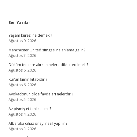
Sidebar
Son Yazılar
Yaşam küresi ne demek ?
Ağustos 9, 2026
Manchester United simgesi ne anlama gelir ?
Ağustos 7, 2026
Döküm tencere alırken nelere dikkat edilmeli ?
Ağustos 6, 2026
Kur’an kimin kitabıdır ?
Ağustos 6, 2026
Avokadonun cilde faydaları nelerdir ?
Ağustos 5, 2026
Az pişmiş et tehlikeli mi ?
Ağustos 4, 2026
Albaraka cihaz onayı nasıl yapılır ?
Ağustos 3, 2026