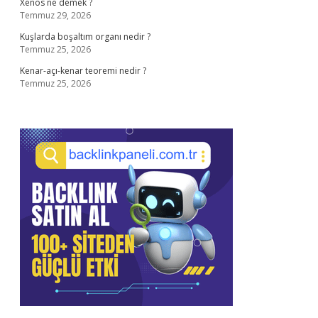
Xenos ne demek ?
Temmuz 29, 2026
Kuşlarda boşaltım organı nedir ?
Temmuz 25, 2026
Kenar-açı-kenar teoremi nedir ?
Temmuz 25, 2026