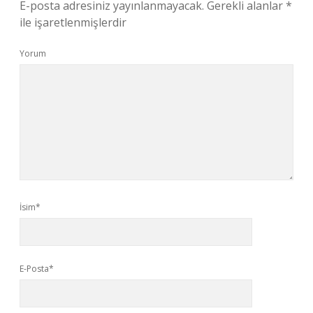
E-posta adresiniz yayınlanmayacak.
Gerekli alanlar
*
ile işaretlenmişlerdir
Yorum
İsim*
E-Posta*