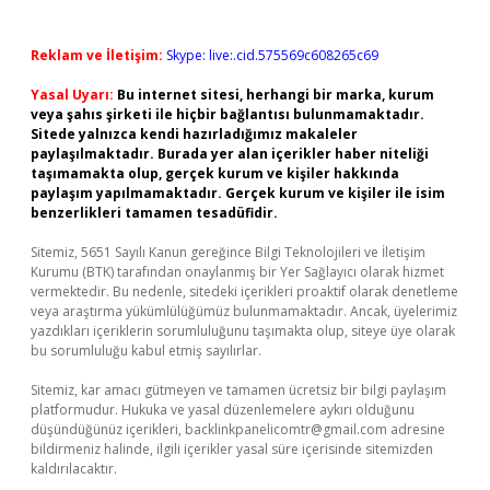
Reklam ve İletişim:
Skype: live:.cid.575569c608265c69
Yasal Uyarı:
Bu internet sitesi, herhangi bir marka, kurum
veya şahıs şirketi ile hiçbir bağlantısı bulunmamaktadır.
Sitede yalnızca kendi hazırladığımız makaleler
paylaşılmaktadır. Burada yer alan içerikler haber niteliği
taşımamakta olup, gerçek kurum ve kişiler hakkında
paylaşım yapılmamaktadır. Gerçek kurum ve kişiler ile isim
benzerlikleri tamamen tesadüfidir.
Sitemiz, 5651 Sayılı Kanun gereğince Bilgi Teknolojileri ve İletişim
Kurumu (BTK) tarafından onaylanmış bir Yer Sağlayıcı olarak hizmet
vermektedir. Bu nedenle, sitedeki içerikleri proaktif olarak denetleme
veya araştırma yükümlülüğümüz bulunmamaktadır. Ancak, üyelerimiz
yazdıkları içeriklerin sorumluluğunu taşımakta olup, siteye üye olarak
bu sorumluluğu kabul etmiş sayılırlar.
Sitemiz, kar amacı gütmeyen ve tamamen ücretsiz bir bilgi paylaşım
platformudur. Hukuka ve yasal düzenlemelere aykırı olduğunu
düşündüğünüz içerikleri,
backlinkpanelicomtr@gmail.com
adresine
bildirmeniz halinde, ilgili içerikler yasal süre içerisinde sitemizden
kaldırılacaktır.