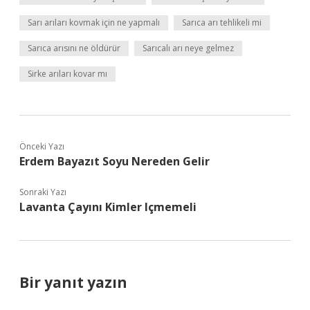
Sarı arıları kovmak için ne yapmalı
Sarıca arı tehlikeli mi
Sarıca arısını ne öldürür
Sarıcalı arı neye gelmez
Sirke arıları kovar mı
Önceki Yazı
Erdem Bayazıt Soyu Nereden Gelir
Sonraki Yazı
Lavanta Çayını Kimler Içmemeli
Bir yanıt yazın