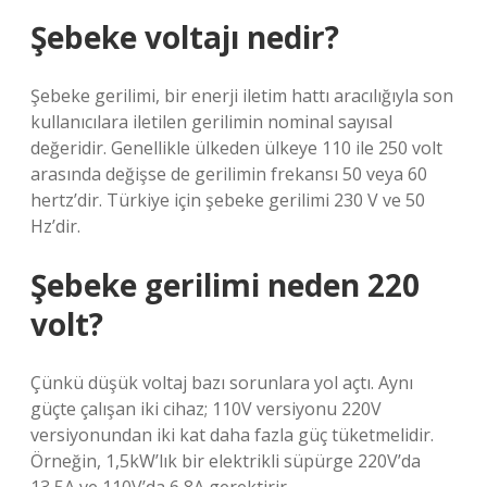
Şebeke voltajı nedir?
Şebeke gerilimi, bir enerji iletim hattı aracılığıyla son
kullanıcılara iletilen gerilimin nominal sayısal
değeridir. Genellikle ülkeden ülkeye 110 ile 250 volt
arasında değişse de gerilimin frekansı 50 veya 60
hertz’dir. Türkiye için şebeke gerilimi 230 V ve 50
Hz’dir.
Şebeke gerilimi neden 220
volt?
Çünkü düşük voltaj bazı sorunlara yol açtı. Aynı
güçte çalışan iki cihaz; 110V versiyonu 220V
versiyonundan iki kat daha fazla güç tüketmelidir.
Örneğin, 1,5kW’lık bir elektrikli süpürge 220V’da