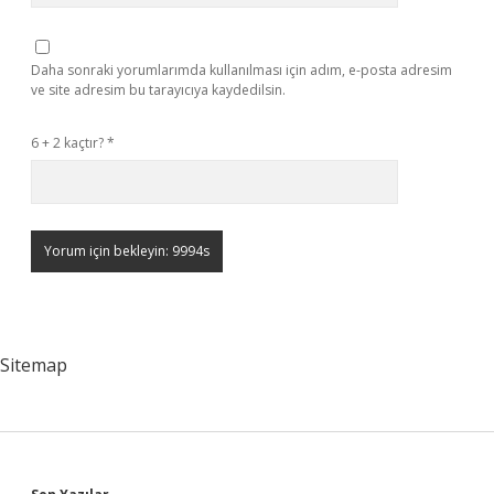
Daha sonraki yorumlarımda kullanılması için adım, e-posta adresim
ve site adresim bu tarayıcıya kaydedilsin.
6 + 2 kaçtır?
*
Sitemap