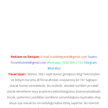
is.org
Reklam ve İletişim:
E-mail:
backlinkpaneli@gmail.com
Teams:
forumhizmeti@gmail.com
Whatsapp: 0262 606 0 726
Telegram:
@karabul
Yasal Uyarı:
Sitemiz, 5651 Sayılı Kanun gereğince Bilgi Teknolojileri
ve İletişim Kurumu (BTK) tarafından onaylanmış bir Yer Sağlayıcı
olarak hizmet vermektedir. Bu nedenle, sitedeki içerikleri proaktif
olarak denetleme veya araştırma yükümlülüğümüz bulunmamaktadır.
Ancak, üyelerimiz yazdıkları içeriklerin sorumluluğunu taşımakta olup,
siteye üye olarak bu sorumluluğu kabul etmiş sayılırlar. Bu internet