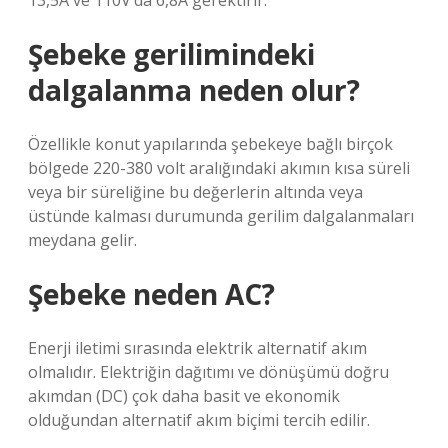
13,5A ve 110V’da 6,8A gerektirir.
Şebeke gerilimindeki
dalgalanma neden olur?
Özellikle konut yapılarında şebekeye bağlı birçok
bölgede 220-380 volt aralığındaki akımın kısa süreli
veya bir süreliğine bu değerlerin altında veya
üstünde kalması durumunda gerilim dalgalanmaları
meydana gelir.
Şebeke neden AC?
Enerji iletimi sırasında elektrik alternatif akım
olmalıdır. Elektriğin dağıtımı ve dönüşümü doğru
akımdan (DC) çok daha basit ve ekonomik
olduğundan alternatif akım biçimi tercih edilir.