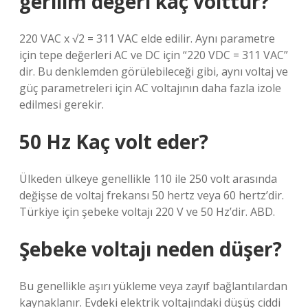
gerilim değeri kaç volttur?
220 VAC x √2 = 311 VAC elde edilir. Aynı parametre
için tepe değerleri AC ve DC için “220 VDC = 311 VAC”
dir. Bu denklemden görülebileceği gibi, aynı voltaj ve
güç parametreleri için AC voltajının daha fazla izole
edilmesi gerekir.
50 Hz Kaç volt eder?
Ülkeden ülkeye genellikle 110 ile 250 volt arasında
değişse de voltaj frekansı 50 hertz veya 60 hertz’dir.
Türkiye için şebeke voltajı 220 V ve 50 Hz’dir. ABD.
Şebeke voltajı neden düşer?
Bu genellikle aşırı yükleme veya zayıf bağlantılardan
kaynaklanır. Evdeki elektrik voltajındaki düşüş ciddi