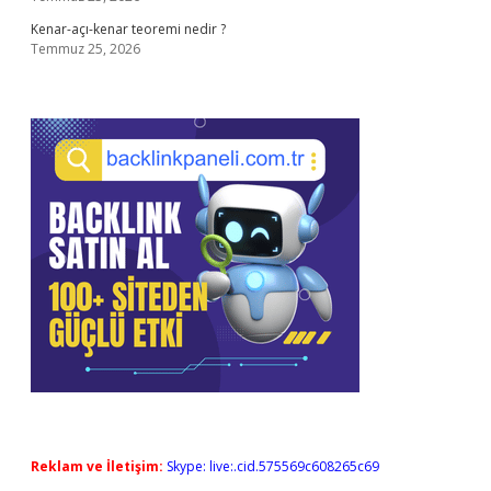
Kenar-açı-kenar teoremi nedir ?
Temmuz 25, 2026
Reklam ve İletişim:
Skype: live:.cid.575569c608265c69