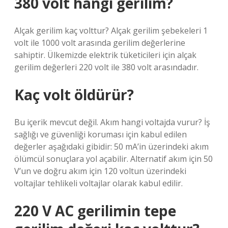
380 volt hangi gerilim?
Alçak gerilim kaç volttur? Alçak gerilim şebekeleri 1
volt ile 1000 volt arasında gerilim değerlerine
sahiptir. Ülkemizde elektrik tüketicileri için alçak
gerilim değerleri 220 volt ile 380 volt arasındadır.
Kaç volt öldürür?
Bu içerik mevcut değil. Akım hangi voltajda vurur? İş
sağlığı ve güvenliği koruması için kabul edilen
değerler aşağıdaki gibidir: 50 mA’in üzerindeki akım
ölümcül sonuçlara yol açabilir. Alternatif akım için 50
V’un ve doğru akım için 120 voltun üzerindeki
voltajlar tehlikeli voltajlar olarak kabul edilir.
220 V AC gerilimin tepe