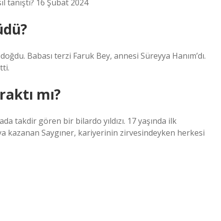
ıl tanıştı? 16 Şubat 2024
üdü?
 doğdu. Babası terzi Faruk Bey, annesi Süreyya Hanım’dı.
ti.
raktı mı?
 takdir gören bir bilardo yıldızı. 17 yaşında ilk
 kazanan Saygıner, kariyerinin zirvesindeyken herkesi