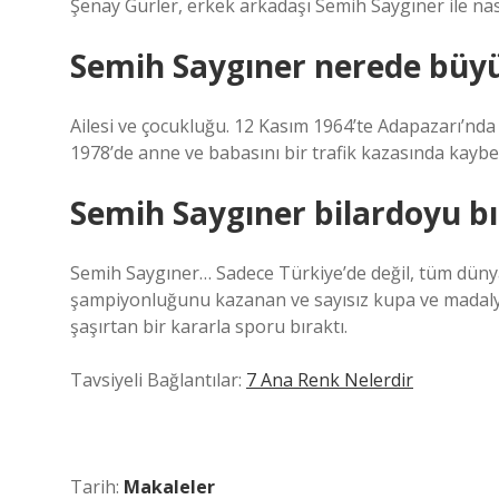
Şenay Gürler, erkek arkadaşı Semih Saygıner ile nas
Semih Saygıner nerede büy
Ailesi ve çocukluğu. 12 Kasım 1964’te Adapazarı’nda
1978’de anne ve babasını bir trafik kazasında kaybet
Semih Saygıner bilardoyu bı
Semih Saygıner… Sadece Türkiye’de değil, tüm dünyada
şampiyonluğunu kazanan ve sayısız kupa ve madalya
şaşırtan bir kararla sporu bıraktı.
Tavsiyeli Bağlantılar:
7 Ana Renk Nelerdir
Tarih:
Makaleler