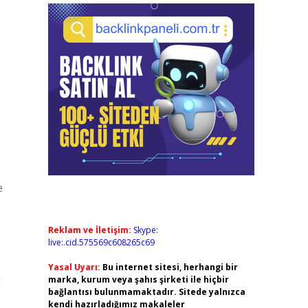
e
Reklam ve İletişim:
Skype:
live:.cid.575569c608265c69
Yasal Uyarı:
Bu internet sitesi, herhangi bir
ı
marka, kurum veya şahıs şirketi ile hiçbir
bağlantısı bulunmamaktadır. Sitede yalnızca
kendi hazırladığımız makaleler