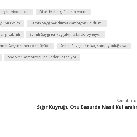
ya şampiyonu kim
Bilardo hangi ülkenin oyunu
u bıraktı mı
Semih Saygıner dünya şampiyonu oldu mu
angi takımlı
Semih Saygıner kaç yıldır bilardo oynuyor
emih Saygıner nerede büyüdü
Semih Saygınerin kaç şampiyonluğu var
Snooker şampiyonu ne kadar kazanıyor
Sonraki Yaz
Sığır Kuyruğu Otu Basurda Nasıl Kullanılı