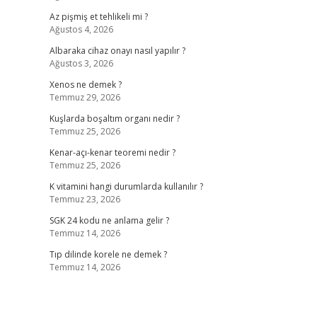
Az pişmiş et tehlikeli mi ?
Ağustos 4, 2026
Albaraka cihaz onayı nasıl yapılır ?
Ağustos 3, 2026
Xenos ne demek ?
Temmuz 29, 2026
Kuşlarda boşaltım organı nedir ?
Temmuz 25, 2026
Kenar-açı-kenar teoremi nedir ?
Temmuz 25, 2026
K vitamini hangi durumlarda kullanılır ?
Temmuz 23, 2026
SGK 24 kodu ne anlama gelir ?
Temmuz 14, 2026
Tıp dilinde korele ne demek ?
Temmuz 14, 2026