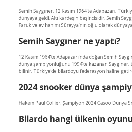
Semih Saygıner, 12 Kasım 1964’te Adapazarı, Türkiy
dünyaya geldi. Altı kardeşin beşincisidir. Semih Say
Faruk ve ev hanımı Süreyya’nın oğlu olarak dünyaya g
Semih Saygıner ne yaptı?
12 Kasım 1964’te Adapazarı’nda doğan Semih Saygıne
dünya şampiyonluğunu 1994’te kazanan Saygıner, t
bilinir. Türkiye’de bilardoyu federasyon haline getire
2024 snooker dünya şampi
Hakem Paul Collier. Şampiyon 2024 Casoo Dünya Sn
Bilardo hangi ülkenin oyun