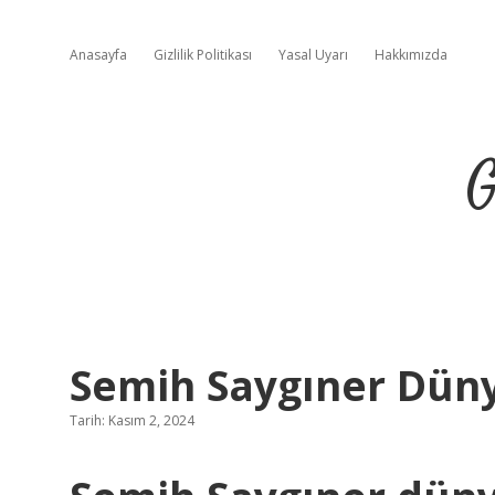
Anasayfa
Gizlilik Politikası
Yasal Uyarı
Hakkımızda
G
Semih Saygıner Dün
Tarih: Kasım 2, 2024