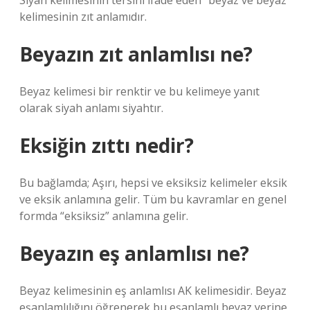
Siyah kelimesinin tersini ifade eden “beyaz ve beyaz”
kelimesinin zıt anlamıdır.
Beyazın zıt anlamlısı ne?
Beyaz kelimesi bir renktir ve bu kelimeye yanıt
olarak siyah anlamı siyahtır.
Eksiğin zıttı nedir?
Bu bağlamda; Aşırı, hepsi ve eksiksiz kelimeler eksik
ve eksik anlamına gelir. Tüm bu kavramlar en genel
formda “eksiksiz” anlamına gelir.
Beyazın eş anlamlısı ne?
Beyaz kelimesinin eş anlamlısı AK kelimesidir. Beyaz
eşanlamlılığını öğrenerek bu eşanlamlı beyaz yerine