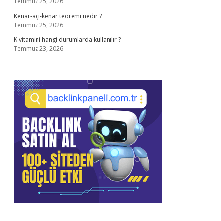
Temmuz 25, 2026
Kenar-açı-kenar teoremi nedir ?
Temmuz 25, 2026
K vitamini hangi durumlarda kullanılır ?
Temmuz 23, 2026