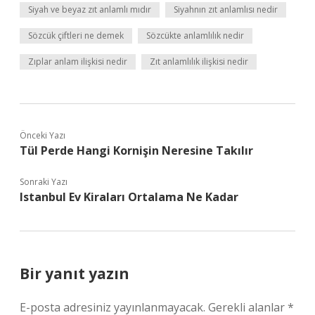
Siyah ve beyaz zıt anlamlı mıdır
Siyahnın zıt anlamlısı nedir
Sözcük çiftleri ne demek
Sözcükte anlamlılık nedir
Zıplar anlam ilişkisi nedir
Zıt anlamlılık ilişkisi nedir
Önceki Yazı
Tül Perde Hangi Kornişin Neresine Takılır
Sonraki Yazı
Istanbul Ev Kiraları Ortalama Ne Kadar
Bir yanıt yazın
E-posta adresiniz yayınlanmayacak.
Gerekli alanlar
*