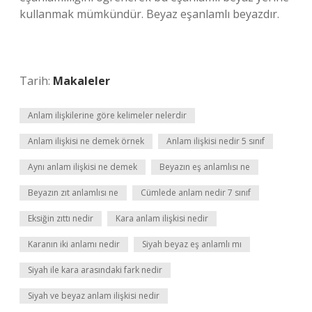
kullanmak mümkündür. Beyaz eşanlamlı beyazdır.
Tarih:
Makaleler
Anlam ilişkilerine göre kelimeler nelerdir
Anlam ilişkisi ne demek örnek
Anlam ilişkisi nedir 5 sınıf
Aynı anlam ilişkisi ne demek
Beyazın eş anlamlısı ne
Beyazın zıt anlamlısı ne
Cümlede anlam nedir 7 sınıf
Eksiğin zıttı nedir
Kara anlam ilişkisi nedir
Karanın iki anlamı nedir
Siyah beyaz eş anlamlı mı
Siyah ile kara arasındaki fark nedir
Siyah ve beyaz anlam ilişkisi nedir