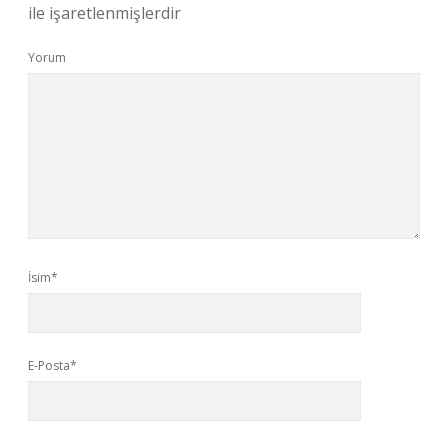
ile işaretlenmişlerdir
Yorum
İsim*
E-Posta*