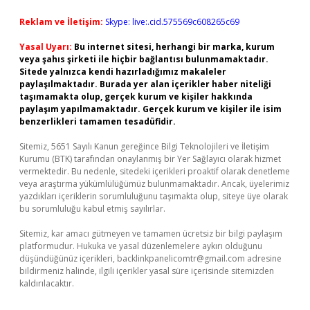
Reklam ve İletişim:
Skype: live:.cid.575569c608265c69
Yasal Uyarı:
Bu internet sitesi, herhangi bir marka, kurum
veya şahıs şirketi ile hiçbir bağlantısı bulunmamaktadır.
Sitede yalnızca kendi hazırladığımız makaleler
paylaşılmaktadır. Burada yer alan içerikler haber niteliği
taşımamakta olup, gerçek kurum ve kişiler hakkında
paylaşım yapılmamaktadır. Gerçek kurum ve kişiler ile isim
benzerlikleri tamamen tesadüfidir.
Sitemiz, 5651 Sayılı Kanun gereğince Bilgi Teknolojileri ve İletişim
Kurumu (BTK) tarafından onaylanmış bir Yer Sağlayıcı olarak hizmet
vermektedir. Bu nedenle, sitedeki içerikleri proaktif olarak denetleme
veya araştırma yükümlülüğümüz bulunmamaktadır. Ancak, üyelerimiz
yazdıkları içeriklerin sorumluluğunu taşımakta olup, siteye üye olarak
bu sorumluluğu kabul etmiş sayılırlar.
Sitemiz, kar amacı gütmeyen ve tamamen ücretsiz bir bilgi paylaşım
platformudur. Hukuka ve yasal düzenlemelere aykırı olduğunu
düşündüğünüz içerikleri,
backlinkpanelicomtr@gmail.com
adresine
bildirmeniz halinde, ilgili içerikler yasal süre içerisinde sitemizden
kaldırılacaktır.