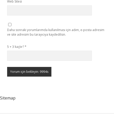
Web Sitesi
Daha sonraki yorumlarımda kullanılması için adım, e-posta adresim
ve site adresim bu tarayıcıya kaydedilsin.
5 + 3 kaçtır?
*
Sitemap