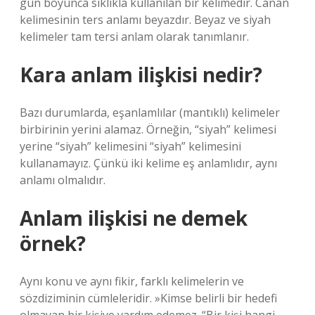
gün boyunca sıklıkla kullanılan bir kelimedir. Canan
kelimesinin ters anlamı beyazdır. Beyaz ve siyah
kelimeler tam tersi anlam olarak tanımlanır.
Kara anlam ilişkisi nedir?
Bazı durumlarda, eşanlamlılar (mantıklı) kelimeler
birbirinin yerini alamaz. Örneğin, “siyah” kelimesi
yerine “siyah” kelimesini “siyah” kelimesini
kullanamayız. Çünkü iki kelime eş anlamlıdır, aynı
anlamı olmalıdır.
Anlam ilişkisi ne demek
örnek?
Aynı konu ve aynı fikir, farklı kelimelerin ve
sözdiziminin cümleleridir. »Kimse belirli bir hedefi