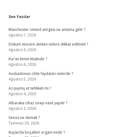
Sidebar
Son Yazılar
Manchester United simgesi ne anlama gelir ?
Ağustos 7, 2026
Döküm tencere alırken nelere dikkat edilmeli ?
Ağustos 6, 2026
Kur’an kimin kitabıdır ?
Ağustos 6, 2026
Avokadonun cilde faydaları nelerdir ?
Ağustos 5, 2026
Az pişmiş et tehlikeli mi ?
Ağustos 4, 2026
Albaraka cihaz onayı nasıl yapılır ?
Ağustos 3, 2026
Xenos ne demek ?
Temmuz 29, 2026
Kuşlarda boşaltım organı nedir ?