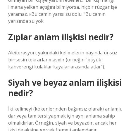
olmayan bir kişiye yardım edemez. “Bir kişi hangi
limana yelken açtığını bilmiyorsa, hiçbir rüzgar işe
yaramaz. »Bu camın yarısı su dolu. “Bu camın
yarısında su yok.
Zıplar anlam ilişkisi nedir?
Aleiterasyon, yakındaki kelimelerin başında ünsüz
bir sesin tekrarlanmasıdır (örneğin “büyük
kahverengi kulaklar kayalar arasında atlar”).
Siyah ve beyaz anlam ilişkisi
nedir?
İki kelimeyi (kökenlerinden bağımsız olarak) anlamlı,
dar veya tam tersi yapmak için aynı anlama sahip
olmalıdırlar. Örneğin, siyah ve beyazdır, ancak her
ikisi de aksine gerçek (temel) anlamdadır.