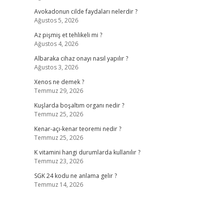
Avokadonun cilde faydaları nelerdir ?
Ağustos 5, 2026
Az pişmiş et tehlikeli mi ?
Ağustos 4, 2026
Albaraka cihaz onayı nasıl yapılır ?
Ağustos 3, 2026
Xenos ne demek ?
Temmuz 29, 2026
Kuşlarda boşaltım organı nedir ?
Temmuz 25, 2026
Kenar-açı-kenar teoremi nedir ?
Temmuz 25, 2026
K vitamini hangi durumlarda kullanılır ?
Temmuz 23, 2026
SGK 24 kodu ne anlama gelir ?
Temmuz 14, 2026