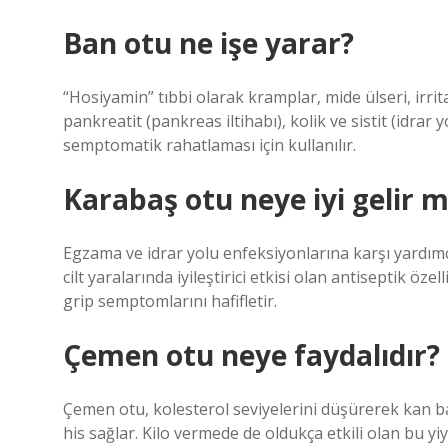
Ban otu ne işe yarar?
“Hosiyamin” tıbbi olarak kramplar, mide ülseri, irrita
pankreatit (pankreas iltihabı), kolik ve sistit (idrar
semptomatik rahatlaması için kullanılır.
Karabaş otu neye iyi gelir m
Egzama ve idrar yolu enfeksiyonlarına karşı yardımcı 
cilt yaralarında iyileştirici etkisi olan antiseptik özel
grip semptomlarını hafifletir.
Çemen otu neye faydalıdır?
Çemen otu, kolesterol seviyelerini düşürerek kan bas
his sağlar. Kilo vermede de oldukça etkili olan bu yiy