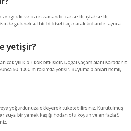
ir?
engindir ve uzun zamandır kansızlık, iştahsızlık,
nde geleneksel bir bitkisel ilaç olarak kullanılır, ayrıca
 yetişir?
 çok yıllık bir kök bitkisidir. Doğal yaşam alanı Karadeniz
boyunca 50-1000 m rakımda yetişir. Büyüme alanları nemli,
 veya yoğurdunuza ekleyerek tüketebilirsiniz. Kurutulmuş
ynar suya bir yemek kaşığı hodan otu koyun ve en fazla 5
niz.