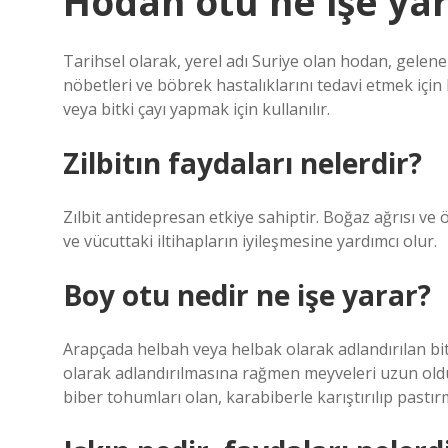
Hodan otu ne işe yar
Tarihsel olarak, yerel adı Suriye olan hodan, gelenek
nöbetleri ve böbrek hastalıklarını tedavi etmek için 
veya bitki çayı yapmak için kullanılır.
Zilbitın faydaları nelerdir?
Zılbit antidepresan etkiye sahiptir. Boğaz ağrısı ve ök
ve vücuttaki iltihapların iyileşmesine yardımcı olur.
Boy otu nedir ne işe yarar?
Arapçada helbah veya helbak olarak adlandırılan bi
olarak adlandırılmasına rağmen meyveleri uzun olduğ
biber tohumları olan, karabiberle karıştırılıp pastır