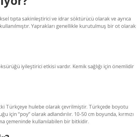
ıyor?
sel tıpta sakinleştirici ve idrar söktürücü olarak ve ayrıca
kullanılmıştır. Yaprakları genellikle kurutulmuş bir ot olarak
sürüğü iyileştirici etkisi vardır. Kemik sağlığı için önemlidir
tki Türkçeye hulebe olarak çevrilmiştir. Türkçede boyotu
u için “poy” olarak adlandırılır. 10-50 cm boyunda, kırmızı
ma çemeninde kullanılabilen bir bitkidir.