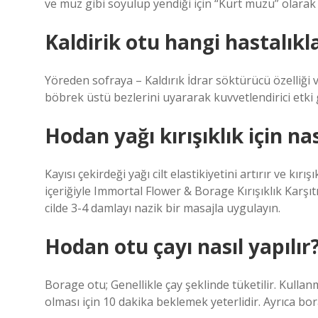
ve muz gibi soyulup yendiği için “Kürt muzu” olarak d
Kaldirik otu hangi hastalıkla
Yöreden sofraya – Kaldırık İdrar söktürücü özelliği 
böbrek üstü bezlerini uyararak kuvvetlendirici etki
Hodan yağı kırışıklık için nas
Kayısı çekirdeği yağı cilt elastikiyetini artırır ve kı
içeriğiyle Immortal Flower & Borage Kırışıklık Karşı
cilde 3-4 damlayı nazik bir masajla uygulayın.
Hodan otu çayı nasıl yapılır
Borage otu; Genellikle çay şeklinde tüketilir. Kulla
olması için 10 dakika beklemek yeterlidir. Ayrıca bora