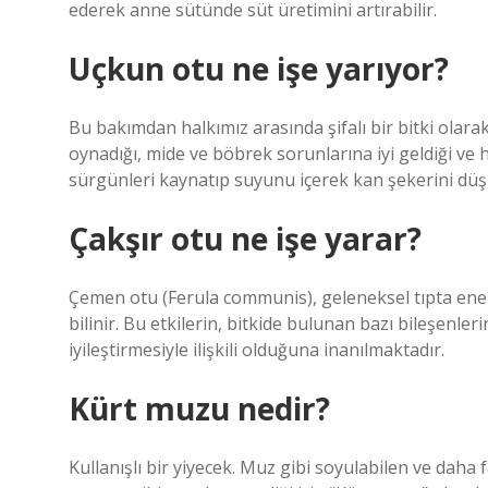
ederek anne sütünde süt üretimini artırabilir.
Uçkun otu ne işe yarıyor?
Bu bakımdan halkımız arasında şifalı bir bitki olara
oynadığı, mide ve böbrek sorunlarına iyi geldiği ve h
sürgünleri kaynatıp suyunu içerek kan şekerini düş
Çakşır otu ne işe yarar?
Çemen otu (Ferula communis), geleneksel tıpta enerji
bilinir. Bu etkilerin, bitkide bulunan bazı bileşenle
iyileştirmesiyle ilişkili olduğuna inanılmaktadır.
Kürt muzu nedir?
Kullanışlı bir yiyecek. Muz gibi soyulabilen ve daha 