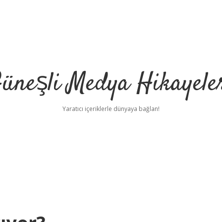
üneşli Medya Hikayele
Yaratıcı içeriklerle dünyaya bağlan!