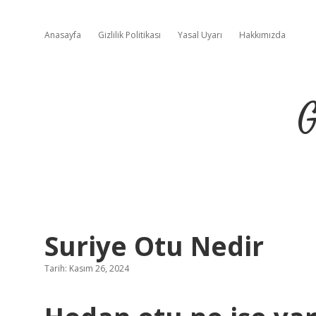
Anasayfa
Gizlilik Politikası
Yasal Uyarı
Hakkımızda
G
Suriye Otu Nedir
Tarih: Kasım 26, 2024