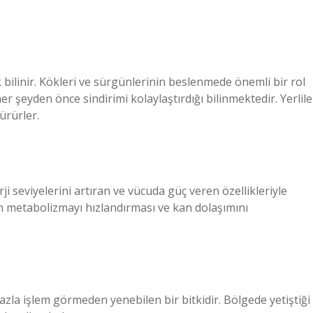
k bilinir. Kökleri ve sürgünlerinin beslenmede önemli bir rol
er şeyden önce sindirimi kolaylaştırdığı bilinmektedir. Yerlile
ürürler.
 seviyelerini artıran ve vücuda güç veren özellikleriyle
rin metabolizmayı hızlandırması ve kan dolaşımını
fazla işlem görmeden yenebilen bir bitkidir. Bölgede yetiştiği