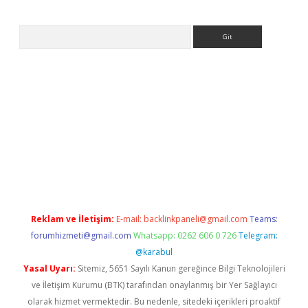
Arama
Reklam ve İletişim:
E-mail:
backlinkpaneli@gmail.com
Teams:
forumhizmeti@gmail.com
Whatsapp: 0262 606 0 726
Telegram:
@karabul
Yasal Uyarı:
Sitemiz, 5651 Sayılı Kanun gereğince Bilgi Teknolojileri
ve İletişim Kurumu (BTK) tarafından onaylanmış bir Yer Sağlayıcı
olarak hizmet vermektedir. Bu nedenle, sitedeki içerikleri proaktif