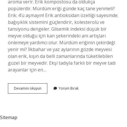
aroma verir. Erik kompostosu da oldukça
popülerdir. Mürdüm eriği günde kaç tane yenmeli?
Erik: 4’ü aşmayın! Erik antioksidan özelliği sayesinde;
bağışıklık sistemini güçlendirir, kolesterolü ve
tansiyonu dengeler. Glisemik indeksi düşük bir
meyve olduğu için kan şekerindeki ani artışları
önlemeye yardımcı olur. Mürdüm eriğinin çekirdeği
yenir mi? İlkbahar ve yaz aylarının gözde meyvesi
olan erik, kışın da belli zamanlarında tüketilebilen
güzel bir meyvedir. Ekşi tadıyla farklı bir meyve tadı
arayanlar için en…
Mürdüm
Devamını okuyun
Yorum Bırak
Eriği
Nasıl
Tüketilmeli
Sitemap