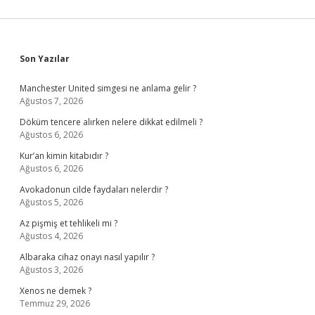
Sidebar
Son Yazılar
Manchester United simgesi ne anlama gelir ?
Ağustos 7, 2026
Döküm tencere alırken nelere dikkat edilmeli ?
Ağustos 6, 2026
Kur’an kimin kitabıdır ?
Ağustos 6, 2026
Avokadonun cilde faydaları nelerdir ?
Ağustos 5, 2026
Az pişmiş et tehlikeli mi ?
Ağustos 4, 2026
Albaraka cihaz onayı nasıl yapılır ?
Ağustos 3, 2026
Xenos ne demek ?
Temmuz 29, 2026