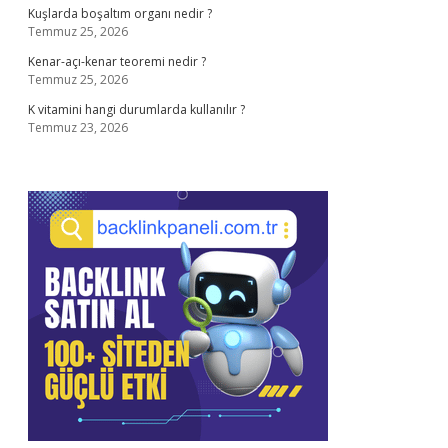
Kuşlarda boşaltım organı nedir ?
Temmuz 25, 2026
Kenar-açı-kenar teoremi nedir ?
Temmuz 25, 2026
K vitamini hangi durumlarda kullanılır ?
Temmuz 23, 2026