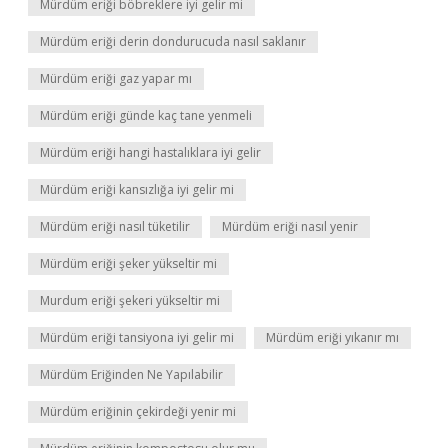
Mürdüm eriği böbreklere iyi gelir mi
Mürdüm eriği derin dondurucuda nasıl saklanır
Mürdüm eriği gaz yapar mı
Mürdüm eriği günde kaç tane yenmeli
Mürdüm eriği hangi hastalıklara iyi gelir
Mürdüm eriği kansızlığa iyi gelir mi
Mürdüm eriği nasıl tüketilir
Mürdüm eriği nasıl yenir
Mürdüm eriği şeker yükseltir mi
Murdum eriği şekeri yükseltir mi
Mürdüm eriği tansiyona iyi gelir mi
Mürdüm eriği yıkanır mı
Mürdüm Eriğinden Ne Yapılabilir
Mürdüm eriğinin çekirdeği yenir mi