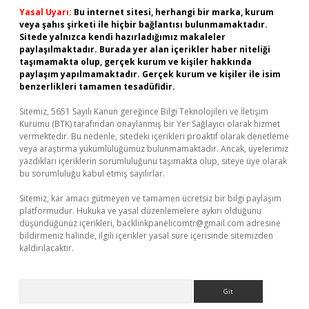
Yasal Uyarı:
Bu internet sitesi, herhangi bir marka, kurum
veya şahıs şirketi ile hiçbir bağlantısı bulunmamaktadır.
Sitede yalnızca kendi hazırladığımız makaleler
paylaşılmaktadır. Burada yer alan içerikler haber niteliği
taşımamakta olup, gerçek kurum ve kişiler hakkında
paylaşım yapılmamaktadır. Gerçek kurum ve kişiler ile isim
benzerlikleri tamamen tesadüfidir.
Sitemiz, 5651 Sayılı Kanun gereğince Bilgi Teknolojileri ve İletişim
Kurumu (BTK) tarafından onaylanmış bir Yer Sağlayıcı olarak hizmet
vermektedir. Bu nedenle, sitedeki içerikleri proaktif olarak denetleme
veya araştırma yükümlülüğümüz bulunmamaktadır. Ancak, üyelerimiz
yazdıkları içeriklerin sorumluluğunu taşımakta olup, siteye üye olarak
bu sorumluluğu kabul etmiş sayılırlar.
Sitemiz, kar amacı gütmeyen ve tamamen ücretsiz bir bilgi paylaşım
platformudur. Hukuka ve yasal düzenlemelere aykırı olduğunu
düşündüğünüz içerikleri,
backlinkpanelicomtr@gmail.com
adresine
bildirmeniz halinde, ilgili içerikler yasal süre içerisinde sitemizden
kaldırılacaktır.
Arama