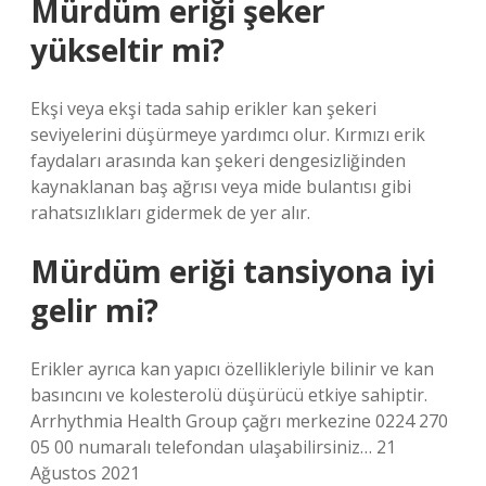
Mürdüm eriği şeker
yükseltir mi?
Ekşi veya ekşi tada sahip erikler kan şekeri
seviyelerini düşürmeye yardımcı olur. Kırmızı erik
faydaları arasında kan şekeri dengesizliğinden
kaynaklanan baş ağrısı veya mide bulantısı gibi
rahatsızlıkları gidermek de yer alır.
Mürdüm eriği tansiyona iyi
gelir mi?
Erikler ayrıca kan yapıcı özellikleriyle bilinir ve kan
basıncını ve kolesterolü düşürücü etkiye sahiptir.
Arrhythmia Health Group çağrı merkezine 0224 270
05 00 numaralı telefondan ulaşabilirsiniz… 21
Ağustos 2021