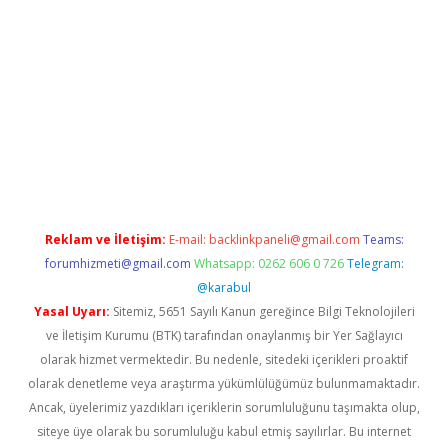
is.org
Reklam ve İletişim:
E-mail:
backlinkpaneli@gmail.com
Teams:
forumhizmeti@gmail.com
Whatsapp: 0262 606 0 726
Telegram:
@karabul
Yasal Uyarı:
Sitemiz, 5651 Sayılı Kanun gereğince Bilgi Teknolojileri
ve İletişim Kurumu (BTK) tarafından onaylanmış bir Yer Sağlayıcı
olarak hizmet vermektedir. Bu nedenle, sitedeki içerikleri proaktif
olarak denetleme veya araştırma yükümlülüğümüz bulunmamaktadır.
Ancak, üyelerimiz yazdıkları içeriklerin sorumluluğunu taşımakta olup,
siteye üye olarak bu sorumluluğu kabul etmiş sayılırlar. Bu internet