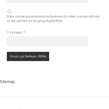
Daha sonraki yorumlarımda kullanılması için adım, e-posta adresim
ve site adresim bu tarayıcıya kaydedilsin.
7 + 8 kaçtır?
*
Sitemap