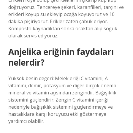
Erikleri ikiye bölüp çekirdeklerini çıkarıp küp küp
doğruyoruz. Tencereye şekeri, karanfilleri, tarçını ve
erikleri koyup su ekleyip ocağa koyuyoruz ve 10
dakika pişiriyoruz. Erikler zaten çabuk eriyor.
Komposto kaynadıktan sonra ocaktan alıp soğuk
olarak servis ediyoruz.
Anjelika eriğinin faydaları
nelerdir?
Yüksek besin değeri: Melek eriği C vitamini, A
vitamini, demir, potasyum ve diğer birçok önemli
mineral ve vitamin açısından zengindir. Bağışıklık
sistemini güçlendirir: Zengin C vitamini içeriği
nedeniyle bağışıklık sistemini güçlendirmeye ve
hastalıklara karşı koruyucu etki göstermeye
yardımcı olabilir.