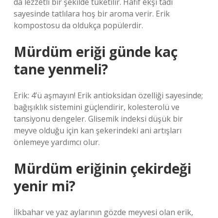
da lezzetli bir şekilde tüketilir. Hafif ekşi tadı
sayesinde tatlılara hoş bir aroma verir. Erik
kompostosu da oldukça popülerdir.
Mürdüm eriği günde kaç
tane yenmeli?
Erik: 4’ü aşmayın! Erik antioksidan özelliği sayesinde;
bağışıklık sistemini güçlendirir, kolesterolü ve
tansiyonu dengeler. Glisemik indeksi düşük bir
meyve olduğu için kan şekerindeki ani artışları
önlemeye yardımcı olur.
Mürdüm eriğinin çekirdeği
yenir mi?
İlkbahar ve yaz aylarının gözde meyvesi olan erik,