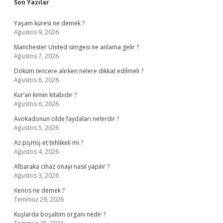
Sidebar
Son Yazılar
Yaşam küresi ne demek ?
Ağustos 9, 2026
Manchester United simgesi ne anlama gelir ?
Ağustos 7, 2026
Döküm tencere alırken nelere dikkat edilmeli ?
Ağustos 6, 2026
Kur’an kimin kitabıdır ?
Ağustos 6, 2026
Avokadonun cilde faydaları nelerdir ?
Ağustos 5, 2026
Az pişmiş et tehlikeli mi ?
Ağustos 4, 2026
Albaraka cihaz onayı nasıl yapılır ?
Ağustos 3, 2026
Xenos ne demek ?
Temmuz 29, 2026
Kuşlarda boşaltım organı nedir ?