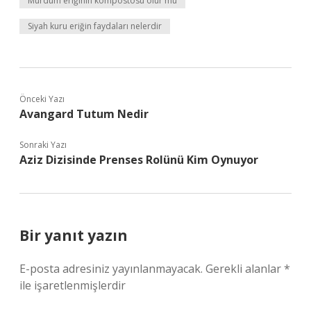
Mürdüm eriğinin kompostosu olur mu
Siyah kuru eriğin faydaları nelerdir
Önceki Yazı
Avangard Tutum Nedir
Sonraki Yazı
Aziz Dizisinde Prenses Rolünü Kim Oynuyor
Bir yanıt yazın
E-posta adresiniz yayınlanmayacak.
Gerekli alanlar
*
ile işaretlenmişlerdir