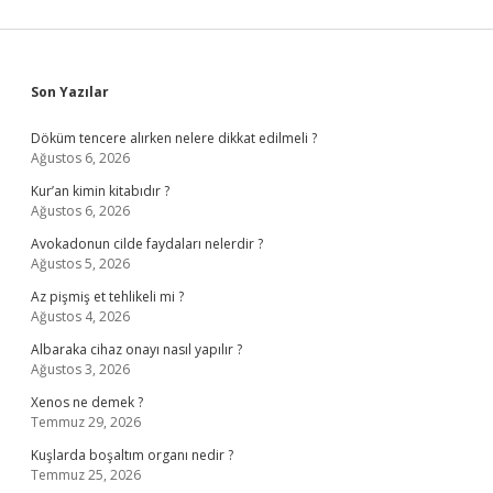
Sidebar
Son Yazılar
Döküm tencere alırken nelere dikkat edilmeli ?
Ağustos 6, 2026
Kur’an kimin kitabıdır ?
Ağustos 6, 2026
Avokadonun cilde faydaları nelerdir ?
Ağustos 5, 2026
Az pişmiş et tehlikeli mi ?
Ağustos 4, 2026
Albaraka cihaz onayı nasıl yapılır ?
Ağustos 3, 2026
Xenos ne demek ?
Temmuz 29, 2026
Kuşlarda boşaltım organı nedir ?
Temmuz 25, 2026