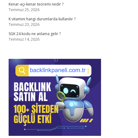
Kenar-açı-kenar teoremi nedir ?
Temmuz 25, 2026
K vitamini hangi durumlarda kullanılır ?
Temmuz 23, 2026
SGK 24 kodu ne anlama gelir ?
Temmuz 14, 2026