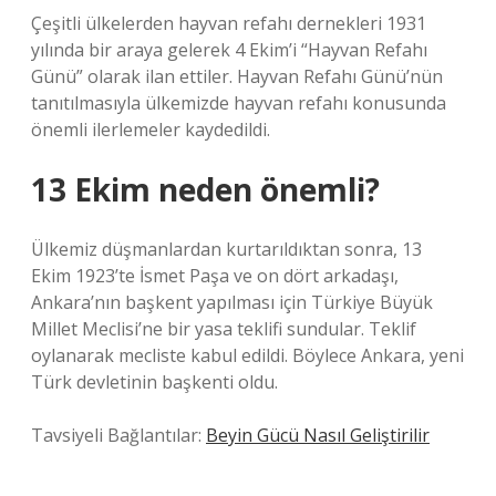
Çeşitli ülkelerden hayvan refahı dernekleri 1931
yılında bir araya gelerek 4 Ekim’i “Hayvan Refahı
Günü” olarak ilan ettiler. Hayvan Refahı Günü’nün
tanıtılmasıyla ülkemizde hayvan refahı konusunda
önemli ilerlemeler kaydedildi.
13 Ekim neden önemli?
Ülkemiz düşmanlardan kurtarıldıktan sonra, 13
Ekim 1923’te İsmet Paşa ve on dört arkadaşı,
Ankara’nın başkent yapılması için Türkiye Büyük
Millet Meclisi’ne bir yasa teklifi sundular. Teklif
oylanarak mecliste kabul edildi. Böylece Ankara, yeni
Türk devletinin başkenti oldu.
Tavsiyeli Bağlantılar:
Beyin Gücü Nasıl Geliştirilir