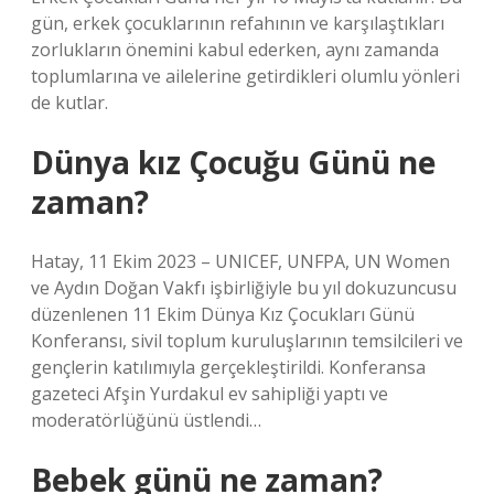
gün, erkek çocuklarının refahının ve karşılaştıkları
zorlukların önemini kabul ederken, aynı zamanda
toplumlarına ve ailelerine getirdikleri olumlu yönleri
de kutlar.
Dünya kız Çocuğu Günü ne
zaman?
Hatay, 11 Ekim 2023 – UNICEF, UNFPA, UN Women
ve Aydın Doğan Vakfı işbirliğiyle bu yıl dokuzuncusu
düzenlenen 11 Ekim Dünya Kız Çocukları Günü
Konferansı, sivil toplum kuruluşlarının temsilcileri ve
gençlerin katılımıyla gerçekleştirildi. Konferansa
gazeteci Afşin Yurdakul ev sahipliği yaptı ve
moderatörlüğünü üstlendi…
Bebek günü ne zaman?