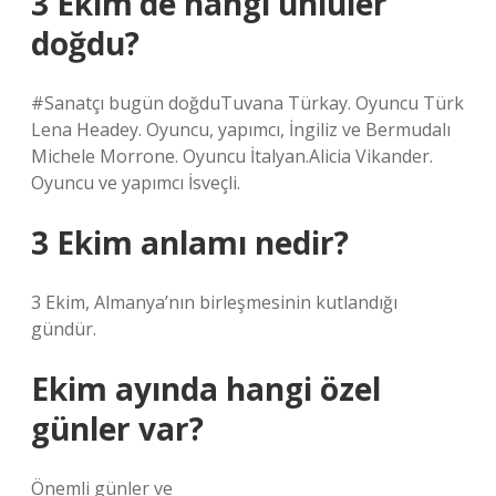
3 Ekim’de hangi ünlüler
doğdu?
#Sanatçı bugün doğduTuvana Türkay. Oyuncu Türk
Lena Headey. Oyuncu, yapımcı, İngiliz ve Bermudalı
Michele Morrone. Oyuncu İtalyan.Alicia Vikander.
Oyuncu ve yapımcı İsveçli.
3 Ekim anlamı nedir?
3 Ekim, Almanya’nın birleşmesinin kutlandığı
gündür.
Ekim ayında hangi özel
günler var?
Önemli günler ve