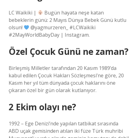
LC Waikiki |
Bugün hayata neşe katan
bebeklerin günü: 2 Mayıs Dünya Bebek Günü kutlu
olsun!
@yagmurzeren_ #LCWaikiki
#2MayWorldBabyDay | Instagram.
Özel Çocuk Günü ne zaman?
Birleşmiş Milletler tarafından 20 Kasım 1989’da
kabul edilen Çocuk Hakları Sözleşmesi’ne göre, 20
Kasım her yıl tüm dünyada çocuk haklarını öne
çıkaran özel bir gün olarak kutlanıyor.
2 Ekim olayı ne?
1992 – Ege Denizi’nde yapılan tatbikat sırasında
ABD uçak gemisinden atılan iki füze Türk muhribi