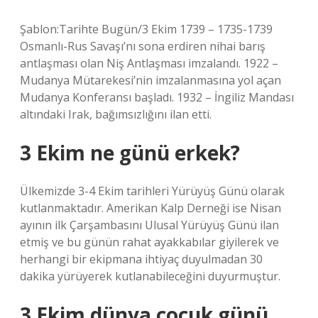
Şablon:Tarihte Bugün/3 Ekim 1739 – 1735-1739
Osmanlı-Rus Savaşı’nı sona erdiren nihai barış
antlaşması olan Niş Antlaşması imzalandı. 1922 –
Mudanya Mütarekesi’nin imzalanmasına yol açan
Mudanya Konferansı başladı. 1932 – İngiliz Mandası
altındaki Irak, bağımsızlığını ilan etti.
3 Ekim ne günü erkek?
Ülkemizde 3-4 Ekim tarihleri ​​Yürüyüş Günü olarak
kutlanmaktadır. Amerikan Kalp Derneği ise Nisan
ayının ilk Çarşambasını Ulusal Yürüyüş Günü ilan
etmiş ve bu günün rahat ayakkabılar giyilerek ve
herhangi bir ekipmana ihtiyaç duyulmadan 30
dakika yürüyerek kutlanabileceğini duyurmuştur.
3 Ekim dünya çocuk günü