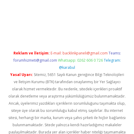
ris.org
Reklam ve İletişim:
E-mail:
backlinkpaneli@gmail.com
Teams:
forumhizmeti@gmail.com
Whatsapp: 0262 606 0 726
Telegram:
@karabul
Yasal Uyarı:
Sitemiz, 5651 Sayılı Kanun gereğince Bilgi Teknolojileri
ve İletişim Kurumu (BTK) tarafından onaylanmış bir Yer Sağlayıcı
olarak hizmet vermektedir. Bu nedenle, sitedeki içerikleri proaktif
olarak denetleme veya araştırma yükümlülüğümüz bulunmamaktadır.
Ancak, üyelerimiz yazdıkları içeriklerin sorumluluğunu taşımakta olup,
siteye üye olarak bu sorumluluğu kabul etmiş sayılırlar. Bu internet
sitesi, herhangi bir marka, kurum veya şahıs şirketi ile hiçbir bağlantısı
bulunmamaktadır. Sitede yalnızca kendi hazırladığımız makaleler
paylaşılmaktadır. Burada yer alan içerikler haber niteliği taşımamakta