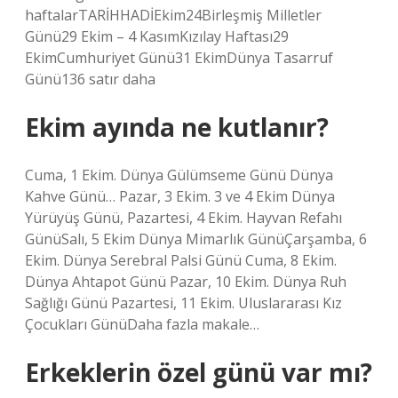
haftalarTARİHHADİEkim24Birleşmiş Milletler
Günü29 Ekim – 4 KasımKızılay Haftası29
EkimCumhuriyet Günü31 EkimDünya Tasarruf
Günü136 satır daha
Ekim ayında ne kutlanır?
Cuma, 1 Ekim. Dünya Gülümseme Günü Dünya
Kahve Günü… Pazar, 3 Ekim. 3 ve 4 Ekim Dünya
Yürüyüş Günü, Pazartesi, 4 Ekim. Hayvan Refahı
GünüSalı, 5 Ekim Dünya Mimarlık GünüÇarşamba, 6
Ekim. Dünya Serebral Palsi Günü Cuma, 8 Ekim.
Dünya Ahtapot Günü Pazar, 10 Ekim. Dünya Ruh
Sağlığı Günü Pazartesi, 11 Ekim. Uluslararası Kız
Çocukları GünüDaha fazla makale…
Erkeklerin özel günü var mı?