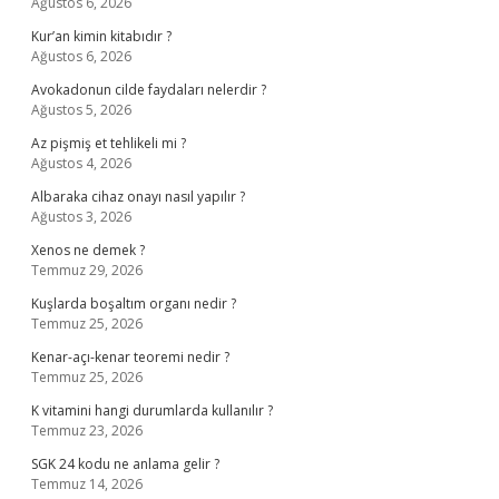
Ağustos 6, 2026
Kur’an kimin kitabıdır ?
Ağustos 6, 2026
Avokadonun cilde faydaları nelerdir ?
Ağustos 5, 2026
Az pişmiş et tehlikeli mi ?
Ağustos 4, 2026
Albaraka cihaz onayı nasıl yapılır ?
Ağustos 3, 2026
Xenos ne demek ?
Temmuz 29, 2026
Kuşlarda boşaltım organı nedir ?
Temmuz 25, 2026
Kenar-açı-kenar teoremi nedir ?
Temmuz 25, 2026
K vitamini hangi durumlarda kullanılır ?
Temmuz 23, 2026
SGK 24 kodu ne anlama gelir ?
Temmuz 14, 2026