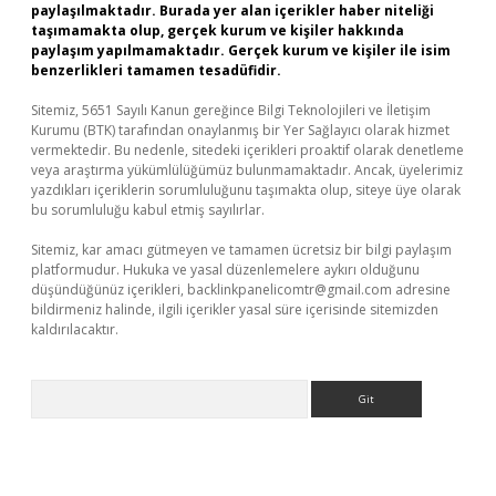
paylaşılmaktadır. Burada yer alan içerikler haber niteliği
taşımamakta olup, gerçek kurum ve kişiler hakkında
paylaşım yapılmamaktadır. Gerçek kurum ve kişiler ile isim
benzerlikleri tamamen tesadüfidir.
Sitemiz, 5651 Sayılı Kanun gereğince Bilgi Teknolojileri ve İletişim
Kurumu (BTK) tarafından onaylanmış bir Yer Sağlayıcı olarak hizmet
vermektedir. Bu nedenle, sitedeki içerikleri proaktif olarak denetleme
veya araştırma yükümlülüğümüz bulunmamaktadır. Ancak, üyelerimiz
yazdıkları içeriklerin sorumluluğunu taşımakta olup, siteye üye olarak
bu sorumluluğu kabul etmiş sayılırlar.
Sitemiz, kar amacı gütmeyen ve tamamen ücretsiz bir bilgi paylaşım
platformudur. Hukuka ve yasal düzenlemelere aykırı olduğunu
düşündüğünüz içerikleri,
backlinkpanelicomtr@gmail.com
adresine
bildirmeniz halinde, ilgili içerikler yasal süre içerisinde sitemizden
kaldırılacaktır.
Arama