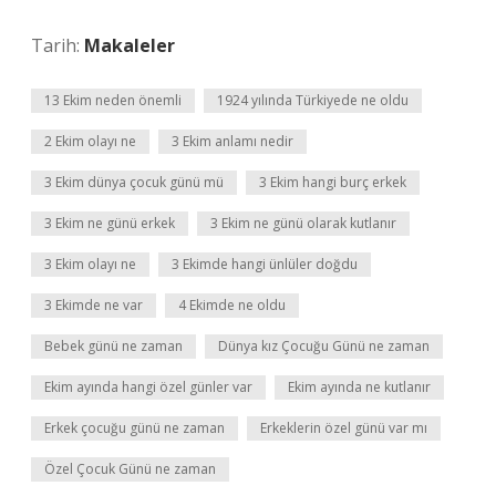
Tarih:
Makaleler
13 Ekim neden önemli
1924 yılında Türkiyede ne oldu
2 Ekim olayı ne
3 Ekim anlamı nedir
3 Ekim dünya çocuk günü mü
3 Ekim hangi burç erkek
3 Ekim ne günü erkek
3 Ekim ne günü olarak kutlanır
3 Ekim olayı ne
3 Ekimde hangi ünlüler doğdu
3 Ekimde ne var
4 Ekimde ne oldu
Bebek günü ne zaman
Dünya kız Çocuğu Günü ne zaman
Ekim ayında hangi özel günler var
Ekim ayında ne kutlanır
Erkek çocuğu günü ne zaman
Erkeklerin özel günü var mı
Özel Çocuk Günü ne zaman