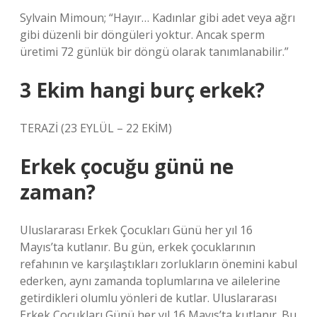
Sylvain Mimoun; “Hayır… Kadınlar gibi adet veya ağrı
gibi düzenli bir döngüleri yoktur. Ancak sperm
üretimi 72 günlük bir döngü olarak tanımlanabilir.”
3 Ekim hangi burç erkek?
TERAZİ (23 EYLÜL – 22 EKİM)
Erkek çocuğu günü ne
zaman?
Uluslararası Erkek Çocukları Günü her yıl 16
Mayıs’ta kutlanır. Bu gün, erkek çocuklarının
refahının ve karşılaştıkları zorlukların önemini kabul
ederken, aynı zamanda toplumlarına ve ailelerine
getirdikleri olumlu yönleri de kutlar. Uluslararası
Erkek Çocukları Günü her yıl 16 Mayıs’ta kutlanır. Bu