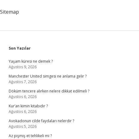
Denir
Sitemap
Sidebar
Son Yazılar
Yaşam küresi ne demek ?
Ağustos 9, 2026
Manchester United simgesi ne anlama gelir ?
Ağustos 7, 2026
Döküm tencere alırken nelere dikkat edilmeli ?
Ağustos 6, 2026
Kur’an kimin kitabıdır ?
Ağustos 6, 2026
Avokadonun cilde faydaları nelerdir ?
Ağustos 5, 2026
Az pişmiş et tehlikeli mi ?