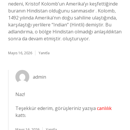
nedeni, Kristof Kolomb’un Amerika’yı keşfettiğinde
buranın Hindistan olduğunu sanmasıdır . Kolomb,
1492 yılında Amerika’nın doğu sahiline ulaştığında,
karşılaştığı yerlilere “Indian” (Hintli) demiştir. Bu
adlandırma, o bölge Hindistan olmadığı anlaşıldıktan
sonra da devam etmiştir. oluşturuyor.
Mayıs 16, 2026
Yanıtla
admin
Naz!
Teşekkür ederim, görüşleriniz yazıya
canlılık
kattı.
Mayıs 16, 2026
Yanıtla