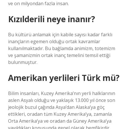
ve on milyondan fazla insan.
Kızılderili neye inanır?
Bu kültürü anlamak için kabile sayısı kadar farklı
inançların egemen olduğu ortak kavramlar
kullanılmaktadır. Bu bağlamda animizm, totemizm
ve şamanizmin ortak inanç temelini temsil ettiği
bulunmuştur.
Amerikan yerlileri Türk mü?
Bilim insanları, Kuzey Amerika’nın yerli halklarının
aslen Asyalı olduğu ve yaklaşık 13.000 yıl önce son
jeolojik buzul çağında Asya’dan Alaska’ya göç
ettikleri, oradan tüm Kuzey Amerika’ya, zamanla
Orta Amerika’ya ve oradan da Güney Amerika’ya
yayıldıkları konusunda genel olarak hemfikirdir.