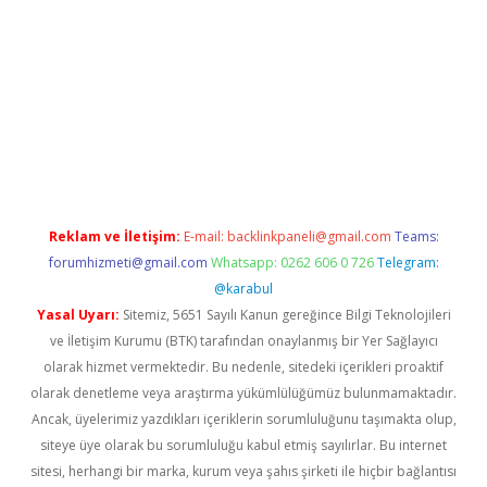
.org
Reklam ve İletişim:
E-mail:
backlinkpaneli@gmail.com
Teams:
forumhizmeti@gmail.com
Whatsapp: 0262 606 0 726
Telegram:
@karabul
Yasal Uyarı:
Sitemiz, 5651 Sayılı Kanun gereğince Bilgi Teknolojileri
ve İletişim Kurumu (BTK) tarafından onaylanmış bir Yer Sağlayıcı
olarak hizmet vermektedir. Bu nedenle, sitedeki içerikleri proaktif
olarak denetleme veya araştırma yükümlülüğümüz bulunmamaktadır.
Ancak, üyelerimiz yazdıkları içeriklerin sorumluluğunu taşımakta olup,
siteye üye olarak bu sorumluluğu kabul etmiş sayılırlar. Bu internet
sitesi, herhangi bir marka, kurum veya şahıs şirketi ile hiçbir bağlantısı