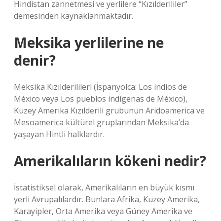
Hindistan zannetmesi ve yerlilere “Kızılderililer”
demesinden kaynaklanmaktadır.
Meksika yerlilerine ne
denir?
Meksika Kızılderilileri (İspanyolca: Los indios de
México veya Los pueblos indígenas de México),
Kuzey Amerika Kızılderili grubunun Aridoamerica ve
Mesoamerica kültürel gruplarından Meksika’da
yaşayan Hintli halklardır.
Amerikalıların kökeni nedir?
İstatistiksel olarak, Amerikalıların en büyük kısmı
yerli Avrupalılardır. Bunlara Afrika, Kuzey Amerika,
Karayipler, Orta Amerika veya Güney Amerika ve