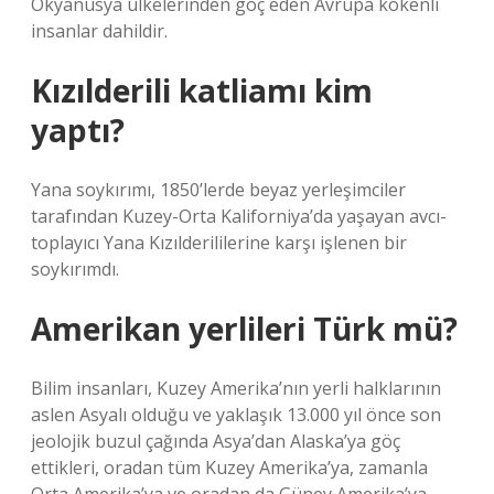
Okyanusya ülkelerinden göç eden Avrupa kökenli
insanlar dahildir.
Kızılderili katliamı kim
yaptı?
Yana soykırımı, 1850’lerde beyaz yerleşimciler
tarafından Kuzey-Orta Kaliforniya’da yaşayan avcı-
toplayıcı Yana Kızılderililerine karşı işlenen bir
soykırımdı.
Amerikan yerlileri Türk mü?
Bilim insanları, Kuzey Amerika’nın yerli halklarının
aslen Asyalı olduğu ve yaklaşık 13.000 yıl önce son
jeolojik buzul çağında Asya’dan Alaska’ya göç
ettikleri, oradan tüm Kuzey Amerika’ya, zamanla