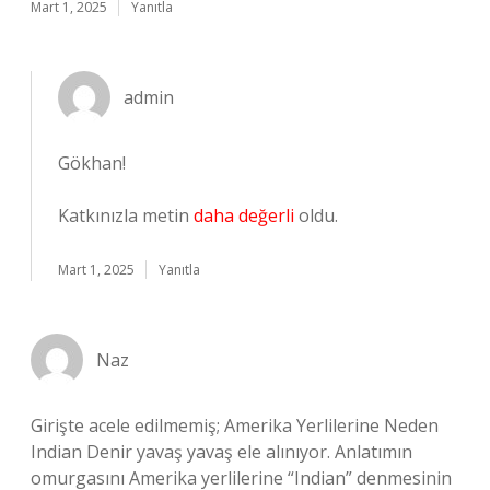
Mart 1, 2025
Yanıtla
admin
Gökhan!
Katkınızla metin
daha değerli
oldu.
Mart 1, 2025
Yanıtla
Naz
Girişte acele edilmemiş; Amerika Yerlilerine Neden
Indian Denir yavaş yavaş ele alınıyor. Anlatımın
omurgasını Amerika yerlilerine “Indian” denmesinin