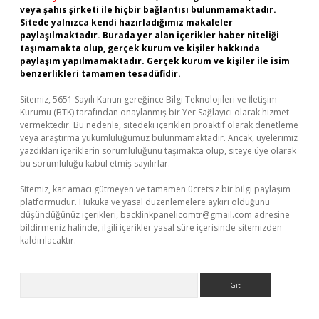
veya şahıs şirketi ile hiçbir bağlantısı bulunmamaktadır.
Sitede yalnızca kendi hazırladığımız makaleler
paylaşılmaktadır. Burada yer alan içerikler haber niteliği
taşımamakta olup, gerçek kurum ve kişiler hakkında
paylaşım yapılmamaktadır. Gerçek kurum ve kişiler ile isim
benzerlikleri tamamen tesadüfidir.
Sitemiz, 5651 Sayılı Kanun gereğince Bilgi Teknolojileri ve İletişim
Kurumu (BTK) tarafından onaylanmış bir Yer Sağlayıcı olarak hizmet
vermektedir. Bu nedenle, sitedeki içerikleri proaktif olarak denetleme
veya araştırma yükümlülüğümüz bulunmamaktadır. Ancak, üyelerimiz
yazdıkları içeriklerin sorumluluğunu taşımakta olup, siteye üye olarak
bu sorumluluğu kabul etmiş sayılırlar.
Sitemiz, kar amacı gütmeyen ve tamamen ücretsiz bir bilgi paylaşım
platformudur. Hukuka ve yasal düzenlemelere aykırı olduğunu
düşündüğünüz içerikleri,
backlinkpanelicomtr@gmail.com
adresine
bildirmeniz halinde, ilgili içerikler yasal süre içerisinde sitemizden
kaldırılacaktır.
Arama