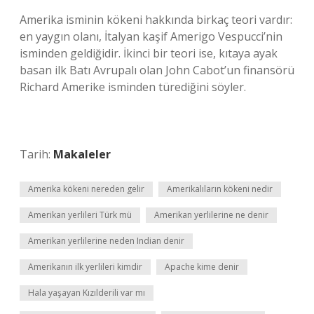
Amerika isminin kökeni hakkında birkaç teori vardır:
en yaygın olanı, İtalyan kaşif Amerigo Vespucci’nin
isminden geldiğidir. İkinci bir teori ise, kıtaya ayak
basan ilk Batı Avrupalı ​​olan John Cabot’un finansörü
Richard Amerike isminden türediğini söyler.
Tarih:
Makaleler
Amerika kökeni nereden gelir
Amerikalıların kökeni nedir
Amerikan yerlileri Türk mü
Amerikan yerlilerine ne denir
Amerikan yerlilerine neden Indian denir
Amerikanın ilk yerlileri kimdir
Apache kime denir
Hala yaşayan Kızılderili var mı