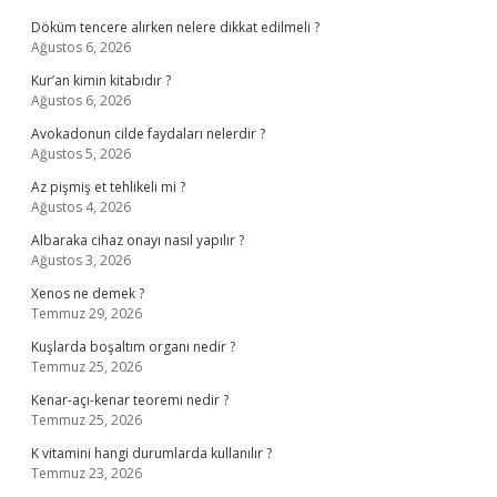
Döküm tencere alırken nelere dikkat edilmeli ?
Ağustos 6, 2026
Kur’an kimin kitabıdır ?
Ağustos 6, 2026
Avokadonun cilde faydaları nelerdir ?
Ağustos 5, 2026
Az pişmiş et tehlikeli mi ?
Ağustos 4, 2026
Albaraka cihaz onayı nasıl yapılır ?
Ağustos 3, 2026
Xenos ne demek ?
Temmuz 29, 2026
Kuşlarda boşaltım organı nedir ?
Temmuz 25, 2026
Kenar-açı-kenar teoremi nedir ?
Temmuz 25, 2026
K vitamini hangi durumlarda kullanılır ?
Temmuz 23, 2026