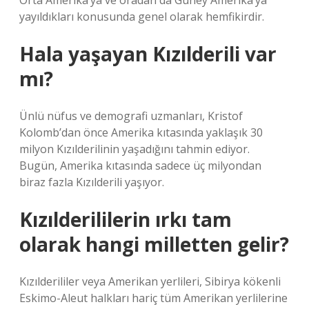
Orta Amerika’ya ve oradan da Güney Amerika’ya
yayıldıkları konusunda genel olarak hemfikirdir.
Hala yaşayan Kızılderili var
mı?
Ünlü nüfus ve demografi uzmanları, Kristof
Kolomb’dan önce Amerika kıtasında yaklaşık 30
milyon Kızılderilinin yaşadığını tahmin ediyor.
Bugün, Amerika kıtasında sadece üç milyondan
biraz fazla Kızılderili yaşıyor.
Kızılderililerin ırkı tam
olarak hangi milletten gelir?
Kızılderililer veya Amerikan yerlileri, Sibirya kökenli
Eskimo-Aleut halkları hariç tüm Amerikan yerlilerine