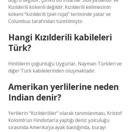
doğru değildir, çünkü bu insanlar Sibirya’dandır ve
Kızılderili kökenli değildir. Kızılderili kelimesinin
kökeni “kızılderili (piel roja)” teriminde yatar ve
Columbus tarafından türetilmiştir.
Hangi Kızılderili kabileleri
Türk?
Hintlilerin çoğunluğu Uygurlar, Nayman Türkleri ve
diğer Türk kabilelerinden oluşmaktadır.
Amerikan yerlilerine neden
Indian denir?
Yerlilerin “Kızılderililer” olarak tanımlanması, Kristof
Kolomb’un Hindistan’a yaptığı deniz yolculuğu
sırasında Amerika’ya ayak bastığında, burayı