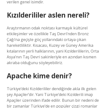
verilen genel isimdir.
Kızılderililer aslen nereli?
Araştırmanın odak noktası karmaşık kültürel
etkileşimler ve özellikle Taş Devri’nden Bronz
Çağı’na geçişte göç yollarındaki ortaya çıkan
hareketliliktir. Kısacası, Kuzey ve Güney Amerika
kıtalarının yerli halklarının, yani Kızılderililerin, Orta
Asya’nın Taş Devri sakinleriyle en azından kısmen
akraba olduğunu söyleyebiliriz.
Apache kime denir?
Türkiye’deki Kızılderililer dendiğinde akla ilk gelen
şey Apaçiler’dir. Yani Türkiye’deki Kızılderili imajı
Apaçiler üzerinden ifade edilir. Bunun bir nedeni de
bir zamanlar Türkiye’de en popüler çizgi romanlar