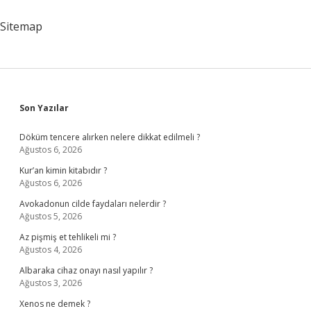
Denir
Sitemap
Sidebar
Son Yazılar
Döküm tencere alırken nelere dikkat edilmeli ?
Ağustos 6, 2026
Kur’an kimin kitabıdır ?
Ağustos 6, 2026
Avokadonun cilde faydaları nelerdir ?
Ağustos 5, 2026
Az pişmiş et tehlikeli mi ?
Ağustos 4, 2026
Albaraka cihaz onayı nasıl yapılır ?
Ağustos 3, 2026
Xenos ne demek ?