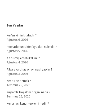
Sidebar
Son Yazılar
Kur’an kimin kitabıdır ?
Ağustos 6, 2026
Avokadonun cilde faydaları nelerdir ?
Ağustos 5, 2026
Az pişmiş et tehlikeli mi ?
Ağustos 4, 2026
Albaraka cihaz onayı nasıl yapılır ?
Ağustos 3, 2026
Xenos ne demek ?
Temmuz 29, 2026
Kuşlarda boşaltım organı nedir ?
Temmuz 25, 2026
Kenar-açı-kenar teoremi nedir ?