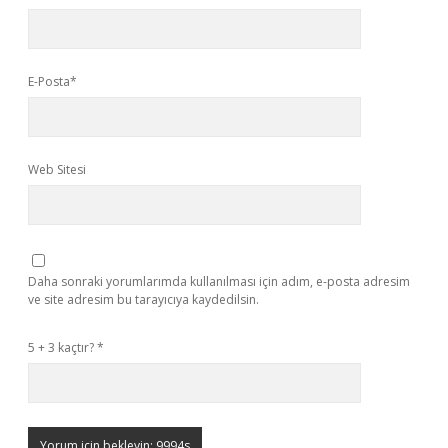
E-Posta*
Web Sitesi
Daha sonraki yorumlarımda kullanılması için adım, e-posta adresim
ve site adresim bu tarayıcıya kaydedilsin.
5 + 3 kaçtır?
*