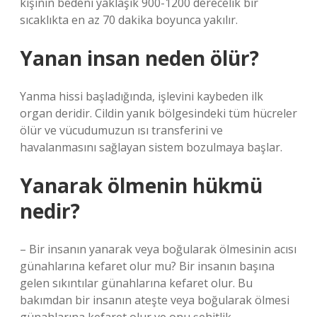
kişinin bedeni yaklaşık 900-1200 derecelik bir
sıcaklıkta en az 70 dakika boyunca yakılır.
Yanan insan neden ölür?
Yanma hissi başladığında, işlevini kaybeden ilk
organ deridir. Cildin yanık bölgesindeki tüm hücreler
ölür ve vücudumuzun ısı transferini ve
havalanmasını sağlayan sistem bozulmaya başlar.
Yanarak ölmenin hükmü
nedir?
– Bir insanın yanarak veya boğularak ölmesinin acısı
günahlarına kefaret olur mu? Bir insanın başına
gelen sıkıntılar günahlarına kefaret olur. Bu
bakımdan bir insanın ateşte veya boğularak ölmesi