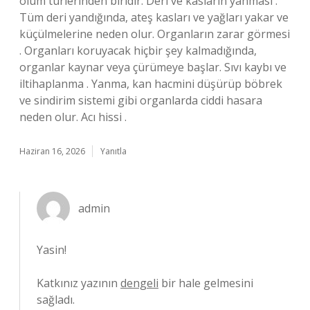
ölüm türlerinden biridir. Deri ve kasların yanması .
Tüm deri yandığında, ateş kasları ve yağları yakar ve
küçülmelerine neden olur. Organların zarar görmesi
. Organları koruyacak hiçbir şey kalmadığında,
organlar kaynar veya çürümeye başlar. Sıvı kaybı ve
iltihaplanma . Yanma, kan hacmini düşürüp böbrek
ve sindirim sistemi gibi organlarda ciddi hasara
neden olur. Acı hissi .
Haziran 16, 2026
Yanıtla
admin
Yasin!
Katkınız yazının
dengeli
bir hale gelmesini
sağladı.