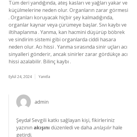
Tüm deri yandığında, ateş kasları ve yağları yakar ve
küçülmelerine neden olur. Organların zarar görmesi
. Organları koruyacak hiçbir şey kalmadığında,
organlar kaynar veya çürümeye başlar. Sıvı kaybı ve
iltihaplanma . Yanma, kan hacmini düşürüp böbrek
ve sindirim sistemi gibi organlarda ciddi hasara
neden olur. Acı hissi . Yanma sırasında sinir uçları acı
sinyalleri gönderir, ancak sinirler zarar gördükçe acı
hissi azalabilir. Bilinç kaybı .
Eylül 24, 2024
Yanıtla
admin
Şeyda! Sevgili katkı sağlayan kişi, fikirleriniz
yazının
akışını
düzenledi ve daha
anlaşılır
hale
getirdi.