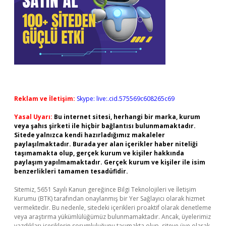
Reklam ve İletişim:
Skype: live:.cid.575569c608265c69
Yasal Uyarı:
Bu internet sitesi, herhangi bir marka, kurum
veya şahıs şirketi ile hiçbir bağlantısı bulunmamaktadır.
Sitede yalnızca kendi hazırladığımız makaleler
paylaşılmaktadır. Burada yer alan içerikler haber niteliği
taşımamakta olup, gerçek kurum ve kişiler hakkında
paylaşım yapılmamaktadır. Gerçek kurum ve kişiler ile isim
benzerlikleri tamamen tesadüfidir.
Sitemiz, 5651 Sayılı Kanun gereğince Bilgi Teknolojileri ve İletişim
Kurumu (BTK) tarafından onaylanmış bir Yer Sağlayıcı olarak hizmet
vermektedir. Bu nedenle, sitedeki içerikleri proaktif olarak denetleme
veya araştırma yükümlülüğümüz bulunmamaktadır. Ancak, üyelerimiz
yazdıkları içeriklerin sorumluluğunu taşımakta olup, siteye üye olarak