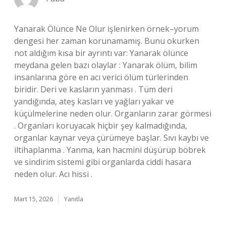
Yanarak Ölünce Ne Olur işlenirken örnek–yorum
dengesi her zaman korunamamış. Bunu okurken
not aldığım kısa bir ayrıntı var: Yanarak ölünce
meydana gelen bazı olaylar : Yanarak ölüm, bilim
insanlarına göre en acı verici ölüm türlerinden
biridir. Deri ve kasların yanması . Tüm deri
yandığında, ateş kasları ve yağları yakar ve
küçülmelerine neden olur. Organların zarar görmesi
. Organları koruyacak hiçbir şey kalmadığında,
organlar kaynar veya çürümeye başlar. Sıvı kaybı ve
iltihaplanma . Yanma, kan hacmini düşürüp böbrek
ve sindirim sistemi gibi organlarda ciddi hasara
neden olur. Acı hissi .
Mart 15, 2026
Yanıtla