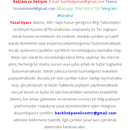
Reklam ve İletişim:
E-mail:
backlinkpaneli@gmail.com
Teams:
forumhizmeti@gmail.com
Whatsapp: 0262 606 0 726
Telegram:
@karabul
Yasal Uyarı:
Sitemiz, 5651 Sayılı Kanun gereğince Bilgi Teknolojileri
ve İletişim Kurumu (BTK) tarafından onaylanmış bir Yer Sağlayıcı
olarak hizmet vermektedir. Bu nedenle, sitedeki içerikleri proaktif
olarak denetleme veya araştırma yükümlülüğümüz bulunmamaktadır.
Ancak, üyelerimiz yazdıkları içeriklerin sorumluluğunu taşımakta olup,
siteye üye olarak bu sorumluluğu kabul etmiş sayılırlar. Bu internet
sitesi, herhangi bir marka, kurum veya şahıs şirketi ile hiçbir bağlantısı
bulunmamaktadır. Sitede yalnızca kendi hazırladığımız makaleler
paylaşılmaktadır. Burada yer alan içerikler haber niteliği taşımamakta
olup, gerçek kurum ve kişiler hakkında paylaşım yapılmamaktadır.
Gerçek kurum ve kişiler ile isim benzerlikleri tamamen tesadüfidir.
Sitemiz, kar amacı gütmeyen ve tamamen ücretsiz bir bilgi paylaşım
platformudur. Hukuka ve yasal düzenlemelere aykırı olduğunu
düşündüğünüz içerikleri,
backlinkpanelicomtr@gmail.com
adresine bildirmeniz halinde, ilgili içerikler yasal süre içerisinde
sitemizden kaldırılacaktır.