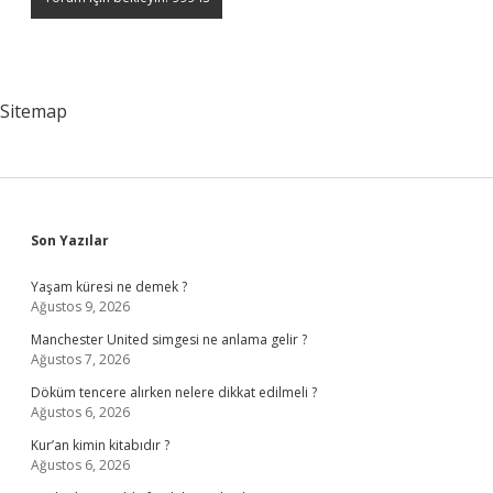
Sitemap
Sidebar
Son Yazılar
Yaşam küresi ne demek ?
Ağustos 9, 2026
Manchester United simgesi ne anlama gelir ?
Ağustos 7, 2026
Döküm tencere alırken nelere dikkat edilmeli ?
Ağustos 6, 2026
Kur’an kimin kitabıdır ?
Ağustos 6, 2026