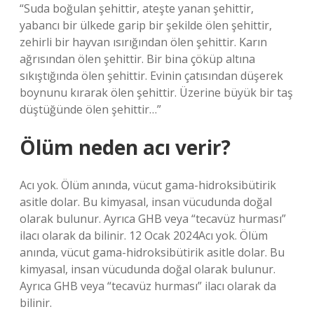
“Suda boğulan şehittir, ateşte yanan şehittir,
yabancı bir ülkede garip bir şekilde ölen şehittir,
zehirli bir hayvan ısırığından ölen şehittir. Karın
ağrısından ölen şehittir. Bir bina çöküp altına
sıkıştığında ölen şehittir. Evinin çatısından düşerek
boynunu kırarak ölen şehittir. Üzerine büyük bir taş
düştüğünde ölen şehittir…”
Ölüm neden acı verir?
Acı yok. Ölüm anında, vücut gama-hidroksibütirik
asitle dolar. Bu kimyasal, insan vücudunda doğal
olarak bulunur. Ayrıca GHB veya “tecavüz hurması”
ilacı olarak da bilinir. 12 Ocak 2024Acı yok. Ölüm
anında, vücut gama-hidroksibütirik asitle dolar. Bu
kimyasal, insan vücudunda doğal olarak bulunur.
Ayrıca GHB veya “tecavüz hurması” ilacı olarak da
bilinir.