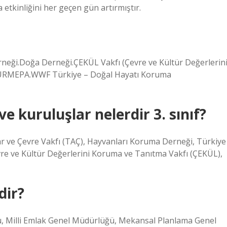
 etkinliğini her geçen gün artırmıştır.
eği.Doğa Derneği.ÇEKÜL Vakfı (Çevre ve Kültür Değerlerin
TURMEPA.WWF Türkiye – Doğal Hayatı Koruma
 kuruluşlar nelerdir 3. sınıf?
r ve Çevre Vakfı (TAÇ), Hayvanları Koruma Derneği, Türkiye
re ve Kültür Değerlerini Koruma ve Tanıtma Vakfı (ÇEKÜL),
dir?
ü, Milli Emlak Genel Müdürlüğü, Mekansal Planlama Genel