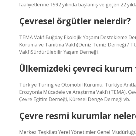
faaliyetlerine 1992 yılında başlamış ve geçen 22 yılda
Çevresel örgütler nelerdir?
TEMA VakfıBuğday Ekolojik Yaşamı Destekleme Dern
Koruma ve Tanıtma Vakfı)Deniz Temiz Derneği / 
VakfıSürdürülebilir Yaşam Derneği.
Ülkemizdeki çevreci kurum ve
Türkiye Turing ve Otomobil Kurumu, Türkiye Anıtla
Erozyonla Mücadele ve Araştırma Vakfı (TEMA), Çev
Çevre Eğitim Derneği, Küresel Denge Derneği vb.
Çevre resmi kurumlar neler
Merkez Teşkilatı Yerel Yönetimler Genel Müdürlüğ