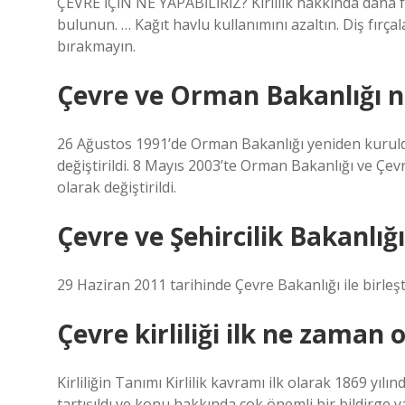
ÇEVRE İÇİN NE YAPABİLİRİZ? Kirlilik hakkında daha fa
bulunun. … Kağıt havlu kullanımını azaltın. Diş fır
bırakmayın.
Çevre ve Orman Bakanlığı 
26 Ağustos 1991’de Orman Bakanlığı yeniden kuruldu
değiştirildi. 8 Mayıs 2003’te Orman Bakanlığı ve Çevr
olarak değiştirildi.
Çevre ve Şehircilik Bakanlığ
29 Haziran 2011 tarihinde Çevre Bakanlığı ile birleşti
Çevre kirliliği ilk ne zaman 
Kirliliğin Tanımı Kirlilik kavramı ilk olarak 1869 yı
tartışıldı ve konu hakkında çok önemli bir bildirge 