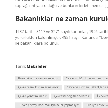
toprağa ihtiyacı olduğu ve bunların kirletilmemesi ger
Bakanlıklar ne zaman kuru
1937 tarihli 3117 ve 3271 sayılı kanunlar, 1946 tarih
yürürlükten kaldırılmıştır. 4951 sayılı Kanunda; “De
ile bakanlıklara bölünür.
Tarih:
Makaleler
Bakanlıklar ne zaman kuruldu
Çevre kirliliği ilk ne zaman orta
Çevre resmi kurumlar nelerdir
Çevre ve Orman Bakanlığı ne 
Çevre yönetimi nedir
Çevresel örgütler nelerdir
İlk çevr
Türkçe çevreyi korumak için neler yapmalıyız
Türkiye Çevre V