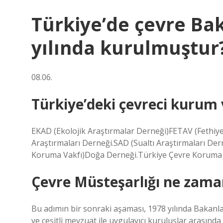
Türkiye’de çevre Bak
yılında kurulmuştur
08.06.
Türkiye’deki çevreci kurum v
EKAD (Ekolojik Araştırmalar Derneği)FETAV (Fethiy
Araştırmaları Derneği.SAD (Sualtı Araştırmaları D
Koruma Vakfı)Doğa Derneği.Türkiye Çevre Koruma 
Çevre Müsteşarlığı ne zama
Bu adımın bir sonraki aşaması, 1978 yılında Bakanlar 
ve çeşitli mevzuat ile uygulayıcı kuruluşlar arası