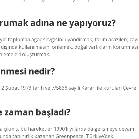
korumak adına ne yapıyoruz?
le toplumda ağaç sevgisini uyandırmak, tarım arazileri, çayı
dışında kullanılmasını önlemek, doğal varlıkların korunması
enlemeleri oluşturmak.
enmesi nedir?
 Şubat 1973 tarih ve 7/5836 sayılı Kararı ile kurulan Çevre
e zaman başladı?
aya çıkmış, bu hareketler 1990’lı yıllarda da gelişmeye devam
ında tanınırlık kazanan Greenpeace, Türkiye’deki