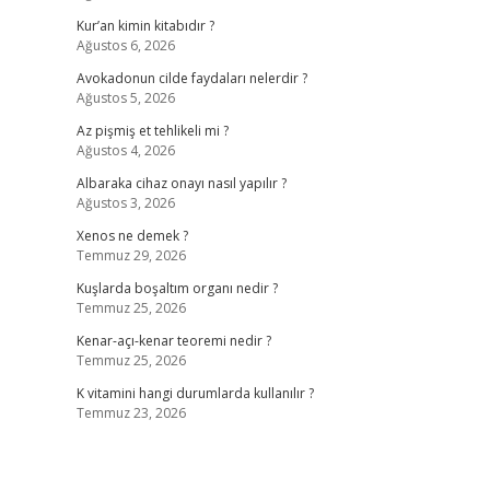
Kur’an kimin kitabıdır ?
Ağustos 6, 2026
Avokadonun cilde faydaları nelerdir ?
Ağustos 5, 2026
Az pişmiş et tehlikeli mi ?
Ağustos 4, 2026
Albaraka cihaz onayı nasıl yapılır ?
Ağustos 3, 2026
Xenos ne demek ?
Temmuz 29, 2026
Kuşlarda boşaltım organı nedir ?
Temmuz 25, 2026
Kenar-açı-kenar teoremi nedir ?
Temmuz 25, 2026
K vitamini hangi durumlarda kullanılır ?
Temmuz 23, 2026