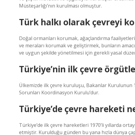
Müsteşarlığı’nın kurulması olmuştur.
Türk halkı olarak çevreyi 
Doğal ormanları korumak, ağaçlandırma faaliyetleriy
ve meraları korumak ve geliştirmek, bunların amacı 
ve uygun şekilde yönetilmesi için gerekli yasal düz
Türkiye’nin ilk çevre örgütl
Ülkemizde ilk çevre kuruluşu, Bakanlar Kurulunun 12
Sorunları Koordinasyon Kurulu’dur.
Türkiye’de çevre hareketi n
Türkiye’de ilk çevre hareketleri 1970’li yıllarda ort
etmiştir. Kurulduğu günden bu yana hızla dünya çap