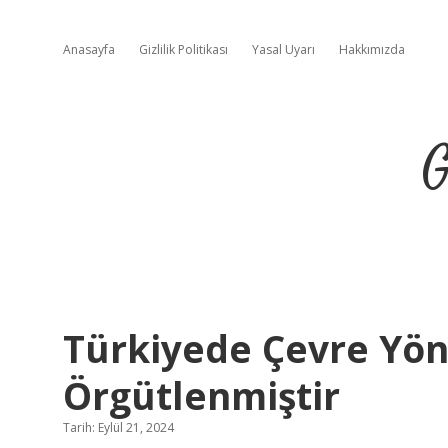
Anasayfa
Gizlilik Politikası
Yasal Uyarı
Hakkımızda
G
Türkiyede Çevre Yöne
Örgütlenmiştir
Tarih: Eylül 21, 2024