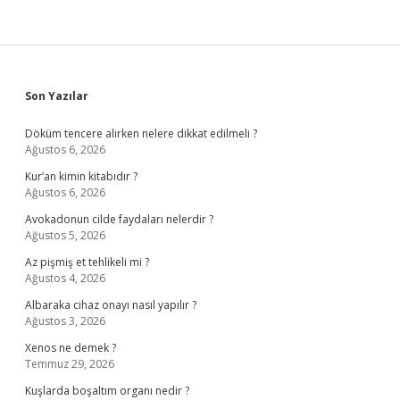
Sidebar
Son Yazılar
Döküm tencere alırken nelere dikkat edilmeli ?
Ağustos 6, 2026
Kur’an kimin kitabıdır ?
Ağustos 6, 2026
Avokadonun cilde faydaları nelerdir ?
Ağustos 5, 2026
Az pişmiş et tehlikeli mi ?
Ağustos 4, 2026
Albaraka cihaz onayı nasıl yapılır ?
Ağustos 3, 2026
Xenos ne demek ?
Temmuz 29, 2026
Kuşlarda boşaltım organı nedir ?