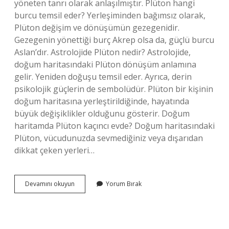
yöneten tanrı olarak anlaşılmıştır. Plüton hangi
burcu temsil eder? Yerleşiminden bağımsız olarak,
Plüton değişim ve dönüşümün gezegenidir.
Gezegenin yönettiği burç Akrep olsa da, güçlü burcu
Aslan’dır. Astrolojide Plüton nedir? Astrolojide,
doğum haritasındaki Plüton dönüşüm anlamına
gelir. Yeniden doğuşu temsil eder. Ayrıca, derin
psikolojik güçlerin de sembolüdür. Plüton bir kişinin
doğum haritasına yerleştirildiğinde, hayatında
büyük değişiklikler olduğunu gösterir. Doğum
haritamda Plüton kaçıncı evde? Doğum haritasındaki
Plüton, vücudunuzda sevmediğiniz veya dışarıdan
dikkat çeken yerleri…
Astrolojide
Devamını okuyun
Yorum Bırak
Plüton
Simgesi
Nedir