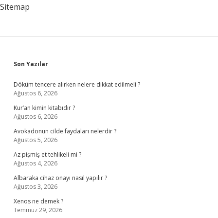
Sitemap
Sidebar
Son Yazılar
Döküm tencere alırken nelere dikkat edilmeli ?
Ağustos 6, 2026
Kur’an kimin kitabıdır ?
Ağustos 6, 2026
Avokadonun cilde faydaları nelerdir ?
Ağustos 5, 2026
Az pişmiş et tehlikeli mi ?
Ağustos 4, 2026
Albaraka cihaz onayı nasıl yapılır ?
Ağustos 3, 2026
Xenos ne demek ?
Temmuz 29, 2026