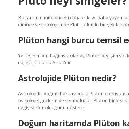
Plüto neyi simgeler?
Bu tanrının mitolojideki daha eski ve daha yaygın adı
dininde ve mitolojisinde Pluto, olumlu bir şekilde ö
Plüton hangi burcu temsil e
Yerleşiminden bağımsız olarak, Plüton değişim ve 
da, güçlü burcu Aslan’dır.
Astrolojide Plüton nedir?
Astrolojide, doğum haritasındaki Plüton dönüşüm an
psikolojik güçlerin de sembolüdür. Plüton bir kişin
değişiklikler olduğunu gösterir.
Doğum haritamda Plüton ka