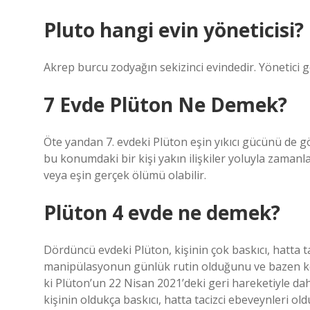
Pluto hangi evin yöneticisi?
Akrep burcu zodyağın sekizinci evindedir. Yönetici
7 Evde Plüton Ne Demek?
Öte yandan 7. evdeki Plüton eşin yıkıcı gücünü de gö
bu konumdaki bir kişi yakın ilişkiler yoluyla zamanl
veya eşin gerçek ölümü olabilir.
Plüton 4 evde ne demek?
Dördüncü evdeki Plüton, kişinin çok baskıcı, hatta 
manipülasyonun günlük rutin olduğunu ve bazen ken
ki Plüton’un 22 Nisan 2021’deki geri hareketiyle da
kişinin oldukça baskıcı, hatta tacizci ebeveynleri 