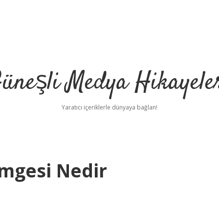
üneşli Medya Hikayele
Yaratıcı içeriklerle dünyaya bağlan!
imgesi Nedir