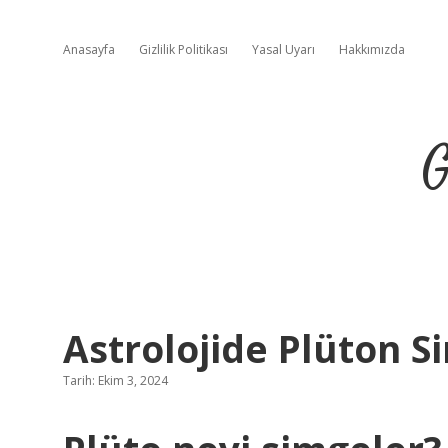
Anasayfa
Gizlilik Politikası
Yasal Uyarı
Hakkımızda
G
Astrolojide Plüton S
Tarih: Ekim 3, 2024