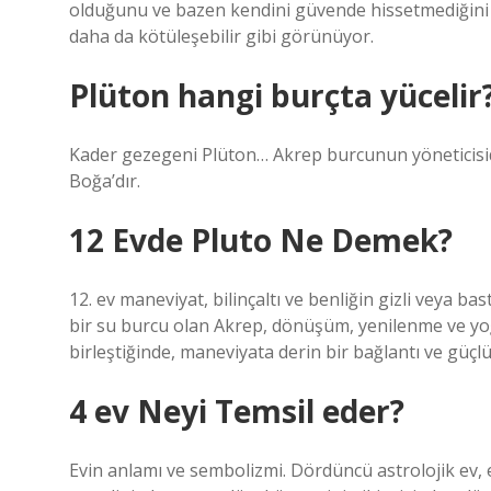
olduğunu ve bazen kendini güvende hissetmediğini g
daha da kötüleşebilir gibi görünüyor.
Plüton hangi burçta yücelir
Kader gezegeni Plüton… Akrep burcunun yöneticisidi
Boğa’dır.
12 Evde Pluto Ne Demek?
12. ev maneviyat, bilinçaltı ve benliğin gizli veya bast
bir su burcu olan Akrep, dönüşüm, yenilenme ve yoğun
birleştiğinde, maneviyata derin bir bağlantı ve güçlü 
4 ev Neyi Temsil eder?
Evin anlamı ve sembolizmi. Dördüncü astrolojik ev, 