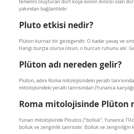
temelini oluşturan dört köşe evinin ikincisi olan dör
yakından bağlantılıdır.
Pluto etkisi nedir?
Plüton kurnaz bir gezegendir. O kadar yavaş ve sinsic
Hangi burçta olursa olsun, o burcun ruhunu alır. Geçiş
Plüton adı nereden gelir?
Plüton, adını Roma mitolojisindeki yeraltı tanrısında
mitolojisindeki yeraltı tanrısından (Yunanca karşılığı 
Roma mitolojisinde Plüton n
Yunan mitolojisinde Ploutos (“bolluk”, Yunanca: Πλοῦ
bolluk ve zenginlik tanrısıdır. Bolluk ve zenginliğin ki