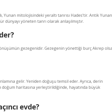
, Yunan mitolojisindeki yeraltı tanrısı Hades’tir. Antik Yunan
bür dünyayı yöneten tanrı olarak anlaşılmıştır.
der?
dönüşümün gezegenidir. Gezegenin yönettiği burç Akrep ols
lamına gelir. Yeniden doğuşu temsil eder. Ayrıca, derin
in doğum haritasına yerleştirildiğinde, hayatında büyük
çıncı evde?