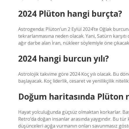
2024 Plüton hangi burçta?
Astrogenda: Plüton’un 2 Eylül 2024’te Oğlak burcu
tekrarlanmasına neden olacak. Yani, Satürn karşıtı 
ağır darbe alan İran, nükleer söylemiyle öne çıkacak
2024 hangi burcun yılı?
Astrolojik takvime göre 2024 Koç yılı olacak. Bu dön
başlayacak. Koç liderlik, cesaret ve yenilikçilik nitelik
Doğum haritasında Plüton 
Hayat yolculuğunda güçsüz olmaktan korkarlar. Başk
Retro’da doğan insanlar arasında yaygındır. Bu tür 
düşünceleri açığa vurmanın onları savunmasız göst