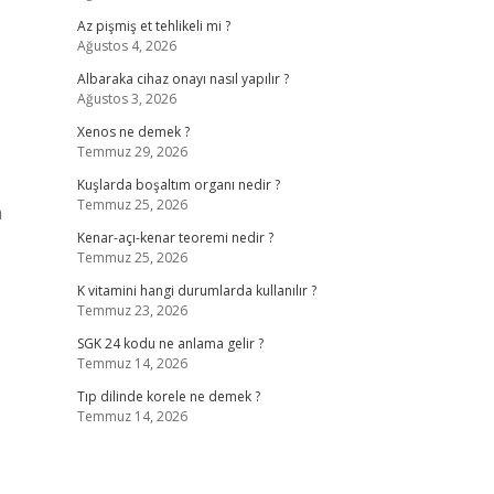
Az pişmiş et tehlikeli mi ?
Ağustos 4, 2026
Albaraka cihaz onayı nasıl yapılır ?
Ağustos 3, 2026
Xenos ne demek ?
Temmuz 29, 2026
Kuşlarda boşaltım organı nedir ?
Temmuz 25, 2026
a
Kenar-açı-kenar teoremi nedir ?
Temmuz 25, 2026
K vitamini hangi durumlarda kullanılır ?
Temmuz 23, 2026
SGK 24 kodu ne anlama gelir ?
Temmuz 14, 2026
Tıp dilinde korele ne demek ?
Temmuz 14, 2026