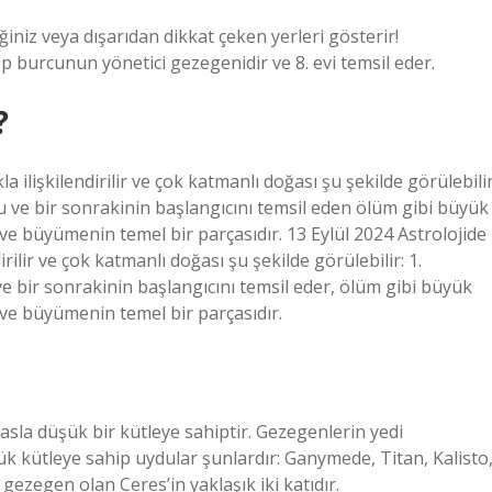
iz veya dışarıdan dikkat çeken yerleri gösterir!
ep burcunun yönetici gezegenidir ve 8. evi temsil eder.
?
la ilişkilendirilir ve çok katmanlı doğası şu şekilde görülebilir
 ve bir sonrakinin başlangıcını temsil eden ölüm gibi büyük
ve büyümenin temel bir parçasıdır. 13 Eylül 2024 Astrolojide
irilir ve çok katmanlı doğası şu şekilde görülebilir: 1.
 bir sonrakinin başlangıcını temsil eder, ölüm gibi büyük
 ve büyümenin temel bir parçasıdır.
sla düşük bir kütleye sahiptir. Gezegenlerin yedi
k kütleye sahip uydular şunlardır: Ganymede, Titan, Kalisto
gezegen olan Ceres’in yaklaşık iki katıdır.