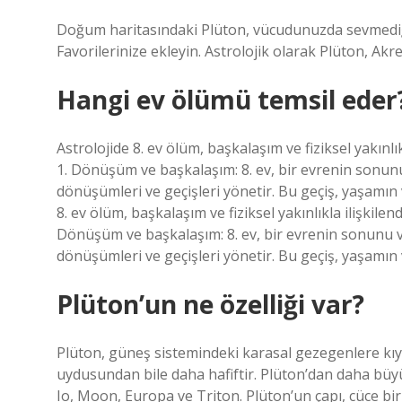
Doğum haritasındaki Plüton, vücudunuzda sevmediğin
Favorilerinize ekleyin. Astrolojik olarak Plüton, Akr
Hangi ev ölümü temsil eder
Astrolojide 8. ev ölüm, başkalaşım ve fiziksel yakınlık
1. Dönüşüm ve başkalaşım: 8. ev, bir evrenin sonunu
dönüşümleri ve geçişleri yönetir. Bu geçiş, yaşamın 
8. ev ölüm, başkalaşım ve fiziksel yakınlıkla ilişkilend
Dönüşüm ve başkalaşım: 8. ev, bir evrenin sonunu ve
dönüşümleri ve geçişleri yönetir. Bu geçiş, yaşamın
Plüton’un ne özelliği var?
Plüton, güneş sistemindeki karasal gezegenlere kıya
uydusundan bile daha hafiftir. Plüton’dan daha büyü
Io, Moon, Europa ve Triton. Plüton’un çapı, cüce bir 