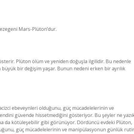
 gezegeni Mars-Plüton’dur.
sterir. Plüton ölüm ve yeniden doğuşla ilgilidir. Bu nedenle
a büyük bir değişim yaşar. Bunun nedeni erken bir ayrılık
tacizci ebeveynleri olduğunu, güç mücadelelerinin ve
dini güvende hissetmediğini gösteriyor. Bu şeyler ne yazı
ha da kötüleşebilir gibi görünüyor. Dördüncü evdeki Plüton,
olduğunu, güç mücadelelerinin ve manipülasyonun günlük ruti